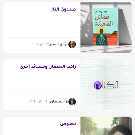
صندوقُ النار
مؤمن سمير
20 يناير 2026
راكب الحصان وقصائد أخرى
نزار سرطاوي
14 أكتوبر 2014
نصوص