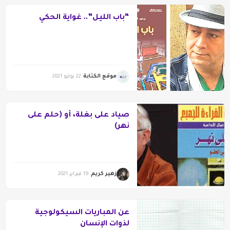
“باب الليل”.. غواية الحكي
موقع الكتابة
22 يوليو 2021
صياد على بغلة، أو (حلم على
نهر)
زهير كريم
19 فبراير 2021
عن المباريات السيكولوجية
لذوات الإنسان