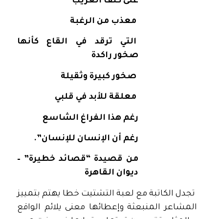
على كتف الغريب
معذب من الرغبة
التي ترقد في القاع كأنها
صخور راكدة
صخور كبيرة وثقيلة
معلقة للأبد في قلبي
رغم هذا الفراغ الشاسع
رغم أن الإنسان للإنسان”.
من قصيدة “قصائد خطيرة” –
ديوان القاهرة
تجدل الكاتبة مع لعبة التشتيت خطا يهتم بتمييز
المشاعر المنبعثة وإعطائها معنى يلائم الواقع