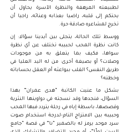
لطبيعته المرهفة والنظرة الآسرة يحاول أن
يحتكم إلى قلبه، راضيا بعذابه وعنائه، راجيا أن
تخرج لمشاعره صادقة حرة.
ووسط تلك الحالة، يتجلى بين أيدينا سؤالا: إن
كانت نظرة المحب لحبيبه تختلف عن أي نظرة
سواها، فكيف بما يتعلق به من موجودات
وصلات؟ أو بصيغة أخرى: من له اليد العليا في
طريق النفس؟ القلب ببواعثه أم العقل بحساباته
وخطته؟
بشكل ما عنيت الكاتبة “هدى عمران” بهذا
السؤال، فنجدها وقد نسجته في دواوينها النثرية
وقصصها، باسطة إياه في رحلة يتردد فيها المحب
وحبيبه بين الامتزاج التام-لدرجة استخدام صوت
سرد موحد يرمز له بالضمير “نا” في قصة “جامع