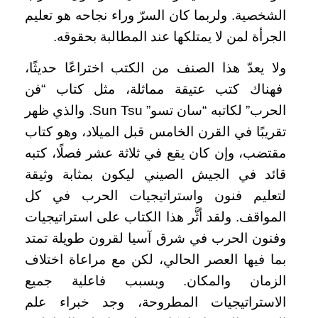
الشخصية. ولربما كان السرّ وراء نجاحه هو تعليم
الجرأة لمن لا يمتلكها عند المطالبة بحقوقه.
ولا يعدّ هذا الصنف من الكتب اختراعًا حديثًا،
فهناك كتب عتيقة مماثلة، مثل كتاب “فن
الحرب” لكاتبه “سان تسو” Sun Tsu. والذي ظهر
تقريبًا في القرن الخامس قبل الميلاد، وهو كتاب
مقتضب، وإن كان يقع في ثلاثة عشر فصلًا، كتبه
قائد في الجيش الصيني ليكون بمثابة وثيقة
لتعليم فنون واستراتيجيات الحرب في كل
المواقف. ولقد أثَّر هذا الكتاب على استراتيجيات
وفنون الحرب في شرق آسيا لقرون طويلة تمتد
بما فيها العصر الحالي، لكن مع مراعاة اختلاف
الزمان والمكان. وبسبب فاعلية جميع
الاستراتيجيات المطروحة، وجد خبراء علم