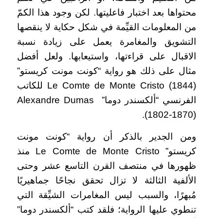
محتواها بعد اختبار فاعليتها. لكن وجود هذا الكمّ
من المعلومات القيِّمة في شكل حكاية لا ينقصها
التشويق والمغامرة يعمل على زيادة نسبة
الاقبال على قراءتها، واستيعابها. ولعل أفضل
مثال على ذلك هو رواية “كونت مونت كريستو”
Le Comte de Monte Cristo (1844) للكاتب
الفرنسي “ألكسندر دوما” Alexandre Dumas
(1802-1870).
ومن الجدير بالذكر أن رواية “كونت مونت
كريستو” Le Comte de Monte Cristo منذ
ظهورها في منتصف القرن التاسع عشر وحتى
الألفية الثالثة لا تزال تحقق نجاحًا جماهيريًا
مُبهرًا، والسبب ليس المغامرات الشيِّقة التي
تنطوي عليها الرواية؛ فلقد كتب “ألكسندر دوما”