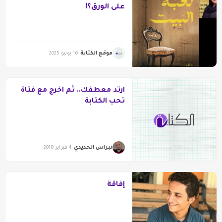
على الورق؟!
موقع الكتابة
16 يونيو 2025
ارتد معطفك.. ثم اخرج مع فتاة
تحب الكتابة
نبراس الحديدي
4 فبراير 2018
إفاقة