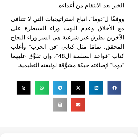
الخير بعد الانتقام من أعداءه.
ووفقًا ل”دوما”، اتباع استراتيجيات التي لا تتنافى
مع الأخلاق وعدم اللهث وراء السيطرة على
الآخرين بطرق غير شرعية هي السر وراء النجاح
المحقق، تمامًا مثل كتابي “فن الحرب” وأغلب
كتاب “قواعد السلطة ال48″، وإن تفوَّق عليهما
“دوما” لإضافته حبكة مشوِّقة لوثيقته التعليمية.