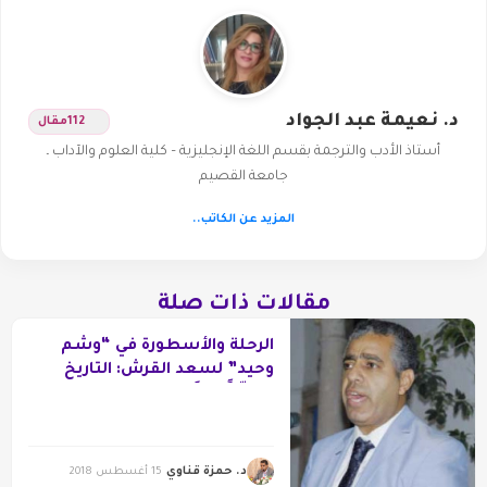
د. نعيمة عبد الجواد
112
مقال
أستاذ الأدب والترجمة بقسم اللغة الإنجليزية – كلية العلوم والآداب ـ
جامعة القصيم
المزيد عن الكاتب..
مقالات ذات صلة
الرحلة والأسطورة في “وشم
وحيد” لسعد القرش: التاريخ
مؤطِّراً السَّرد
د. حمزة قناوي
15 أغسطس 2018