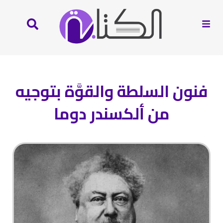
فنون السلطة والقوَّة بتوجيه
من ألكسندر دوما