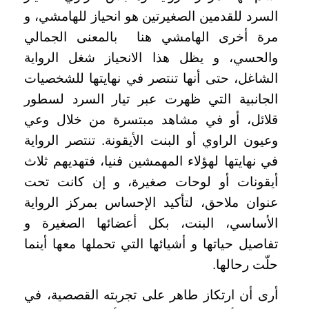
السرد للقدمين الصغيرتين هو انحياز للهامشي، و
مرة أخرى الهامشي هنا بالمعنى الجمالي
والحسي، و يظل هذا الانحياز شغل الرواية
الشاغل، حتى أنها تنتصر في نهايتها للشخصيات
الجانبية التي ظهرت عبر تيار السرد لسطور
قلائل، أو في مشاهد مبتسرة من خلال وعي
وعيون الراوي أو البنت الأيقونة. تنتصر الرواية
في نهايتها لهؤلاء المهمشين فنيا، فتهديهم ثلاث
أيقونات أو لوحات صغيرة، و إن كانت تحت
عنوان ملاحق، لتأكيد الإحساس بمركز الرواية
الأساسي، البنت، بكل أعضائها الصغيرة و
تفاصيل حياتها و أشيائها التي تحملها معها أينما
حلّت رحالها.
أرى أن ارتكاز طاهر على تجربته القصصية، في