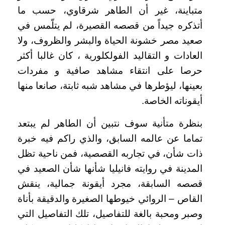
متباينة، غير أن الطاهر شرقاوي، حسب ما
أتذكره جيداً من قصصه القصيرة، لم يتلّمس في
صعيد مصر خشونة الحياة والبشر والظروف، ولا
العادات و التقاليد الفولكلورية ، كان غالبا أكثر
حرصا على انتقاء مشاهد صافية و مفردات
بعينها، ليؤطرها في مشاهد شبه ثابتة، صانعا منها
أيقوناته الخاصة.
بنظرة متأنية سوف نتبين أن الطاهر لم يبتعد
تماما عن عالمه السابق، والذي راكم فيه خبرة
ذات شأن، في تجاربه القصصية، فمن ناحية تظل
المدينة في روايته فانيليا شأنها شأن الصعيد في
قصصه السابقة، مجرد أيقونة جمالية، ينقش
القاص – الروائي خيوطها الصغيرة والدقيقة بأناة
وصبر ومحبة بالغة للتفاصيل، تلك التفاصيل التي