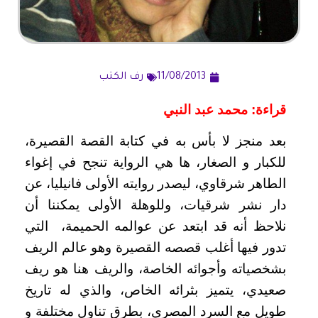
11/08/2013
رف الكتب
قراءة: محمد عبد النبي
بعد منجز لا بأس به في كتابة القصة القصيرة،
للكبار و الصغار، ها هي الرواية تنجح في إغواء
الطاهر شرقاوي، ليصدر روايته الأولى فانيليا، عن
دار نشر شرقيات، وللوهلة الأولى يمكننا أن
نلاحظ أنه قد ابتعد عن عوالمه الحميمة، التي
تدور فيها أغلب قصصه القصيرة وهو عالم الريف
بشخصياته وأجوائه الخاصة، والريف هنا هو ريف
صعيدي، يتميز بثرائه الخاص، والذي له تاريخ
طويل مع السرد المصري، بطرق تناول مختلفة و