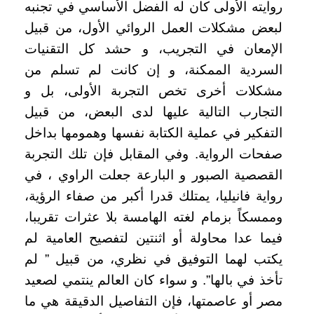
روايته الأولى كان له الفضل الأساسي في تجنبه
لبعض مشكلات العمل الروائي الأول، من قبيل
الإمعان في التجريب، و حشد كل التقنيات
السردية الممكنة، و إن كانت لم تسلم من
مشكلات أخرى تخص التجربة الأولى، بل و
التجارب التالية عليها لدى البعض، من قبيل
التفكير في عملية الكتابة نفسها وهمومها بداخل
صفحات الرواية. وفي المقابل فإن تلك التجربة
القصصية الصبور و البارعة جعلت الراوي ، في
رواية فانيليا، يمتلك قدرا أكبر من صفاء الرؤية،
وممسكاً بزمام لغته الهامسة بلا عثرات تقريبا،
فيما عدا محاولة أو اثنتين لتفصيح العامية لم
يكتب لهما التوفيق في نظري، من قبيل ” لم
تأخذ في بالها”. و سواء كان العالم ينتمي لصعيد
مصر أو عاصمتها، فإن التفاصيل الدقيقة هي ما