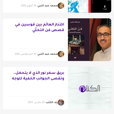
محمد عبد النبي
18 أكتوبر 2020
اكتناز العالَم بين قوسين في
قصص فن التخلّي
محمد عبد النبي
16 أغسطس 2020
بريق سمر نور الذي لا يتحمل..
وتقصى الجوانب الخفية للوجه
الأنثوي
رف الكتب
28 مارس 2013