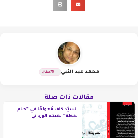
محمد عبد النبي
75
مقال
مقالات ذات صلة
السيّد كاف مُعولمًا في “حلم
يقظة” لهيثم الورداني