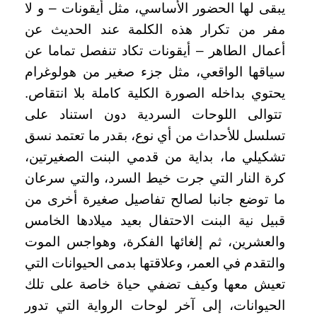
يبقى لها الحضور الأساسي، مثل أيقونات – و لا
مفر من تكرار هذه الكلمة عند الحديث عن
أعمال الطاهر – أيقونات تكاد تنفصل تماما عن
سياقها الواقعي، مثل جزء صغير من هولوغرام
يحتوي بداخله الصورة الكلية كاملة بلا انتقاص.
تتوالى اللوحات السردية دون استناد على
تسلسل للأحداث من أي نوع، بقدر ما تعتمد نسق
تشكيلي ما، بداية من قدمي البنت الصغيرتين،
كرة النار التي جرت خيط السرد، والتي سرعان
ما توضع جانبا لصالح تفاصيل صغيرة أخرى من
قبيل نية البنت الاحتفال بعيد ميلادها الخامس
والعشرين، ثم إلغائها الفكرة، وهواجس الموت
والتقدم في العمر، وعلاقتها بدمى الحيوانات التي
تعيش معها وكيف تضفي حياة خاصة على تلك
الحيوانات، إلى آخر لوحات الرواية التي تدور