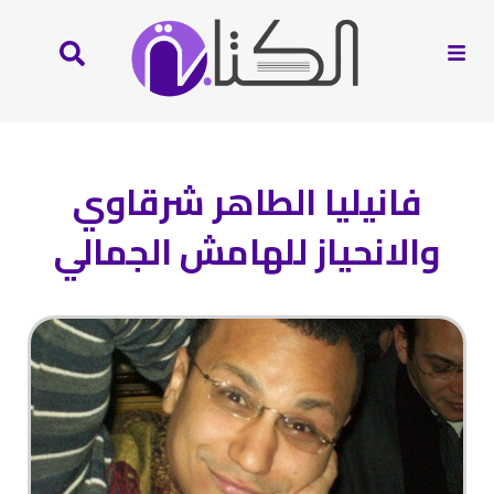
فانيليا الطاهر شرقاوي
والانحياز للهامش الجمالي