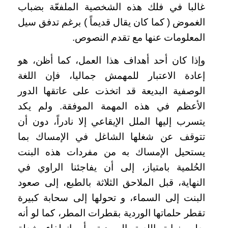
غالبا في فلك هذه الشخصية الملفعّة بضباب
الغموض ( كما كان يقال قديماً ) برغم تدفق سيل
المعلومات عنها مع تقدم النصوص.
وإذا كان أحد أهداف هذا العمل، كما أظن، هو
إعادة الاعتبار للمهمش جماليا، فإن اللغة
الوصفية البديعة قد اتخذت على عاتقها الدور
الأعظم في هذه المهمة الموفقة. ولم يكد
يتسرب إليها الملل الإيقاعي إلا نادراً، دون أن
تتوقف عن شغلها الشاغل في الإمساك بما
يستحيل الإمساك به من مفردات هذه البنت
الحُلمية بامتياز، إلى أن يفاجئنا الراوي في
النهاية، قبل الملاحق الثلاثة بالطبع، إلى صعود
البنت إلى السماء، و تحولها إلى سحابة كبيرة
تقطر حلماتها الوردية بقطرات المطر، كما لو أنه