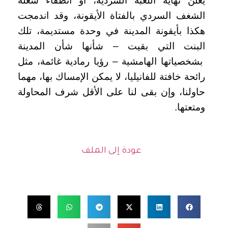
يعلن نهاية اللعبة السردية، أو انطفاء شعلة
الشغف السردي بالفتاة الأيقونة، وقد اندمجت
هكذا بأيقونة المدينة في وحدة مستديمة، تلك
البنت التي بقيت – شأنها شأن المدينة
بشخصياتها الهامشية – رؤيا رمادية غائمة، مثل
رائحة خافتة للفانيليا، لا يمكن الإمساك بها، مهما
حاولنا، وإن بقى لنا على الأقل شرف المحاولة
ومتعتها.
عودة إلى الملف