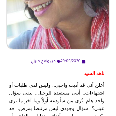
29/09/2020
من واقع خبرتي
ناهد السيد
أعلن أنى قد أديت واجبى.. وليس لدى طلبات أو
اشتهاءات.. أننى مستعدة للرحيل.. يبقى سؤال
واحد هام: تُرى من سأودعه أولاً وما آخر ما ترى
عينى؟ سؤال وجودى ليس مرتبطا بمرض. قد