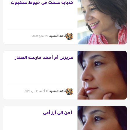
كذبابة علقت فى خيوط عنكبوت
ناهد السيد
29 مايو 2020
عزيزتى أم أحمد حارسة العقار
ناهد السيد
11 أغسطس 2021
أحن الى أرز أمى