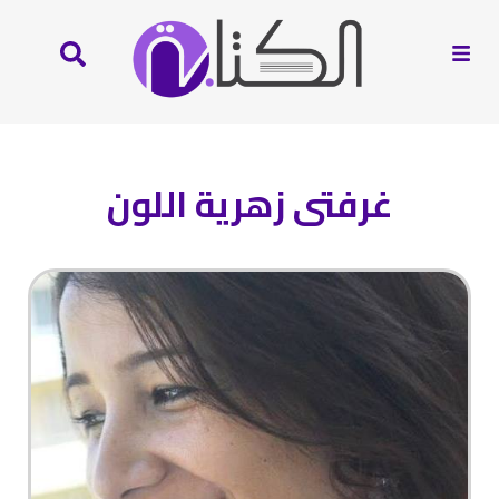
غرفتى زهرية اللون