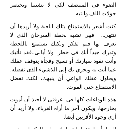
الضوء فى المنتصف لكى لا تشتتنا وتختصر
جولات اللف والتيه
كنت أشعر بالاستمتاع بتلك اللعبة ولا أريدها أن
تنتهى.. فهى تشبه لحظة السرحان الذى لا
تعرف بها فيم تفكر ولكنك تستمتع باللحظة
وتدرك جيداً أنك فى خطر ولا أبالى..فقد تأتيك
وأنت تقود سيارتك أو تسبح وفجأة يتوقف عقلك
عما أنت به ويجري بك إلى اللاشيء الذى تفضله.
ويحاول عقلك الواعي أن ينبهك، لكنك تفضل
الاستمتاع حتى الموت.
هذه الوداعات كلها فى غرفتى لا أحبذ أن أموت
بخارجها، ويكون آخر ما أراه الغرباء، ولا أريد أن
أرى وجوه الأقربين أيضا.