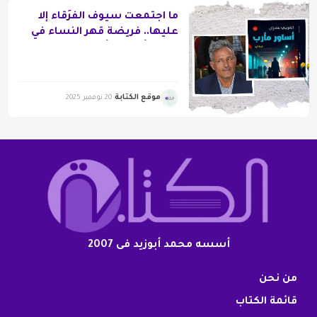
ما اجتمعت سيوف الفُرَقاء إلا
عليها.. فريضة قهر النساء في
رواية “أساور مأرب”
موقع الكتابة
20 نوفمبر 2025
أسسه محمد أبوزيد فى 2007
من نحن
قائمة الكتاب