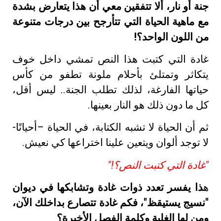
جنة أو نار، ألا تتفقين معي أن هذا يتعارض بشدة
مع ماهية الحياة التي تتأرجح بين درجات متنوعة
من اللون الواحد؟!
غادة التي كتبت هذا النص تمشي داخل خوف
يتكاثر وتمتلئ بأحلام ملونة تطفو من كأس
حياتها الفارغة، لذلك تطلب الجنة.. ليس أقل،
كل ما دون ذلك هو النار بعينها.
ثم أن الحياة لا تشبه الكتابة، في الحياة –أحيانًا-
لا توجد ألوان ويتعين علينا اختراعها كي نعيش.
"غادة التي كتبت النص؟!"
ه
ذا يفسر تعدد ذوات غادة وتشابكها في ديوان
"نسيج يستيقظ"، فكم غادة تتصارع بداخلك الآن،
ومن لها الغلبة وكلمة الفصل الأخيرة؟