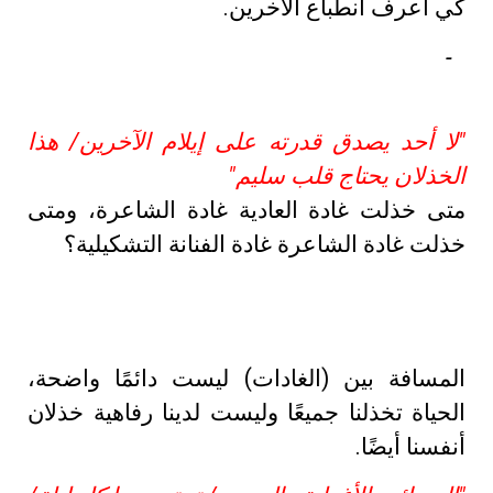
كي أعرف انطباع الآخرين.
-
"لا أحد يصدق قدرته على إيلام الآخرين/ هذا
الخذلان يحتاج قلب سليم"
متى خذلت غادة العادية غادة الشاعرة، ومتى
خذلت غادة الشاعرة غادة الفنانة التشكيلية؟
المسافة بين (الغادات) ليست دائمًا واضحة،
الحياة تخذلنا جميعًا وليست لدينا رفاهية خذلان
أنفسنا أيضًا.