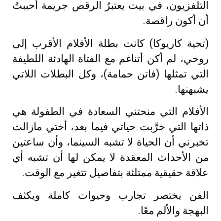
التلفزيون، في بيت يعتبرُ الرقص جريمة أحببتُ
أن أكون راقصة.
(تحية كاريوكا) كانت بطلة الأفلام الأقرب إلى
روحي، لم أكن أتناغم مع الفتاة الهادئة اللطيفة
التي تمثلها (فاتن حمامة)، وكل البطلات اللاتي
يشبهنها.
الأفلام التي منحتني السعادة في الطفولة هي
ذاتها التي خرَّبت حياتي فيما بعد، أختي مازالت
تخبرني أن الحياة لا تشبه السينما، وأن ساعتين
من الأحداث المعقدة لا يمكن لها أن تشبه أي
علاقة حقيقية ممتلئة بتفاصيل تتغير مع الوقت.
الفن يختصر تجارب وحيوات كاملة ويكثف
البهجة والألم معًا.