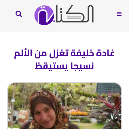
غادة خليفة تغزل من الألم
نسيجا يستيقظ