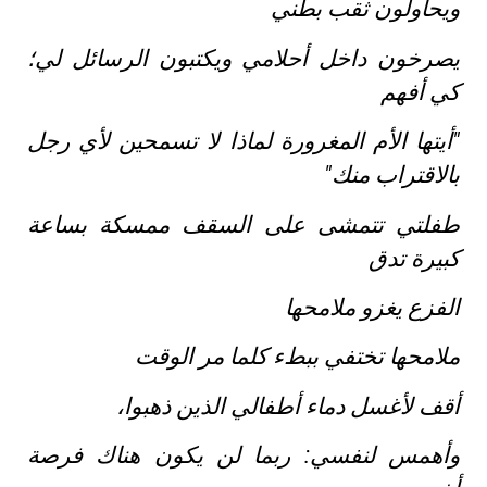
ويحاولون ثقب بطني
يصرخون داخل أحلامي ويكتبون الرسائل لي؛
كي أفهم
"أيتها الأم المغرورة لماذا لا تسمحين لأي رجل
بالاقتراب منك"
طفلتي تتمشى على السقف ممسكة بساعة
كبيرة تدق
الفزع يغزو ملامحها
ملامحها تختفي ببطء كلما مر الوقت
أقف لأغسل دماء أطفالي الذين ذهبوا،
وأهمس لنفسي: ربما لن يكون هناك فرصة