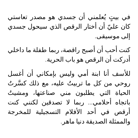
في بيتٍ يُعلمني أن جسدي هو مصدر تعاستي
كان عليّ أن أختار الرقص الذي سيحول جسدي
إلى موسيقى.
كنت أحب أن أصبح راقصة، ربما طفلة ما داخلي
أدركت أن الرقص هو باب الحرية.
للأسف أنا ابنة أمي وليس بإمكاني أن أغسل
روحي من كل ما تربيتُ عليه، مع ذلك كسَّرتُ
الحياة التي يطلبون مني صناعتها، ومشيتُ
باتجاه أحلامي... ربما لا تصدقين لكنني كنت
أرقص في أحد الأفلام التسجيلية للمخرجة
والممثلة الصديقة دنيا ماهر.