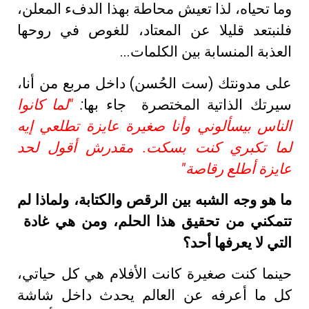
وما تحياه، لذا تعيش محاطة بهذا الدفء المعلن،
فلنبتعد قليلا عن المعتاد، للغوص في روحها
العذبة المنسابة بين الكلمات...
على مدونتك (ست الحُسن) داخل مربع من أنا،
سيرتك الذاتية المختصرة جاء بها
:
"لما كانوا
الناس بيسألوني وأنا صغيرة عايزة تطلعي إيه
لما تكبري كنت بسكت. مقدرش أقول لحد
عايزة أطلع رقاصة"
ما هو وجه الشبه بين الرقص والكتابة، ولماذا لم
تتمكني من تحقيق هذا الحلم، ومن هي غادة
التي لا يعرفها أحد؟
حينما كنت صغيرة كانت الأفلام هي كل حياتي،
كل ما أعرفه عن العالم يحدث داخل شاشة