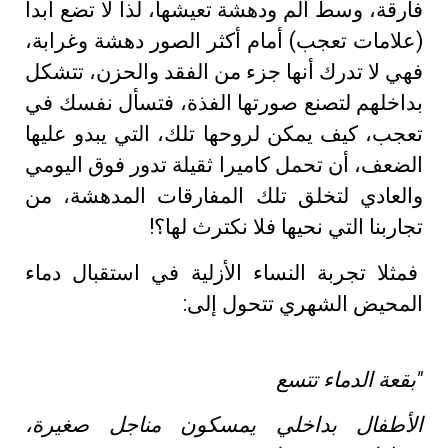
فارقة، وسط ألم ودهشة تعيشها، لذا لا تضع أبدا
(علامات تعجب) أمام أكثر الصور دهشة وغرابة،
فهي لا تدرك أنها جزء من الفقد والحزن، تتشكل
بداخلهم لتصنع صورتها الفذة، فتسأل نفسك في
تعجب، كيف يمكن لروحها تلك، التي يبدو عليها
الضعف، أن تحمل كاميرا ثقيلة تدور فوق اليومي
والعادي لتخلق تلك المفارقات المدهشة، من
تجاربنا التي نحيها فلا نكترث لها؟!
فمثلا تجربة النساء الأزلية في استقبال دماء
المحيض الشهري تتحول إلى:
"بقعة الدماء تتسع
الأطفال بداخلي يمسكون مناجل صغيرة،