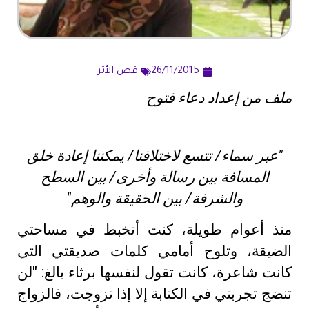
26/11/2015
قص الأثر
ملف من إعداد دعاء فتوح
"عبر سماء/ تتسع لاختلافنا/ يمكننا إعادة خلق
المسافة بين رسالة وأخرى/ بين السطح
والشرفة/ بين الحقيقة والوهم"
منذ أعوام طويلة، كنت أتخبط في مساحتي
الضيقة، وتلوح أمامي كلمات صديقتي التي
كانت شاعرة، كانت تقول لنفسها برثاء بالغ: "لن
تنضج تجربتي في الكتابة إلا إذا تزوجت، فالزواج