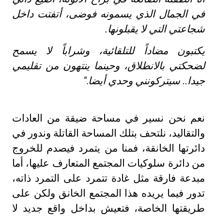
في الجمال الذي يسمونه فوضى، أتفتت داخل
شجاعتي التي لا يقبلونها.
يكتبون مضاداً للتلقائية، وشراباً لا يسمح
لضحكتي بالانطلاق، وحينما ينتهون من تقليمي
جيدا.. سيتركونني وحدي أيضا."
نعم نحن نسير في مساحة ضيقة من العادات
والتقاليد، نلتحف بتلك المساحة القاتلة وندور في
دائرتها الخانقة، فمنا من يتمرد فيصدم للخروج
من دائرة سلوكيات المجتمع المتعارف عليها، أما
مبدعة فارقة مثل غادة تتمرد على التمرد ذاته،
تدور فيما يريده هذا المجتمع الخانق ولكن على
طريقتها الخاصة، فتعيش بداخل واقع جديد لا