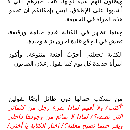
ويظنون أنهم سيقابلونها، كنت أخبرهم أنني لا
أشبهها على الإطلاق، ليس بإمكانكم أن تجدوا
هذه المرأة في الحقيقة.
وبينما تظهر في الكتابة غادة حالمة ورقيقة،
تعيش في الواقع غادة أخرى برّية وجادة.
الكتابة تجعلني أجرّبُ أقنعة متنوعة، وأكون
امرأة جديدة كل يوم كما يقول إعلان الصابون.
من تسكب جمالها دون طائل أيضًا تقولين
:
"أكتب/ ولا أفهم لماذا يفزع رجل من كلماتي
التي تصفه؟/ لماذا لا يمانع من وجودها داخلي
ويفر حينما تصبح معلنة؟/ اختار الكتابة يا أختي/