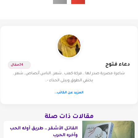
دعاء فتوح
24
مقال
شاعرة مصرية صدر لها: ـ فركة كعب ـ شعر ـ الناس أنصاص ـ شعر ـ
يختفي الطوق ويبلى الحذاء -…
المزيد عن الكاتب..
مقالات ذات صلة
القاتل الأشقر .. طريق أوله الحب
وآخره الحرب