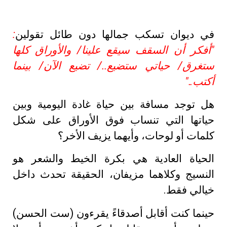
في ديوان تسكب جمالها دون طائل تقولين
:
"أفكر أن السقف سيقع علينا/ والأوراق كلها
ستغرق/ حياتي ستضيع../ تضيع الآن/ بينما
أكتب.."
هل توجد مسافة بين حياة غادة اليومية وبين
حياتها التي تنساب فوق الأوراق على شكل
كلمات أو لوحات، وأيهما يزيف الأخر؟
الحياة العادية هي بكرة الخيط والشعر هو
النسيج وكلاهما مزيفان، الحقيقة تحدث داخل
خيالي فقط.
حينما كنت أقابل أصدقاءً يقرءون (ست الحسن)