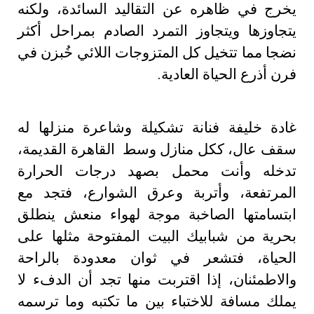
يخرج في ظاهره عن التقاليد السائدة، ولكنه
يتجاوزها ويتجاوز التمرد الصادم بمراحل أكثر
نضجا مما تتخيل كل المتزوجات اللائي خُبزن في
فرن أذرع الحياة العادية.
غادة خليفة فنانة تشكيلة وشاعرة منزلها له
سقف عال، ككل منازل وسط القاهرة القديمة،
تدخله وأنت محمل بصهد درجات الحرارة
المرتفعة، وأتربة وعرق الشوارع، فتجد مع
ابتسامتها الصاخبة موجة لهواء منعش ينطلق
بحرية من شبابيك البيت المفتوحة مثلها على
الحياة، فتشعر في ثوان معدودة بالراحة
والاطمئنان، إذا اقتربت منها تجد أن الدفء لا
يملك مسافة للاختباء بين ما تكتبه وما ترسمه