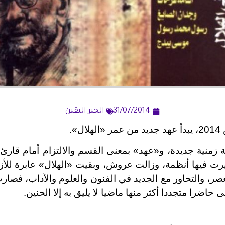
31/07/2014
الخبر اليقين
ل».
زمنية جديدة، و«عهد» بمعنى القسم والالتزام أمام قارئ م
اما، تغيرت فيها أنظمة، وزالت عروش، وبقيت «الهلال» عابرة للأ
صر، والتحاور مع الجديد في الفنون والعلوم والآداب، فصارت
 حاضرا متجددا أكثر منها ماضيا لا يليق به إلا الحنين.