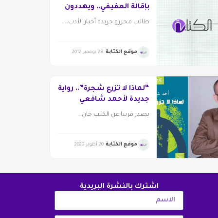
بإقالة العفيفي.. ويهددون
بالتصعيد
طالب محررو جريدة أخبار الأدب،...
موقع الكتابة
28 نوفمبر 2012
“لماذا لا تزرع شجرة”.. رواية
جديدة لأحمد شافعي
يصدر قريبا عن الكتب خان...
موقع الكتابة
20 أكتوبر 2020
اشترك بالنشرة البريدية