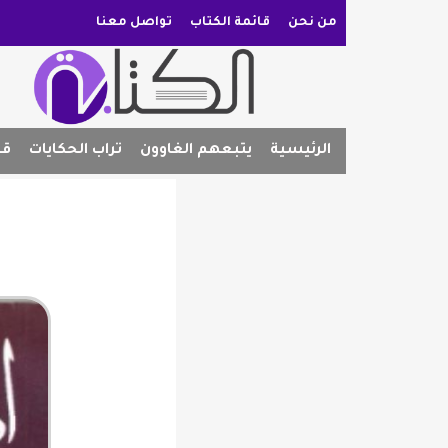
من نحن
قائمة الكتاب
تواصل معنا
الرئيسية
يتبعهم الغاوون
تراب الحكايات
قص