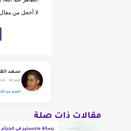
لا أخجل من مقال 
سعد الق
صدر له : ـ ثلا
المزيد عن الكا
مقالات ذات صلة
رسالة ماجستير في الجزائر