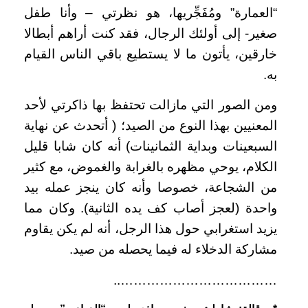
“العمارة” ومُفَجِّريها، هو نظرتي – وأنا طفل
صغير- إلى أولئك الرجال، فقد كنت أراهم أبطالا
خارقين، يأتون ما لا يستطيع باقي الناس القيام
به.
ومن الصور التي مازالت تحتفظ بها ذاكرتي لأحد
المعنيين بهذا النوع من الصيد؛ ( أتحدث عن نهاية
السبعينات وبداية الثمانينات) أنه كان شابا قليل
الكلام، يوحي مظهره بالغرابة والغموض، مع كثير
من الشجاعة، خصوصا وأنه كان ينجز عمله بيد
واحدة (لعجز أصاب كف يده الثانية). وكان مما
يزيد استغرابي حول هذا الرجل، أنه لم يكن يقاوم
مشاركة الدخلاء له فيما يحصله من صيد.
………………………………..