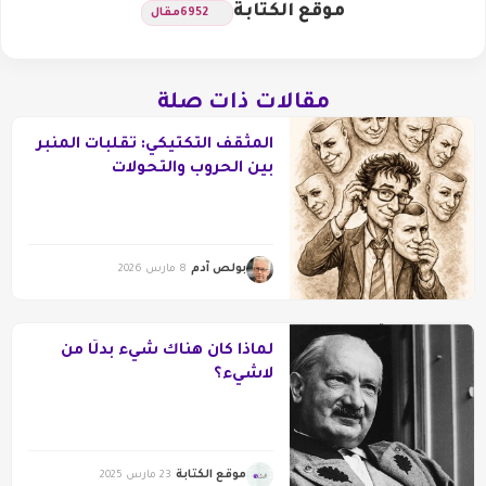
موقع الكتابة
6952
مقال
مقالات ذات صلة
المثقف التكتيكي: تقلبات المنبر
بين الحروب والتحولات
بولص آدم
8 مارس 2026
لماذا كان هناك شيء بدلًا من
لاشيء؟
موقع الكتابة
23 مارس 2025