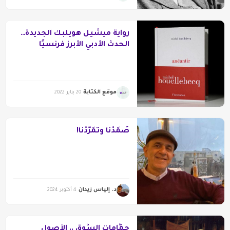
رواية ميشيل هويلبك الجديدة…
الحدث الأدبي الأبرز فرنسيًا
موقع الكتابة
20 يناير 2022
صَمَدْنا وتَمَرَّدْنا!
د. إلياس زيدان
4 أكتوبر 2024
حمَّامات السُّوق .. الأصول