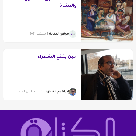
والنشأة
موقع الكتابة
1 سبتمبر 2021
حين يقذع الشعراء
إبراهيم مشارة
23 أغسطس 2021