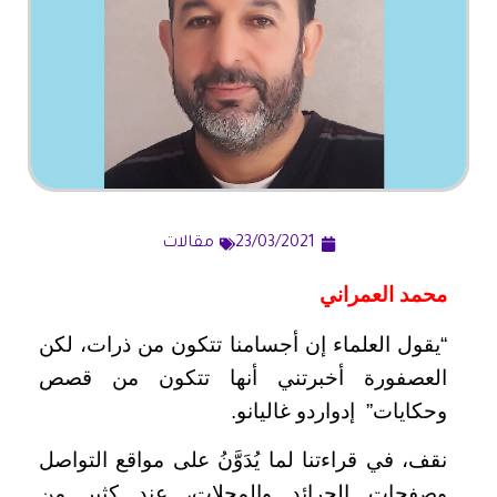
23/03/2021
مقالات
محمد العمراني
“يقول العلماء إن أجسامنا تتكون من ذرات، لكن
العصفورة أخبرتني أنها تتكون من قصص
وحكايات” إدواردو غاليانو.
نقف، في قراءتنا لما يُدَوَّنُ على مواقع التواصل
وصفحات الجرائد والمجلات، عند كثير من