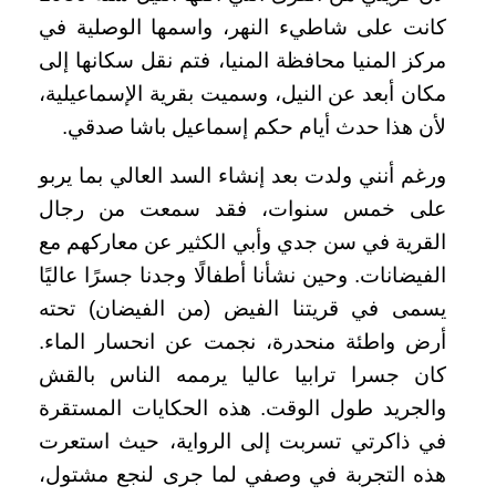
كانت على شاطيء النهر، واسمها الوصلية في
مركز المنيا محافظة المنيا، فتم نقل سكانها إلى
مكان أبعد عن النيل، وسميت بقرية الإسماعيلية،
لأن هذا حدث أيام حكم إسماعيل باشا صدقي.
ورغم أنني ولدت بعد إنشاء السد العالي بما يربو
على خمس سنوات، فقد سمعت من رجال
القرية في سن جدي وأبي الكثير عن معاركهم مع
الفيضانات. وحين نشأنا أطفالًا وجدنا جسرًا عاليًا
يسمى في قريتنا الفيض (من الفيضان) تحته
أرض واطئة منحدرة، نجمت عن انحسار الماء.
كان جسرا ترابيا عاليا يرممه الناس بالقش
والجريد طول الوقت. هذه الحكايات المستقرة
في ذاكرتي تسربت إلى الرواية، حيث استعرت
هذه التجربة في وصفي لما جرى لنجع مشتول،