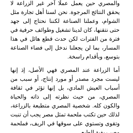
والمصري حين يعمل عملًا آخر غير الزراعة لا
يحقق النتائج المرجوة. نحن لسنا أهل تجارة مثل
الشوام، وعملنا الصناعة لكننا نحتاج إلى جهد
حتى نتقنها، كان لدينا تشغيل وطوائف حرفية في
فترة من الفترات لكن حدث قطع هائل في هذا
المسار، بما لن يجعلنا ندخل إلى فضاء الصناعة
بتوسع، وبأقدام راسخة.
أما الزراعة عند المصري فهي الأصل، إذ إنها
ليست مجرد مصدر أو مورد إنتاج، أو سبب من
أسباب العيش المادي، بل إنها تؤثر في ثقافة
المصري، من حيث نظرته إلى ذاته والحياة
والكون كله. شخصية المصري متطبعة بالزراعة،
لذلك حين تكتب ملحمة تمثل مصر يجب أن تنبت
وتقوى وتستوي على سوقها في الريف، فملحمة
مصر ريفية الطبع .