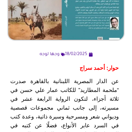
18/02/2025
وجها لوجه
حوار: أحمد سراج
عن الدار المصرية اللبنانية بالقاهرة صدرت
“ملحمة المطاريد” للكاتب عمار علي حسن في
ثلاثة أجزاء، لتكون الرواية الرابعة عشر في
مسيرته، إلى جانب ثماني مجموعات قصصية
وديواني شعر ومسرحية وسيرة ذاتية، وعدة كتب
في السرد عابر الأنواع، فضلًا عن كتبه في