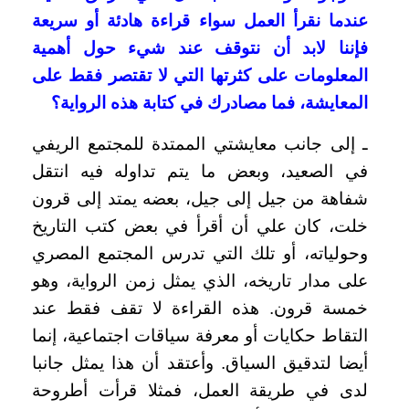
عندما نقرأ العمل سواء قراءة هادئة أو سريعة
فإننا لابد أن نتوقف عند شيء حول أهمية
المعلومات على كثرتها التي لا تقتصر فقط على
المعايشة، فما مصادرك في كتابة هذه الرواية؟
ـ إلى جانب معايشتي الممتدة للمجتمع الريفي
في الصعيد، وبعض ما يتم تداوله فيه انتقل
شفاهة من جيل إلى جيل، بعضه يمتد إلى قرون
خلت، كان علي أن أقرأ في بعض كتب التاريخ
وحولياته، أو تلك التي تدرس المجتمع المصري
على مدار تاريخه، الذي يمثل زمن الرواية، وهو
خمسة قرون. هذه القراءة لا تقف فقط عند
التقاط حكايات أو معرفة سياقات اجتماعية، إنما
أيضا لتدقيق السياق. وأعتقد أن هذا يمثل جانبا
لدى في طريقة العمل، فمثلا قرأت أطروحة