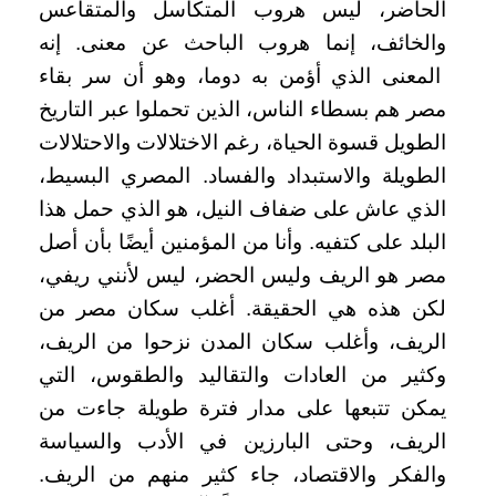
الحاضر، ليس هروب المتكاسل والمتقاعس
والخائف، إنما هروب الباحث عن معنى. إنه
المعنى الذي أؤمن به دوما، وهو أن سر بقاء
مصر هم بسطاء الناس، الذين تحملوا عبر التاريخ
الطويل قسوة الحياة، رغم الاختلالات والاحتلالات
الطويلة والاستبداد والفساد. المصري البسيط،
الذي عاش على ضفاف النيل، هو الذي حمل هذا
البلد على كتفيه. وأنا من المؤمنين أيضًا بأن أصل
مصر هو الريف وليس الحضر، ليس لأنني ريفي،
لكن هذه هي الحقيقة. أغلب سكان مصر من
الريف، وأغلب سكان المدن نزحوا من الريف،
وكثير من العادات والتقاليد والطقوس، التي
يمكن تتبعها على مدار فترة طويلة جاءت من
الريف، وحتى البارزين في الأدب والسياسة
والفكر والاقتصاد، جاء كثير منهم من الريف.