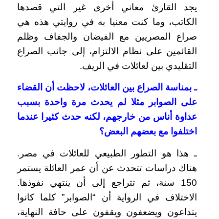
يجد القارئ معاني أخرى غير التي قصدها
الكاتب، وما كنت معنيا به في روايتي هذه هي
صراع المصريين مع الفيضان والجفاف وظلم
القائمين على نظام الالتزام، إلى جانب الصراع
التقليدي بين لعائلات في الريف.
ـ بمناسة الصراع بين العائلات، لاحظت أن القضاء
على الصوابر مثلا لم يحدث مرة واحدة بسبب
عداوة أناس من خارجهم، لكنه حدث كثيرا عندما
اختلفوا مع بعضهم البعض؟
ـ هذا هو التطور الطبيعي للعائلات في مصر.
هناك دراسات تتحدث عن أن عمر العائلة يستمر
150 سنة، ثم تتراجع إلى أن ينتهي نفوذها.
الاختلاف في الرواية أن “الصوابر” كلما كانوا
يتداعون ويضعفون ويقفون على حافة النهاية،