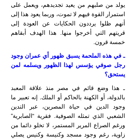
يولد من صلبهم من يعيد تجديدهم، ويعمل على
استمرار القوة فيهم لا تموت، وربما يعود هذا إلى
أنهم ظلوا يرددون الحكايات عن العودة إلى
قريتهم التي أخرجوا منها. هذا الهدف أبقاهم
خمسة قرون.
ـ في هذه الملحمة يسبق ظهور أي عمران وجود
رجل صوفي يؤسس لهذا الظهور ويسلمه لمن
يستحق؟
ـ هذا وضع قائم في مصر منذ علاقة المعبد
بالدولة، أو الكهنة بالحاكم أو الملك. إنه تعبير ما
وجود الدين في حياة المصرين، عبر التدين
الشعبي الذي تمثله الصوفية. فقرية “الصابرية”
ورغم الصراع المرير المستمر، لا تخلو دائما من
زاوية، رغم وجود مسجد وكنيسة وكنيس يصلي