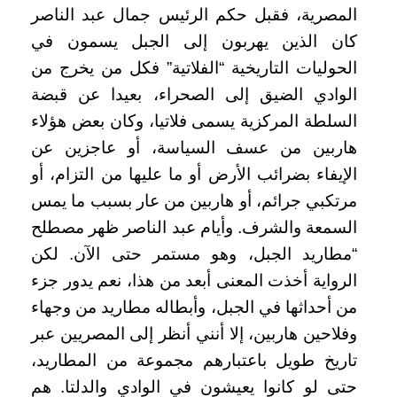
المصرية، فقبل حكم الرئيس جمال عبد الناصر
كان الذين يهربون إلى الجبل يسمون في
الحوليات التاريخية “الفلاتية” فكل من يخرج من
الوادي الضيق إلى الصحراء، بعيدا عن قبضة
السلطة المركزية يسمى فلاتيا، وكان بعض هؤلاء
هاربين من عسف السياسة، أو عاجزين عن
الإيفاء بضرائب الأرض أو ما عليها من التزام، أو
مرتكبي جرائم، أو هاربين من عار بسبب ما يمس
السمعة والشرف. وأيام عبد الناصر ظهر مصطلح
“مطاريد الجبل، وهو مستمر حتى الآن. لكن
الرواية أخذت المعنى أبعد من هذا، نعم يدور جزء
من أحداثها في الجبل، وأبطاله مطاريد من وجهاء
وفلاحين هاربين، إلا أنني أنظر إلى المصريين عبر
تاريخ طويل باعتبارهم مجموعة من المطاريد،
حتى لو كانوا يعيشون في الوادي والدلتا. هم