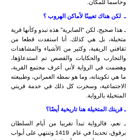
وحاسما للمكان.
ـ لكن هناك تعيينًا لأماكن الهروب
؟
ـ هذا صحيح، لكن “الصابرية” هذه تبدو وكأنها قرية
متخيلة، بل هي كذلك. أنا استفدت قطعا من
ثقافتي الريفية، وكثير من الأشياء والمشاهدات
والتجارب والحكايات والقصص تم استدعاؤها،
وهضمت في الرواية لأني أعرف مجتمع القرية،
ما هي تكويناته، وما هو نمطه العمراني، وطبيعته
الاجتماعية، وسخرت كل ذلك في خدمة قريتي
المتخيلة بالرواية.
ـ قريتك المتخيلة هنا تاريخية أيضًا؟
ـ نعم، فالرواية تبدأ تقريبا من أيام السلطان
برقوق، تحديدا في عام 1419 وتنتهي على أبواب