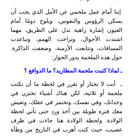
إننا أمام عمل ملحمي عن الأمل الذي يجب أن
يسكن الرؤوس والنفوس، ويلوح دومًا أمام
العيون إشارة زاهية تدل على الطريق، مهما
اشتدت الأحوال، وتراخت الهمم، وتباعدت
المسافات، وتتابعت الأزمنة، وضعفت الذاكرة.
حول هذه الملحمة يدور الحوار:
ـ لماذا كتبت ملحمة المطاريد؟ ما الدوافع ؟
ـ أنت لا تختار أو تقرر في لحظة ما أن تكتب
ملحمة أو ثلاثية، لكن هناك أشياء تختزن في
وجدانك، وفي نفسك، وتختمر في عقلك، وتعيش
معك فترة طويلة بين أخذ ورد حتى تأتي لحظة
الولادة. ولحظة الولادة هنا جاءت في ظرف
عصيب، حيث كنت أهرب في التاريخ من وطأة