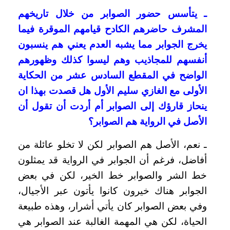
ـ يتأسس حضور الصوابر من خلال تاريخهم
المشرف حاضرهم الكادح قيامهم الموقرة فيما
يخرج الجوابر مما يشبه العدم يعني هم ينسبون
أنفسهم للمجاذيب وهم ليسوا كذلك وظهورهم
الواضح في المقطع السادس عشر من الحكاية
الأولى مع الغازي سليم الأول هل قصدت بهذا ان
ينحاز قارؤك إلى الصوابر أم أردت أن تقول أن
الأصل في الرواية هم الصوابر؟
ـ نعم، الأصل هم الصوابر لكن لا تخلو عائلة من
أفاضل، فرغم أن الجوابر في الرواية قد يمثلون
خط الشر والصوابر خط الخير، لكن في بعض
الجوابر هناك خيرون كانوا يأتون عبر الأجيال،
وفي بعض الصوابر كان يأتي أشرار، وهذه طبيعة
الحياة، لكن هي المهمة الغالبة عند الصوابر هي