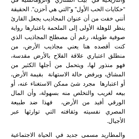
“حكايات الحب الأول” و”التي هي أحزن”. الحقيقة
أنني خفت من أن عنوان المجاذيب يجعل القارئ
ينظر للوهلة الأولى إلى الملحمة باعتبارها رواية
صوفية طويلة، رغم أن مصطلح المجاذيب الذي
كنت أقصده هنا يعني مجاذيب الأرض، من
منطلق اعتباري علاقة الفلاح بالأرض مقدسة،
فهو منذور لها، ويتحمل من أجلها الكثير من
المشاق، ويرفض حالة الاستهانة بقيمة الأرض،
أو اعتبارها مجرد شئ ممكن الاستغناء عنه، أو
بيعه لغريب والتخلص منه بسهولة، وأن المال
الورقي أفيد من الأرض، فهذا ضد طبيعة
المصري نفسيته وثقافته التي توارثها عبر
الأجيال.
والمطاريد مسمى جديد في الحياة الاجتماعية