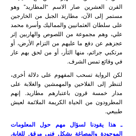
القرن العشرين صار الاسم “المطاريد” وهو
مستمر إلى الآن، مطاريد الجبل من الخارجين
على سلطان العثمانيين والمماليك وأسرة محمد
علي، وهم مجموعة من اللصوص والهاربين إثر
عجزهم عن دفع ما عليهم من التزام الأرض، أو
مرتكبي جرائم، منها الثأر، أو من لحق بهم عار
في وقائع تمس الشرف.
لكن الرواية تسحب المفهوم على دلالة أخرى،
لتنظر إلى الفلاحين والمهمشين والغلابة على
مدار خمسة قرون باعتبارهم مطاريد. إنهم
المطرودون من الحياة الكريمة الملائمة لعيش
طبيعي.
ـ هذا يقودنا لسؤال مهم حول المعلومات
الموجودة والمصاغة بشكل فني مرقق للغاية.