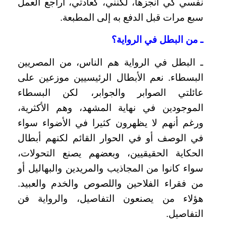
نفسي كي أنجزها، لكنني، كعادتي، أراجع العمل
سبع مرات قبل الدفع به إلى المطبعة.
ـ من البطل في الرواية؟
ـ البطل في الرواية هم الناس، من المصريين
البسطاء. نعم الأبطال الرئيسيين موزعين على
عائلتي الصوابر والجوابر، لكن البسطاء
الموجودين في نهاية المشهد، وهم الأكثرية،
ورغم أنهم لا يظهرون كثيرا في الأضواء سواء
في الوصف أو في الحوار القائم لكنهم أبطال
الحكاية الحقيقيين، وبعضهم يصنع التحولات،
سواء كانوا من المجاذيب والمريدين والبهاليل أو
من فقراء الفلاحين واللصوص والخدم والعبيد.
هؤلاء من يصنعون التفاصيل، والرواية فن
التفاصيل.