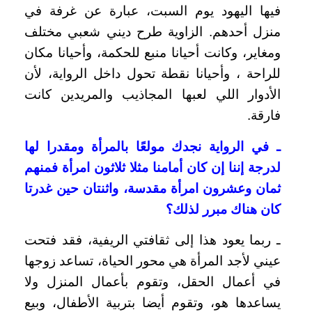
فيها اليهود يوم السبت، عبارة عن غرفة في
منزل أحدهم. الزاوية طرح ديني شعبي مختلف
ومغاير، وكانت أحيانا منبع للحكمة، وأحيانا مكان
للراحة ، وأحيانا نقطة تحول داخل الرواية، لأن
الأدوار اللي لعبها المجاذيب والمريدين كانت
فارقة.
ـ في الرواية نجدك مولعًا بالمرأة ومقدرا لها
لدرجة إننا إن كان أمامنا مثلا ثلاثون امرأة فمنهم
ثمان وعشرون امرأة مقدسة، واثنتان حين غدرتا
كان هناك مبرر لذلك؟
ـ ربما يعود هذا إلى ثقافتي الريفية، فقد فتحت
عيني لأجد المرأة هي محور الحياة، تساعد زوجها
في أعمال الحقل، وتقوم بأعمال المنزل ولا
يساعدها هو، وتقوم أيضا بتربية الأطفال، وبيع