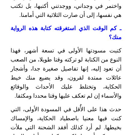
واختمر في وجداني، ووجدتني أكتبها، بل تكتب
هي نفسها، إلى أن صارت الثلاثية التي أمامنا.
ـ كم الوقت الذي استغرقته كتابة هذه الرواية
منك؟
كتبت مسودتها الأولى في تسعة أشهر، فهذا
النوع من الكتابة لو تركته وقتا طويلا، من الصعب
أن تعود إليه، إنها تفاصيل صغيرة جدا، وأشجار
عائلات ممتدة لقرون، وقد يضيع منك خيط
الحكاية، وتختلط عليك الأحداث والوقائع
والأسماء إن لم تعكف عليها وقتا محددا ومكثفا.
حدث هذا على الأٌقل في المسودة الأولى، التي
كنت فيها معنيا باصطياد الحكاية، والإمساك
بخيطها. لم أرد كذلك أفقد الشحنة التي ملأت