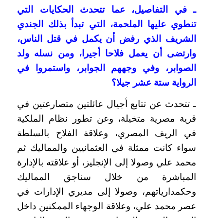
ـ في التفاصيل، عما تتحدث الحكايات التي
تنطوي عليها الملحمة، التي تبدأ بذلك الجندي
الشريف الذي رفض أن يكمل في قتل الناس،
وارتضى أن يعمل فلاحا أجيرا، ومن نسله ولد
الصوابر، وفي وجههم الجوابر، واستمروا في
الرواية ستة عشر جيلا؟
ـ تتحدث عن تتابع أجيال عائلتين متصارعتين في
قرية مصرية متخيلة، وعن تطور نظام الملكية
في الريف المصري، وعلاقة الفلاح بالسلطة
سواء كانت ممثلة في العثمانيين والمماليك ثم
محمد علي وصولا إلى الإنجليز، أو علاقته بالإدارة
المباشرة من خلال سناجق المماليك
وحكمدارياتهم، وصولا إلى مديري الإدارات في
عصر محمد علي، وعلاقة الوجهاء الممكنين داخل