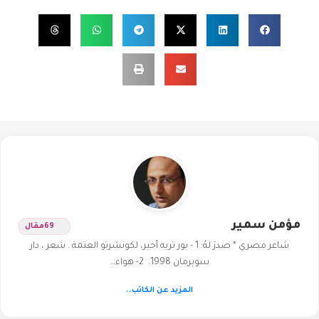
مؤمن سمير
69
مقال
شاعر مصري * صدرَ لهُ: 1 - بور تريه أخير، لكونشرتو العتمة . شعر ، دار
سوبرمان 1998. 2- هواء…
المزيد عن الكاتب..