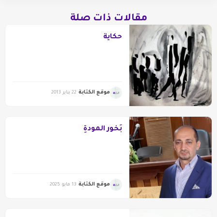
مقالات ذات صلة
حكاية
موقع الكتابة
22 يناير 2013
بَخُور المودةِ
موقع الكتابة
13 مايو 2025