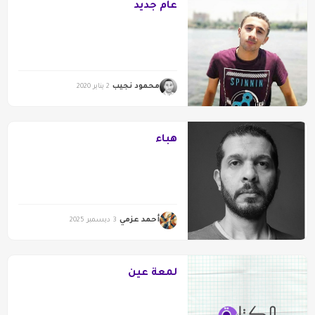
عام جديد
محمود نجيب
2 يناير 2020
هباء
أحمد عزمي
3 ديسمبر 2025
لمعة عين