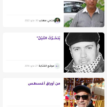
فتحي مهذب
30 مايو 2022
يَتَحَـــرَّكُ اللَّـيْلُ*
موقع الكتابة
27 مايو 2014
من أوراق أغسطس