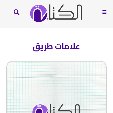
علامات طريق