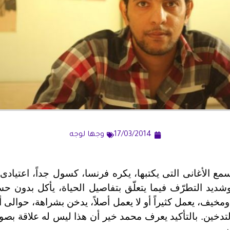
17/03/2014
وجها لوجه
مع الأغانى التى يكتبها، يكره فرنسا، كسول جداً، اعتيادى، 
وشديد التطرّف فيما يتعلّق بتفاصيل الحياة، يأكل بدون حس
مخيف، يعمل كثيراً أو لا يعمل أصلاً، يدخن بشراهة، حوالى
التدخين. بالتأكيد يعرف محمد خير أن هذا ليس له علاقة بصو