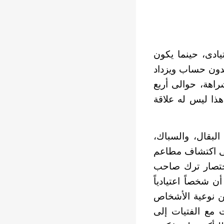
يادى، حينما يكون
 بدون حساب ويزداد
شراهة، حوالى أربع
هذا ليس له علاقة
بقال، والسباك،
فى اكتشاف مطاعم
اختصار ترك صاحب
ن شخصاً اعتيادياً
من نوعية الأشخاص
 مع الفتيات إلى