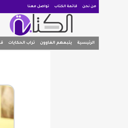
من نحن
قائمة الكتاب
تواصل معنا
الرئيسية
يتبعهم الغاوون
تراب الحكايات
قص