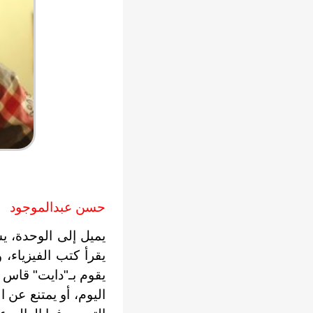
حسن عبدالموجود
يميل إلى الوحدة، يس
يقرأ كتب الفيزياء، 
يقوم بـ"دايت" قاس و
اليوم، أو يمتنع عن 