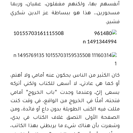
أنفسهم بها، ولكنهم مغفلون، عميان، وربما
..
مسحورين
هذا هو ببساطة عز الدين شكري
.
فشير
كان الكثير من الناس يحكون عنه أمامي ولا أهتم،
أو كما هي عادتي، لا أسعى للكتاب ولكني أتركه
”
“
يسعى إليّ، وعندما وجدت
باب الخروج
أمامي
فتحته، أملًا في الخروج من الواقع، في وقت كنت
مللت فيه الكتب الطويلة بدون داع أو فائدة، ومن
الصفحة الأولى التصق غلاف الكتاب في يدي،
وشعرت بأن هناك شيء ما يربطني بهذا الكاتب،