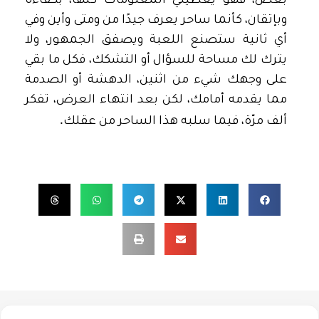
بعض، فهو يعطيني المعلومات كلها، بكفاءة
وبإتقان، كأنما ساحر يعرف جيدًا من ومتى وأين وفي
أي ثانية ستصنع اللعبة ويصفق الجمهور، ولا
يترك لك مساحة للسؤال أو التشكك، فكل ما بقي
على وجهك شيء من اثنين، الدهشة أو الصدمة
مما يقدمه أمامك، لكن بعد انتهاء العرض، تفكر
.
ألف مرّة، فيما سلبه هذا الساحر من عقلك