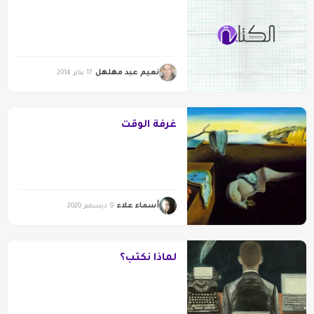
نعيم عبد مهلهل
17 يناير 2014
غرفة الوقت
أسماء علاء
9 ديسمبر 2020
لماذا نكتب؟