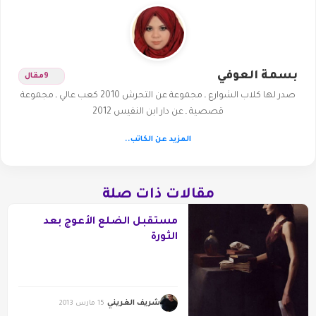
بسمة العوفي
9
مقال
صدر لها كلاب الشوارع ـ مجموعة عن التحرش 2010 كعب عالي ـ مجموعة
قصصية ـ عن دار ابن النفيس 2012
المزيد عن الكاتب..
مقالات ذات صلة
مستقبل الضلع الأعوج بعد
الثورة
شريف الغريني
15 مارس 2013