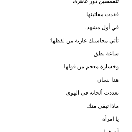
تتقمصين دور عاهرة،
فقدت مفاتينها
في أول مشهد.
تأتي محاسنك عارية من لفظها؛
ساعة نطق
وخسارة معجم من قولها.
هذا لسان
تعددت ألحانه في الهوى
ماذا تبقى منك
يا امرأة
أعرفها.