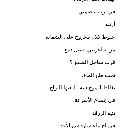
في ترتيب صمتي
أرتبه
خيوط كلام مجروح على الشفاه،
مرثية أغرتني بسيل دمع
قرب ساحل الشفق؟.
تحت ملح الماء،
يغالط الموج سفنا أتعبها النواح،
في إتساع الأشرعة.
تتيه الزرقة
في لج ماء شارد في الأفق.