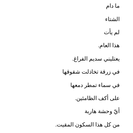
ما دام
الشتاء
لم يأت
هذا العام.
يعتليني سديم الفراغ.
في زرقة تخاذلت شقوقها
في سماء تمطر دمعها
على أكف الظامئين.
أيّ وحشة هاربة
من كل هذا السكون المقيت.