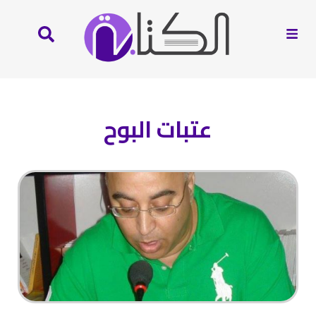
عتبات البوح