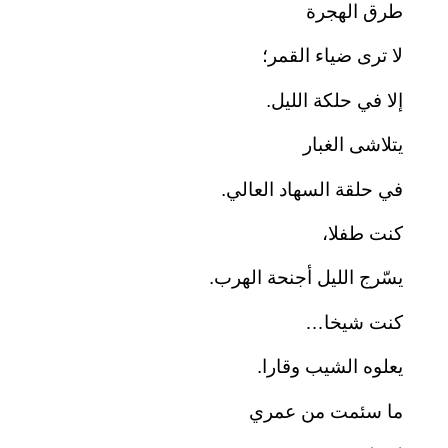
طرق الهجرة
لا ترى ضياء القمر؛
إلا في حلكة الليل.
يتلاشى الغبار
في حلقة السهاد العالي.
كنت طفلا،
يسّرج الليل أجنحة الهرب.
كنت شيخا…
يعلوه الشيب وقارا.
ما سئمت من عمري