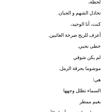
لحظة،
تخاذل الشهم و الجبان.
كنت، أنا الوحيد،
أعزف للريح صرخة الغائبين.
خطى نحبي.
لم يكن شوقي
موشوما بحرقة الرمل.
هي؛
السماء تظلل وجهها
بغيم ممطر