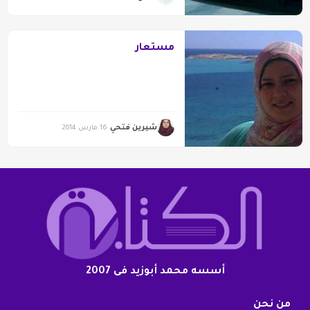
مستعار
شيرين فتحي
16 مارس 2014
أسسه محمد أبوزيد فى 2007
من نحن