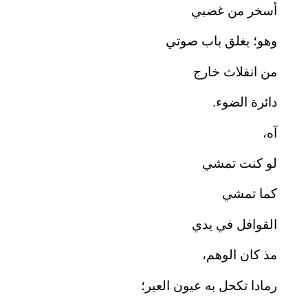
أسخر من غضبي
وهو؛ يغلق باب صوتي
من انفلاث خارج
دائرة الضوء.
آه،
لو كنت تمشي
كما تمشي
القوافل في يدي
مذ كان الوهم،
رمادا تكحل به عيون العير؛