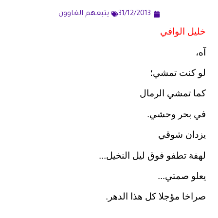
31/12/2013
يتبعهم الغاوون
خليل الوافي
آه،
لو كنت تمشي؛
كما تمشي الرمال
في بحر وحشي.
يزدان شوقي
لهفة تطفو فوق ليل النخيل...
يعلو صمتي...
صراخا مؤجلا كل هذا الدهر.