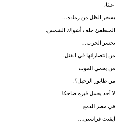
عبثا،
يسخر الظل من رماده…
المنطفئ خلف أشواك الشمس.
تخسر الحرب…
من إنتصاراتها في القتل.
من يحمي الموت
من طابور الرحيل؟.
لا أحد يحمل قبره ضاحكا
في مطر الدمع
أيقنت فراستي…