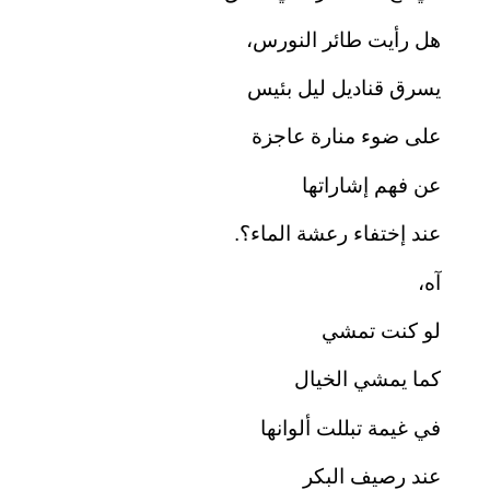
هل رأيت طائر النورس،
يسرق قناديل ليل بئيس
على ضوء منارة عاجزة
عن فهم إشاراتها
عند إختفاء رعشة الماء؟.
آه،
لو كنت تمشي
كما يمشي الخيال
في غيمة تبللت ألوانها
عند رصيف البكر