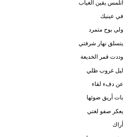
أتلمس يقين الغياب
في عينيك
ولي بوح متمرد
يتسلق نهار شرفتي
وددت قمر الخديعة
ليل غروب ظلي
عن دفء لقاء
بات أريق ضوئها
يعكر صفو لغتي
أراك