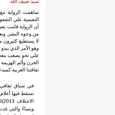
سيد ضيف الله
النفسية علي الشعوب
أن الرواية قامت بع
لا يستطيع كثيرون من
وهو الأمر الذي يبدو 
علي نحو يصعب معه 
الحزن وألم الهزيمة 
ثقافتنا العربية كمبد
في سياق ثقافي 
تسقط فيها أعلام و
ال
ونساءً والتي غدت 