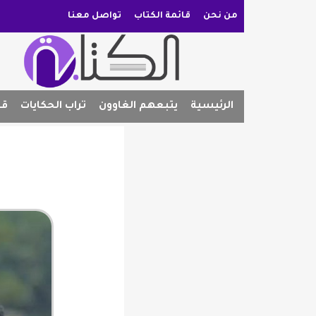
من نحن
قائمة الكتاب
تواصل معنا
الرئيسية
يتبعهم الغاوون
تراب الحكايات
قص