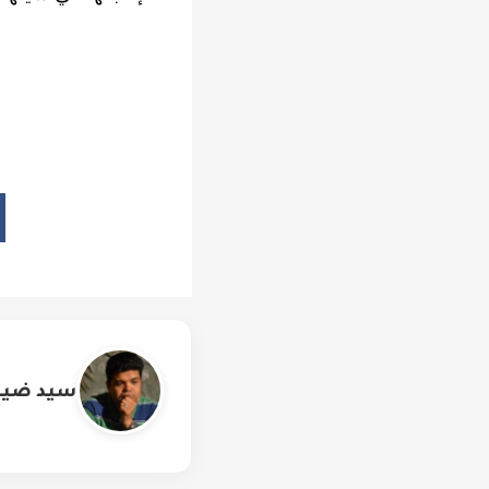
سيد ضيف 