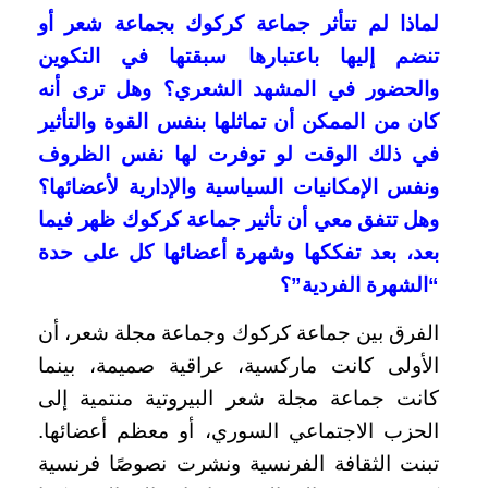
لماذا لم تتأثر جماعة كركوك بجماعة شعر أو
تنضم إليها باعتبارها سبقتها في التكوين
والحضور في المشهد الشعري؟ وهل ترى أنه
كان من الممكن أن تماثلها بنفس القوة والتأثير
في ذلك الوقت لو توفرت لها نفس الظروف
ونفس الإمكانيات السياسية والإدارية لأعضائها؟
وهل تتفق معي أن تأثير جماعة كركوك ظهر فيما
بعد، بعد تفككها وشهرة أعضائها كل على حدة
“الشهرة الفردية”؟
الفرق بين جماعة كركوك وجماعة مجلة شعر، أن
الأولى كانت ماركسية، عراقية صميمة، بينما
كانت جماعة مجلة شعر البيروتية منتمية إلى
الحزب الاجتماعي السوري، أو معظم أعضائها.
تبنت الثقافة الفرنسية ونشرت نصوصًا فرنسية