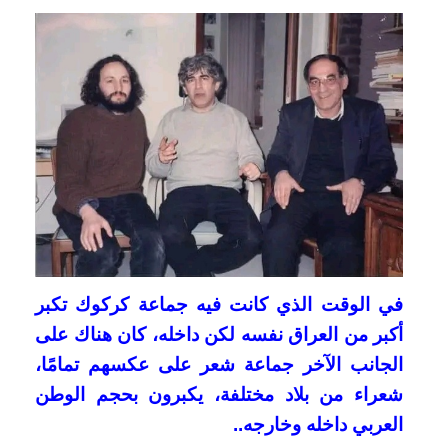
في الوقت الذي كانت فيه جماعة كركوك تكبر
أكبر من العراق نفسه لكن داخله، كان هناك على
الجانب الآخر جماعة شعر على عكسهم تمامًا،
شعراء من بلاد مختلفة، يكبرون بحجم الوطن
العربي داخله وخارجه..