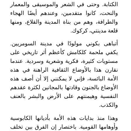
الكتابة. وحتى في الشعر والموسيقى والمعمار
والنحت، كانوا متقدمين، وعندهم أيضًا الهجاء
والطرافة، وهم من بناة المدينة والقلاع، ومنها
قلعة مدينتي، كركوك.
أتباهى بكوني مولودًا في مدينة السومريين.
يكفي ملحمة كلكامش كأعظم أثر تاريخي على
مستويات كثيرة، فكرية وشعرية وسردية. عندما
نقارن هذا بالأوضاع الثقافية الراهنة في هذه
الأمة البائسة، فإني لا يمكنني إلا أن أصف هذه
الأوضاع بالجنون وقادتها بالمجانين لكثرة عقدهم
النفسية وهيمنتهم على الأرض والبشر بالعنف
والكذب.
وهذا منذ بدايات هذه الأمة بأديانها الكابوسية
وأوهامها القومية. باختصار إن الفرق بين تخلف