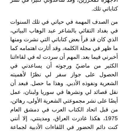
كتاباتي تلك.
من الصدف المهمة في حياتي في تلك السنوات
في بغداد التقائي بالشاعر عبد الوهاب البياتي،
الذي كان قد قرأ بعض كتاباتي التي نشرت ومنها
ما ظهر في مجلة الكلمة، وقد أثارت اهتمامه كما
أخبرني فيما بعد. المهم أن سردت له في لقاءاتنا
الكثير من ماضيّ ورجوته أن يساعدني في
الحصول على جواز سفر لي نظرًا لأهميته
الشعرية ونفوذه الأدبي. وهذا ما حصل. فبعد أن
نقل قصائد لي ونشرها في سوريا ولبنان، عمل
أيضًا على نشر مجموعتي الشعرية الأولى، رهائن،
من قبل اتحاد الكتاب العرب في دمشق العام
1975، هكذا غادرت العراق، ومدينتي، إلا أنني
كنت دائم الحضور في اللقاءات الأدبية لجماعة