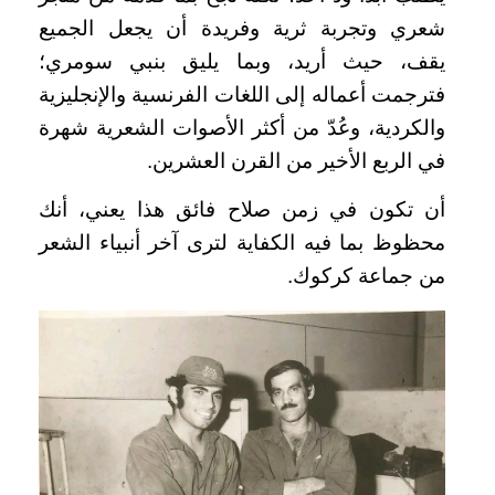
شعري وتجربة ثرية وفريدة أن يجعل الجميع
يقف، حيث أريد، وبما يليق بنبي سومري؛
فترجمت أعماله إلى اللغات الفرنسية والإنجليزية
والكردية، وعُدّ من أكثر الأصوات الشعرية شهرة
في الربع الأخير من القرن العشرين.
أن تكون في زمن صلاح فائق هذا يعني، أنك
محظوظ بما فيه الكفاية لترى آخر أنبياء الشعر
من جماعة كركوك.