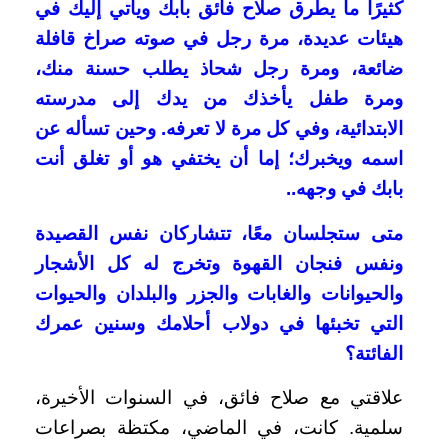
كثيرًا ما يطرق صلاح فائق بابك ويأتي إليك في
هيئات عديدة، مرة رجل في صوته صراخ قافلة
ضائعة، ومرة رجل شحاذ يطلب حسنة منك،
ومرة طفل يأخذك من يدك إلى مدرسته
الابتدائية، وفي كل مرة لا تعرفه. وحين تسأله عن
اسمه ويخبرك؛ إما أن يختفي هو أو تغلق أنت
بابك في وجهه..
متى ستجلسان معًا، تتشاركان نفس القصيدة
ونفس فنجان القهوة وتخرج له كل الأشجار
والحيوانات والغابات والجزر والبلدان والحيوات
التي تخبئها في دولاب أحلامك وسنين عمرك
الفائتة؟
علاقتي مع صلاح فائق، في السنوات الأخيرة،
سلمية. كانت، في الماضي، مكتظة بصراعات