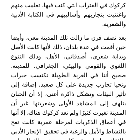
كركوك في الفترات التي كنت فيها، تعلمت منهم
واغتنيت بتجاربهم وأساليبهم في الكتابة الأدبية
والشعرية.
بعد نصف قرن ما زالت تلك المدينة معي، وأيضا
حين أقمت في عدة بلدان، ذلك لأنها كانت الأصل
وبداية شعري، أصدقائي، الأهل، وذلك التنوع
اللغوي والقومي والبيئي، الجغرافي، للمدينة.
صحيح أننا في الغربة الطويلة نكتسب خبرات
ونحيا تجارب جديدة على كل صعيد، إضافة إلى
تأثير البيئات وتشكل ذاكرة أغنى، إلا أن الحنان
يتلهف إلى المشاهد الأولى وشعريتها. غير أن
المدينة تغيرت كثيرًا ولم تعد كركوك هناك، إلا أنها
في أعماق الذكريات لمرحلة عمرية كانت تعج
بالنشاط والأمل والرغبة في تحقيق الإنجاز الأدبي