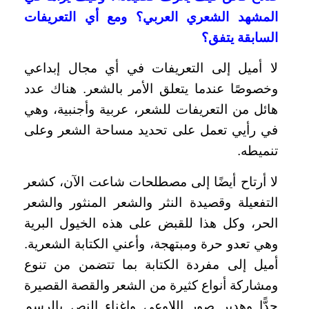
المشهد الشعري العربي؟ ومع أي التعريفات
السابقة يتفق؟
لا أميل إلى التعريفات في أي مجال إبداعي
وخصوصًا عندما يتعلق الأمر بالشعر. هناك عدد
هائل من التعريفات للشعر، عربية وأجنبية، وهي
في رأيي تعمل على تحديد مساحة الشعر وعلى
تنميطه.
لا أرتاح أيضًا إلى مصطلحات شاعت الآن، كشعر
التفعيلة وقصيدة النثر والشعر المنثور والشعر
الحر، وكل هذا للقبض على هذه الخيول البرية
وهي تعدو حرة ومبتهجة، وأعني الكتابة الشعرية.
أميل إلى مفردة الكتابة بما تتضمن من تنوع
ومشاركة أنواع كثيرة من الشعر والقصة القصيرة
جدًّا وهدير صور اللاوعي وإغناء النص بالرسم