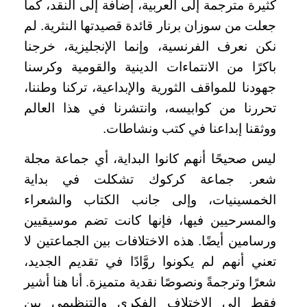
كثيرة مترجمة إلى العربية، إضافة إلى النقد، كما
جعلت من سوزان برنار قائدة قصيدتها النثرية. لم
نكن نعرف الفرنسية، وإنما الإنجليزية، خرجنا
باكرًا من الانتماءات الدينية والقومية وكرسنا
جهودنا للمواقف الثورية والإبداعية، تركنا وطننا،
تحررنا من كوابيسه، وانتشرنا في هذا العالم
ووثقنا إبداعنا في كتب ونشاطات.
ليس صحيحًا أنهم كانوا البداية، أي جماعة مجلة
شعر. جماعة كركوك تشكلت في بداية
الخمسينيات، وإلى جانب الكتاب والشعراء
والمسرحيين فيها، فإنها كانت تضم موسيقيين
ورسامين أيضًا. هذه الاختلافات بين الجماعتين لا
تعني أنهم لم يكونوا روَّادًا في تقديم الجديد،
شعرًا وترجمةً ونصوصًا نقدية متميزة. أنا هنا أشير
فقط إلى الاختلاف الفكري والتنظيمي بين