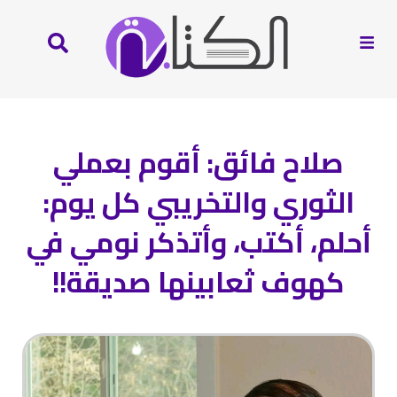
صلاح فائق: أقوم بعملي
الثوري والتخريبي كل يوم:
أحلم، أكتب، وأتذكر نومي في
كهوف ثعابينها صديقة!!