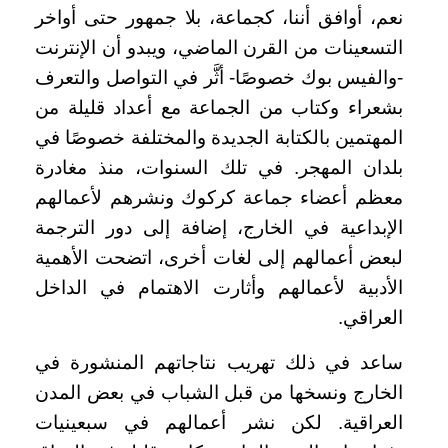
نعم، أوافق أننا، كجماعة، بلا جمهور حتى أواخر
التسعينات من القرن الماضي، ويبدو أن الإنترنت
-والفيس بوك خصوصًا- أثَّر في التواصل والتعرف
بشعراء وكتاب من الجماعة مع أعداد قليلة من
المهتمين بالكتابة الجديدة والمختلفة خصوصًا في
بلدان المهجر. في تلك السنوات، منذ مغادرة
معظم أعضاء جماعة كركوك ونشرهم لأعمالهم
الإبداعية في الخارج، إضافة إلى دور الترجمة
لبعض أعمالهم إلى لغات أخرى، اتضحت الأهمية
الأدبية لأعمالهم وأثارت الاهتمام في الداخل
العراقي.
ساعد في ذلك تهريب نتاجاتهم المنشورة في
الخارج ونسخها من قبل الشباب في بعض المدن
العراقية. لكن نشر أعمالهم في سبعينيات