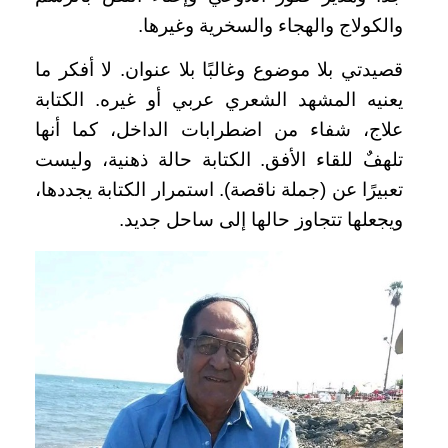
والكولاج والهجاء والسخرية وغيرها.
قصيدتي بلا موضوع وغالبًا بلا عنوان. لا أفكر ما
يعنيه المشهد الشعري عربي أو غيره. الكتابة
علاج، شفاء من اضطرابات الداخل، كما أنها
تلهفٌ للقاء الأفق. الكتابة حالة ذهنية، وليست
تعبيرًا عن (جملة ناقصة). استمرار الكتابة يجددها،
ويجعلها تتجاوز حالها إلى ساحل جديد.