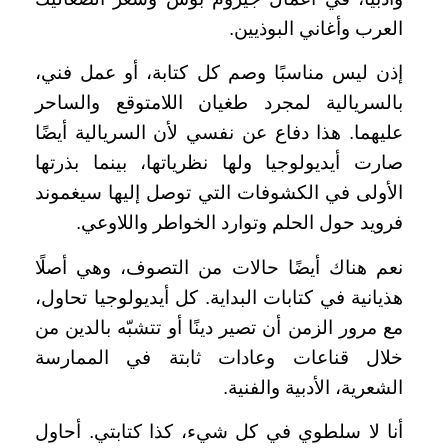
العرب وأغاني البوذيين.
إذن ليس مناسبًا وصم كل كتابة، أو عمل فني،
بالسريالية لمجرد طغيان اللامتوقع والساحر
عليهما. هذا دفاع عن نفسي لأن السريالية أيضًا
صارت أيديولوجيا ولها نظرياتها، بينما بذرتها
الأولى في الكشوفات التي توصل إليها سيغموند
فرويد حول الحلم وتوارد الخواطر واللاوعي.
نعم هناك أيضًا حالات من التصوف، وهي أصلًا
هذيانية في كتابات البداية. كل أيديولوجيا تحاول،
مع مرور الزمن أن تصير دينًا أو تتشبّه بالدين من
خلال قناعات وعادات ثابتة في الممارسة
الشعرية، الأدبية والفنية.
أنا لا سلطوي في كل شيء، كذا كتابتي. أحاول