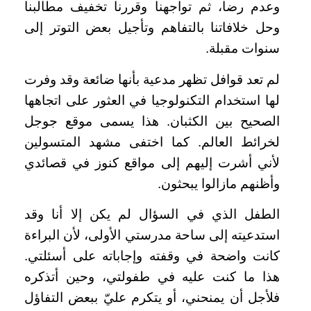
وعدم رضا، ثم تواجهنا وقررنا تخفيف مطالبنا
وحل خلافاتنا بالتفاهم وتأجيل بعض التوتر إلى
سنوات مقبلة.
لم تعد قوافل تظهر مدعية بأنها ضائعة وقد وفرت
لها استخدام التكنولوجيا في العثور على اتجاهها
الصحيح بين الكثبان. هذا يسمى موقع جوجل
لخرائط العالم. كما اختفى مشهد المتسولين
لأني أشرت إليهم إلى مواقع كنوز في قصائدي
وأظنهم مازالوا يبحثون.
الطفل الذي في السؤال لم يكن إلا أنا وقد
استدعيته إلى ساحة مدرستي الأولى، لأن البراءة
كانت واضحة في وقفته وإجاباته على أسئلتي.
هذا ما كنت عليه في طفولتي، وحين أتذكره
فلأجل أن يمنحني، أو يتكرم عليّ ببعض التفاؤل