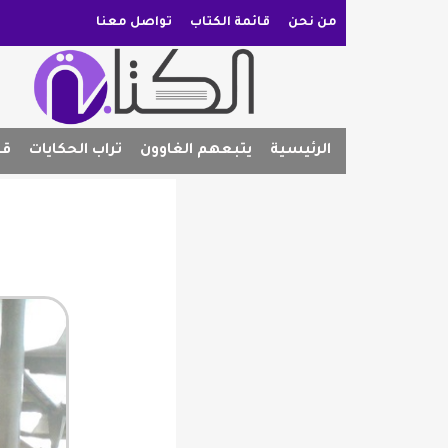
من نحن
قائمة الكتاب
تواصل معنا
الرئيسية
يتبعهم الغاوون
تراب الحكايات
قص