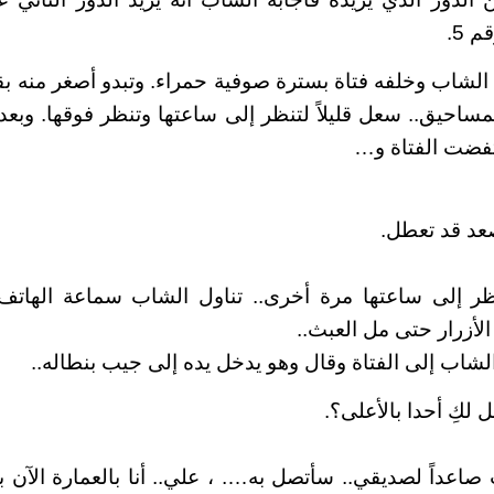
 5.
لشاب وخلفه فتاة بسترة صوفية حمراء. وتبدو أصغر منه ب
ساحيق.. سعل قليلاً لتنظر إلى ساعتها وتنظر فوقها. وبعد 
تفضت الفتاة و…
صعد قد تعطل.
ظر إلى ساعتها مرة أخرى.. تناول الشاب سماعة الهاتف 
لأزرار حتى مل العبث..
شاب إلى الفتاة وقال وهو يدخل يده إلى جيب بنطاله..
ل لكِ أحدا بالأعلى؟.
 صاعداً لصديقي.. سأتصل به…. ، علي.. أنا بالعمارة الآن ب