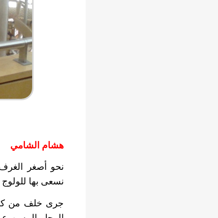
هشام الشامي
نحو أصغر الغرف وأ
نسعى بها للولوج وأ
جرى خلف من كانا 
الرجل المسن عن 