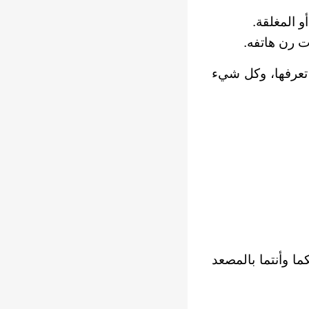
و المغلقة.
ت رن هاتفه.
ي تعرفها، وكل شيء
ما وأنتما بالمصعد