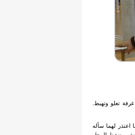
 غرفة تعلو وتهبط.
 اعتذر لهما سأله
 عشر. ضغط الرجل