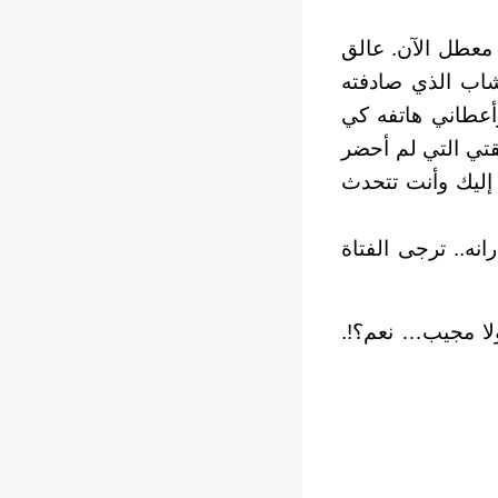
ه معطل الآن. عالق
شاب الذي صادفته
أعطاني هاتفه كي
تي التي لم أحضر
إليك وأنت تتحدث
نه.. ترجى الفتاة
لا مجيب… نعم؟!.