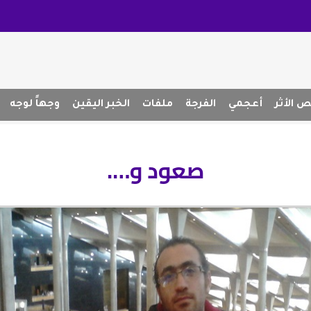
 الأثر
أعجمي
الفرجة
ملفات
الخبر اليقين
وجهاً لوجه
صعود و….