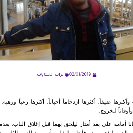
02/01/2019
تراب الحكايات
كثرها ضيقاً. أكثرها ازدحاماً أحياناً. أكثرها رعباً ورهبة.
وقاتاً للخروج.
أمامه على بعد أمتار ليلحق بهما قبل إغلاق الباب. بعدما
الدور الذي يريده فأجابه الشاب أنه يريد الدور الثاني