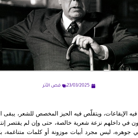
23/03/2025
قص الأثر
فيه الإيقاعات، ويتقلّص فيه الحيز المخصص للشعر، يبقى ال
ون في داخلهم نزعة شعرية خالصة، حتى وإن لم يقتصر إنت
ي جوهره، ليس مجرد أبيات موزونة أو كلمات متناغمة، بل