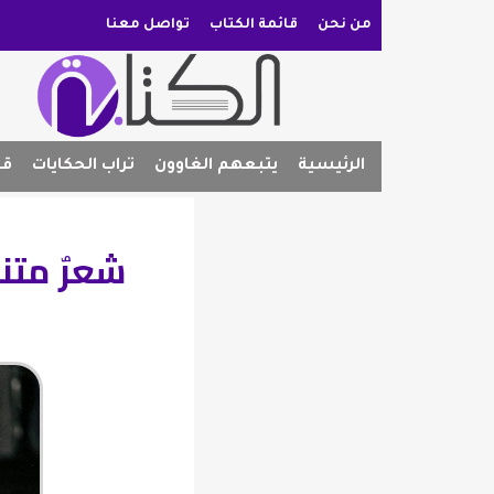
من نحن
قائمة الكتاب
تواصل معنا
الرئيسية
يتبعهم الغاوون
تراب الحكايات
قص
شعرٌ متن