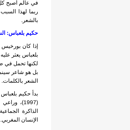
في عالم أصبح كل ش
ربما لهذا السبب 
بالشعر.
حكيم بلعباس: السي
إذا كان بورخيس 
بلعباس يعثر عليه 
لكنها تحمل في طي
بل هو شاعر سينما
الشعر بالكلمات.
الذاكرة الجماعية
الإنسان المغربي.