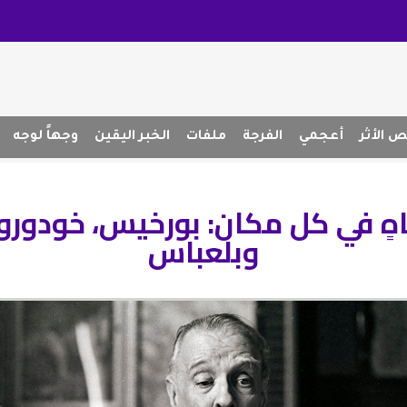
 الأثر
أعجمي
الفرجة
ملفات
الخبر اليقين
وجهاً لوجه
اهٍ في كل مكان: بورخيس، خودو
وبلعباس