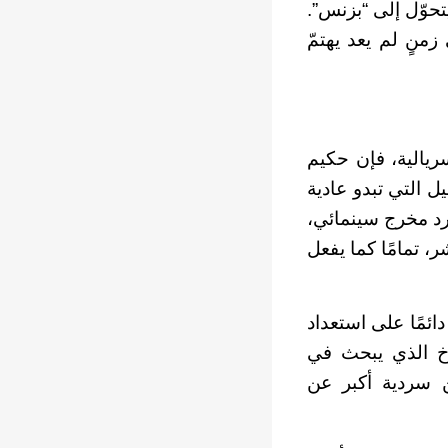
تحوّل إلى “بزنس”.
منٍ لم يعد يهتمّ
يالية، فإن حكيم
ل التي تبدو عادية
رد مخرج سينمائي،
، تمامًا كما يفعل
 بلعباس مشواره الفني بأفلام وثائقية، مثل عش في القيظ (1996)، دائمًا على استعداد
إلى المؤرخ الذي يبحث في
من سردية أكبر عن