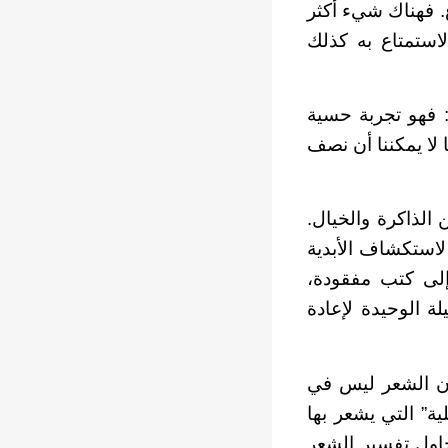
ع. فهناك شيء أكثر
استمتاع به كذلك
 فهو تجربة حسية
ا لا يمكننا أن نصف
الذاكرة والخيال.
لاستكشاف الأبدية
 إلى كتب مفقودة،
ة الوحيدة لإعادة
 أن الشعر ليس في
ة” التي يشعر بها
اول تفسير الشعر