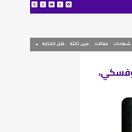
شهادات
مقالات
عين ثالثة
ظل الكتابة
روفسكي،