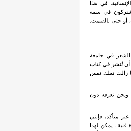
إنسانية. في هذا
 يشتركون في سمة
، أو حتى بالصمت.
ن الشعر في جامعة
أن تُنشر في كتاب
ا زالت تملك نفس
 ونحن نعرفه دون
غير متأكد، فإنني
فنية’. يمكن لهذا