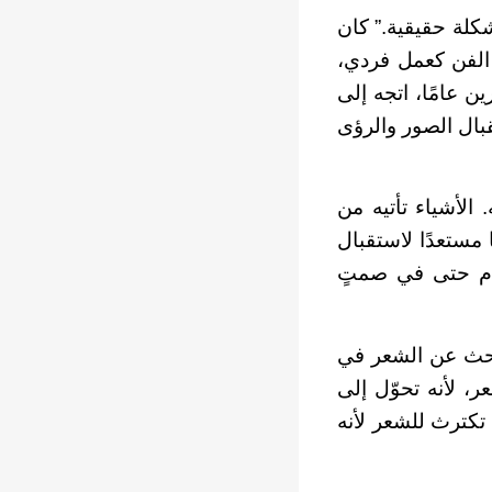
لة حقيقية.” كان
ن يرى الفن كعمل فردي،
 عامًا، اتجه إلى
قبال الصور والرؤى
. الأشياء تأتيه من
 مستعدًا لاستقبال
 أم حتى في صمتٍ
بحث عن الشعر في
، لأنه تحوّل إلى
ا تكترث للشعر لأنه