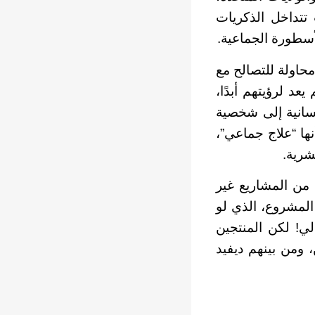
تتداخل الذكريات
لأسطورة الجماعية.
 محاولة للتصالح مع
د لرؤيتهم أبدًا،
نسانية إلى شخصية
نها “علاج جماعي”،
شرية.
من المشاريع غير
Dun) لفرانك هربرت. هذا المشروع، الذي لو
لي! لكن المنتجين
 ومن بينهم ديفيد