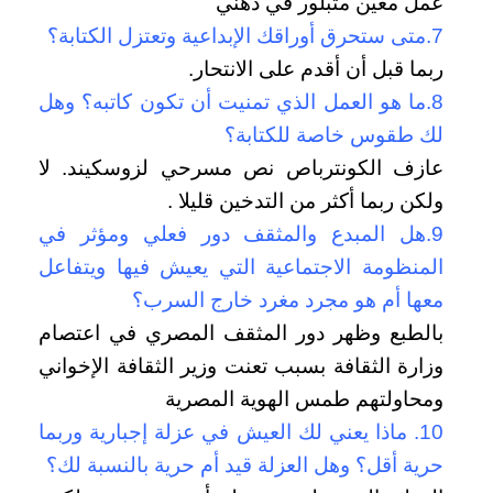
عمل معين متبلور في ذهني
7.متى ستحرق أوراقك الإبداعية وتعتزل الكتابة؟
ربما قبل أن أقدم على الانتحار.
8.ما هو العمل الذي تمنيت أن تكون كاتبه؟ وهل
لك طقوس خاصة للكتابة؟
عازف الكونترباص نص مسرحي لزوسكيند. لا
ولكن ربما أكثر من التدخين قليلا .
9.هل المبدع والمثقف دور فعلي ومؤثر في
المنظومة الاجتماعية التي يعيش فيها ويتفاعل
معها أم هو مجرد مغرد خارج السرب؟
بالطبع وظهر دور المثقف المصري في اعتصام
وزارة الثقافة بسبب تعنت وزير الثقافة الإخواني
ومحاولتهم طمس الهوية المصرية
10. ماذا يعني لك العيش في عزلة إجبارية وربما
حرية أقل؟ وهل العزلة قيد أم حرية بالنسبة لك؟