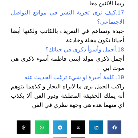
ربما الاثنين معا
17.كيف ترى تجربة النشر في مواقع التواصل
الاجتماعي؟
جيدة وتساهم في التعريف بالكاتب ولكنها أيضا
أحيانا تكون مخلة وخادعة
18.أجمل وأسوأ ذكرى في حياتك؟
أجمل ذكرى مولد ابنتي فاطمة أسوء ذكري هى
موت أبي
19. كلمة أخيرة او شيء ترغب الحديث عنه
راكب الجمل يرى ما لايراه البحار و كلاهما يتوهم
أنه يملك الحقيقة المطلقة ودور الفن ألا يكذب
أي منهما هذه هى وجهة نظري في الفن