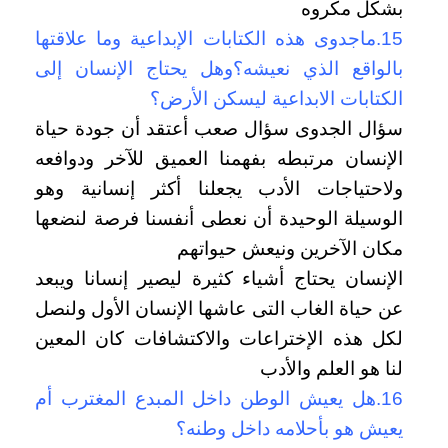
بشكل مكروه
15.ماجدوى هذه الكتابات الإبداعية وما علاقتها
بالواقع الذي نعيشه؟وهل يحتاج الإنسان إلى
الكتابات الابداعية ليسكن الأرض؟
سؤال الجدوى سؤال صعب أعتقد أن جودة حياة
الإنسان مرتبطه بفهمنا العميق للآخر ودوافعه
ولاحتياجات الأدب يجعلنا أكثر إنسانية وهو
الوسيلة الوحيدة أن نعطى أنفسنا فرصة لنضعها
مكان الآخرين ونيعش حيواتهم
الإنسان يحتاج أشياء كثيرة ليصير إنسانا ويبعد
عن حياة الغاب التى عاشها الإنسان الأول ولنصل
لكل هذه الإختراعات والاكتشافات كان المعين
لنا هو العلم والأدب
16.هل يعيش الوطن داخل المبدع المغترب أم
يعيش هو بأحلامه داخل وطنه؟