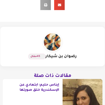
رضوان بن شيكار
45
مقال
مقالات ذات صلة
إيناس حليم: ابتعادي عن
الإسكندرية خلق صورتها
الجميلة في مخيلتي!