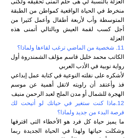
العزلة بالنسبة لي هى حلم أتمنى تحقيقه ولكنى
منخرط في الحياة الواقعية كمواطن من الطبقة
المتوسطة وأب لأربعة أطفال وأعمل كثيرا من
أجل كسب لقمة العيش وبالتالي أتمنى هذه
العزلة
11. شخصية من الماضي ترغب لقاءها ولماذا؟
الكاتب محمد خليل قاسم مؤلف الشمندروة أول
رواية نوبية في الأدب العربي
لأشكره على نقلته النوعية في كتابة عمل إبداعي
فذ وأعتقد أن راويته لاتقل أهمية عن موسم
الهجرة للشمال أو مدن الملح لعبد الرحمن منيف
12.ماذا كنت ستغير في حياتك لو أتيحت لك
فرصة البدء من جديد ولماذا؟
ما يميز حياة كل فرد هو الأخطاء التى اقترفها
وشكلت حياتها ولهذا في الحياة الجديدة ربما