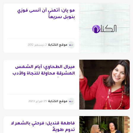
مو يان: أتمنى أن أنسى فوزي
بنوبل سريعاً
موقع الكتابة
2 ديسمبر 2012
ميرال الطحاوي: أيام الشمس
المشرقة محاولة للنجاة والأدب
العربي تأثيره ضعيف
موقع الكتابة
25 فبراير 2023
فاطمة قنديل: فرحتي بالشعر لا
تدوم طويلاً