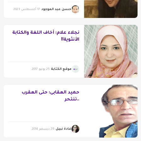
حسن عبد الموجود
17 أغسطس 2023
نجلاء علام: أخاف اللغة والكتابة
الأنثوية!!
موقع الكتابة
25 يونيو 2017
حميد العقابى: حتى العقرب
..تنتحر
غادة نبيل
28 ديسمبر 2014