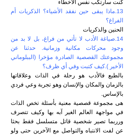
كنت سأرتكب نفس الأخطاء
13.ماذا يبقى حين نفقد الأشياء؟ الذكريات أم
الفراغ؟
الحنين والذكريات
14.صياغة الأدب لا تأتي من فراغ، بل لا بد من
وجود محركات مكانية وزمانية. حدثنا عن
مجموعتك القصصية الصادرة مؤخرا (الببلوماني
الأخير ).كيف كتبت وفي أي ظرف؟
بالطبع فالأدب هو رحلة في الذات وعلاقاتها
بالزمان والمكان والإنسان وهو تجربة وعي فردي
بالإساس.
هى مجموعة قصصية معنية بأسئلة تخص الذات
في مواجهة العالم الغير آبه بها وكيف تتصرف
ورربما تصير شخصية قاتل متسلسل فقط بحثا
عن لفت الانتباه والتواصل مع الآخرين حتى ولو