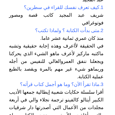
1.كيف تعرف نفسك للقراء في سطرين؟
شريف عبد المجيد كاتب قصة ومصور
فوتوغرافي
2.متى بدأت الكتابة ؟ ولماذا تكتب؟
منذ كان عمري ثمانية عشر عاما.
في الحقيقة لأاعرف وهذه إجابة حقيقية وتشبه
ماكتبه ماركيز لأعرف ماهو الشيء الذي يحركنا
ويجعلنا ننفق العمروالغالي للنفيس من أجله
وربماهو شيء غير مهم بالمرة ويقصد بالطبع
عملية الكتابة.
3.ماذا تقرأ الآن؟ وما هو أجمل كتاب قرأته؟
أقرا سلسلة حكايات شعبية إيطالية جمعها الأديب
الكبير أيتالو كالفينو ترجمة نجلاء والي في أربعة
مجلدات من الأعمال التي أصدرتها دار شرقيات