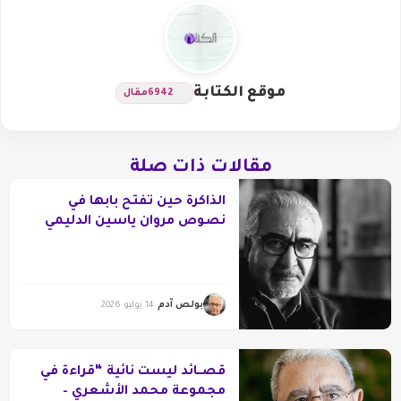
موقع الكتابة
6942
مقال
مقالات ذات صلة
الذاكرة حين تفتح بابها في
نصوص مروان ياسين الدليمي
بولص آدم
14 يوليو 2026
قصــائد ليست نائية “قراءة في
مجموعة محمد الأشعري –