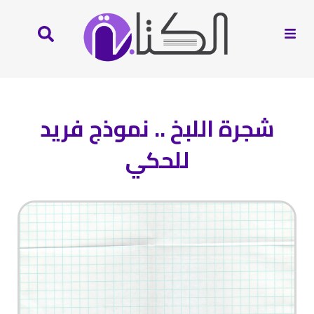
شجرة اللبخ .. نموذج فريد
للحكي