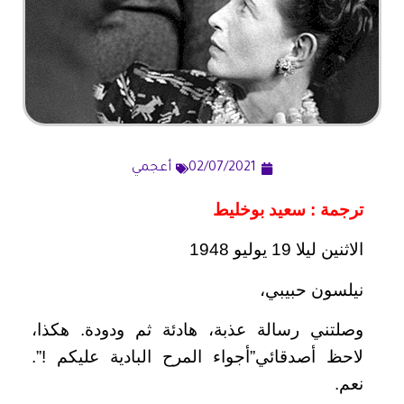
02/07/2021
أعجمي
ترجمة
:
سعيد بوخليط
الاثنين ليلا 19 يوليو 1948
نيلسون حبيبي،
وصلتني رسالة عذبة، هادئة ثم ودودة. هكذا،
لاحظ أصدقائي”أجواء المرح البادية عليكم !”.
نعم.