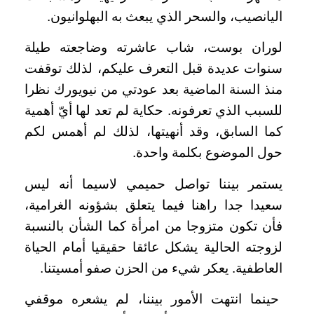
اليانصيب، والسحر الذي يبعث به البهلوانيون.
لوران بوست، شاب عاشرته وضاجعته طيلة
سنوات عديدة قبل التعرف عليكم، لذلك توقفت
منذ السنة الماضية بعد عودتي من نيويورك نظرا
للسبب الذي تعرفونه. حكاية لم تعد لها أيّ أهمية
كما السابق، وقد أنهيتها، لذلك لم أهمس لكم
حول الموضوع بكلمة واحدة.
يستمر بيننا تواصل حميمي لاسيما أنه ليس
سعيدا جدا راهنا فيما يتعلق بشؤونه الغرامية،
فأن تكون متزوجا من امرأة كما الشأن بالنسبة
لزوجته الحالية يشكل عائقا حقيقيا أمام الحياة
العاطفية. يعكر شيء من الحزن صفو أمسيتنا.
حينما انتهت الأمور بيننا، لم يشعره موقفي