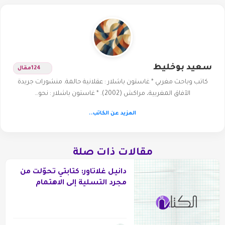
سعيد بوخليط
124
مقال
كاتب وباحث مغربي * غاستون باشلار : عقلانية حالمة. منشورات جريدة
الآفاق المغربية، مراكش (2002). * غاستون باشلار : نحو…
المزيد عن الكاتب..
مقالات ذات صلة
دانيل غلاتاور: كتابتي تحوّلت من
مجرد التسلية إلى الاهتمام
بالعلاقات بين البشر.