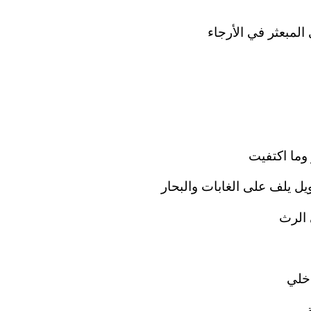
مبعثر في الأرجاء
ما اكتفيت
 يلف على الغابات والبحار
الرث
اخلي