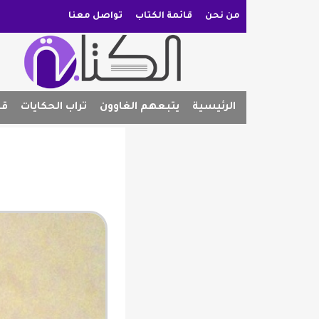
من نحن
قائمة الكتاب
تواصل معنا
الرئيسية
يتبعهم الغاوون
تراب الحكايات
قص