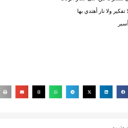
 تفكير ولا نار أهتدي بها
أسير