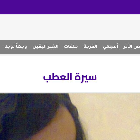
 الأثر
أعجمي
الفرجة
ملفات
الخبر اليقين
وجهاً لوجه
سيرة العطب