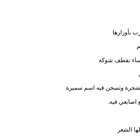
ب بأوزارها
م
رساء تقطف شوكة
لشجرة وتسجن فيه اسم سميرة
 اصابعي فيه.
ها الشعر