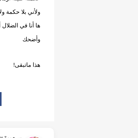
ولأني بلا حكمة ولا
ها أنا في الضلال 
وأضحك
هذا ماتبقى!