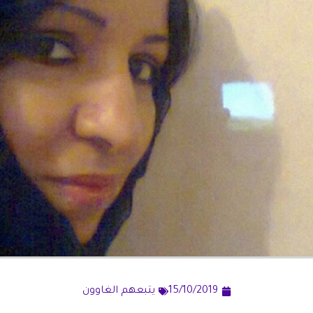
15/10/2019
يتبعهم الغاوون