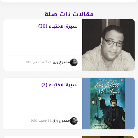
مقالات ذات صلة
سيرة الاختباء (30)
ممدوح رزق
27 أغسطس 2021
سيرة الاختباء (2)
ممدوح رزق
24 نوفمبر 2019