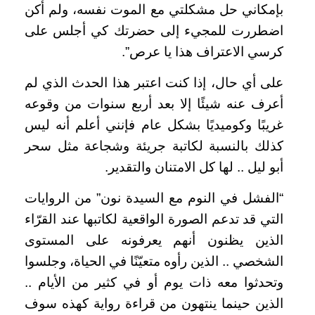
بإمكاني حل مشكلتي مع الموت نفسه، ولم أكن
اضطررت للمجيء إلى حضرتك كي أجلس على
كرسي الاعتراف هذا يا عرص”.
على أي حال، إذا كنت اعتبر هذا الحدث الذي لم
أعرف عنه شيئًا إلا بعد أربع سنوات من وقوعه
غريبًا وكوميديًا بشكل عام فإنني أعلم أنه ليس
كذلك بالنسبة لكاتبة جريئة وشجاعة مثل سحر
أبو ليل .. لها كل الامتنان والتقدير.
“الفشل في النوم مع السيدة نون” من الروايات
التي قد تدعم الصورة الواقعية لكاتبها عند القرّاء
الذين يظنون أنهم يعرفونه على المستوى
الشخصي .. الذين رأوه متعيّنًا في الحياة، وجلسوا
وتحدثوا معه ذات يوم أو في كثير من الأيام ..
الذين حينما ينتهون من قراءة رواية كهذه سوف