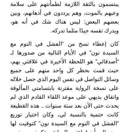
يبتسمون بالثقة اللازمة لطمأنتهم على سلامة
وعيهم بالموت، وهم يرددون في أذهانهم، وبين
بعضهم البعض: ليس هناك شك في أنه هو،
ويدرك نفسه جيدًا مثلما ندركه.
كان إعطاء نسخ من “الفشل في النوم مع
السيدة نون” في الأيام التالية من صدورها لـ
“أصدقائي” هو اللحظة الأخيرة في علاقتي بهم،
حيث قمت بحظر كل واحد منهم على جميع
وسائل التواصل في نفس اليوم الذي حصل خلاله
على نسخة الرواية مقترنة بابتسامتي المألوفة
واتفاق بديهي على موعد اللقاء القادم الذي لم
يحدث حتى الآن بعد ستة سنوات .. هذه القطيعة
كانت حتمية بالنسبة لي، وكان اختيار توزيع
“الفشل في النوم مع السيدة نون” كتوقيت لها