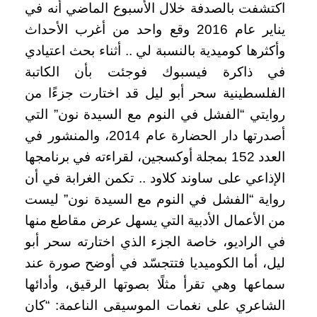
اكتشفت بالصدفة خلال الأسبوع الماضي أنه في
يناير عام 2016 وقع واحد من أغرب الأحداث
وأكثرها كوميدية بالنسبة لي .. أثناء بحث اعتيادي
في ذاكرة فيسبوك فوجئت بأن الكاتبة
الفلسطينية سحر أبو ليل قد اختارت جزءًا من
روايتي “الفشل في النوم مع السيدة نون” التي
أصدرتها دار الحضارة عام 2014، والمنشور في
العدد 152 بمجلة أوكسجين، لقراءته في برنامجها
الإذاعي على ساوند كلاود .. تكمن الغرابة في أن
رواية “الفشل في النوم مع السيدة نون” ليست
من الأعمال الأدبية التي يسهل عرض مقاطع منها
في الراديو، خاصة الجزء الذي اختارته سحر أبو
ليل، أما الكوميديا فتتجسّد في أوضح صورة عند
سماعها وهي تقرأ مثلًا بصوتها الرقيق، وأدائها
الشاعري على نغمات الموسيقى الناعمة: “كان