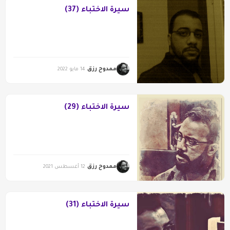
سيرة الاختباء (37)
ممدوح رزق
14 مايو 2022
سيرة الاختباء (29)
ممدوح رزق
12 أغسطس 2021
سيرة الاختباء (31)