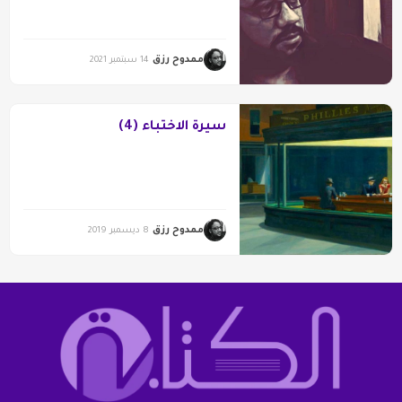
ممدوح رزق
14 سبتمبر 2021
سيرة الاختباء (4)
ممدوح رزق
8 ديسمبر 2019