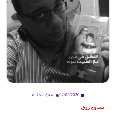
02/02/2020
سيرة الاختباء
ممدوح رزق