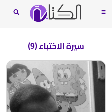
سيرة الاختباء (9)