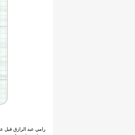
رامي عبد الرازق قبل عا