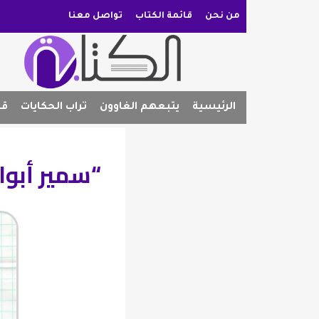
من نحن
قائمة الكتاب
تواصل معنا
الرئيسية
يتبعهم الغاوون
تراب الحكايات
قص
“سمير أبوالن