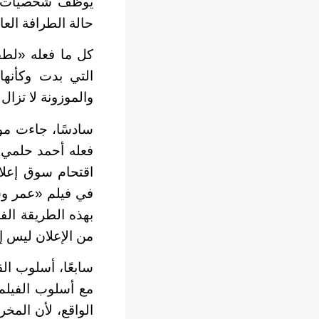
يوظف شخصيات ال
حالة الطرافة الع
كل ما فعله «لطف
التي بدت وكأنها
والموزونة لا تزال
سادسًا، جاءت مو
فعله أحمد حلمي 
اقتحام سوق إعلا
في فيلم «عمر وس
بهذه الطريقة ال
من الإعلان ليس إل
سابعًا، أسلوب الق
مع أسلوب الفيلم،
الواقع، لأن المخر