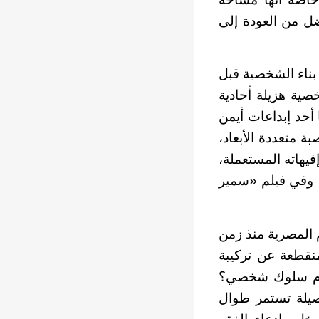
ضل من العودة إلى
 بناء الشخصية قبل
ية هزيلة أحادية
 أحد إبداعات أيمن
 متعددة الأبعاد،
فيهاته المستعملة،
، وفي فيلم «سمير
 المصرية منذ زمن
نقطعة عن تركيبة
ة أم سلوك شخصي؟
صيلة تستمر طوال