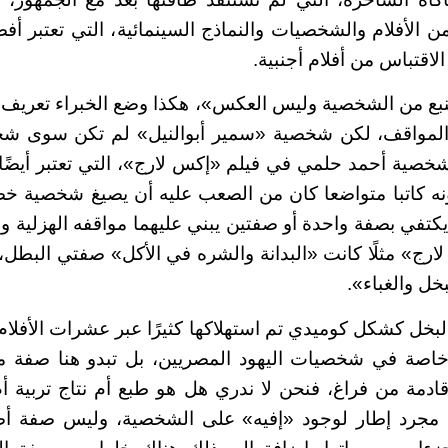
الأفلام والشخصيات والنماذج السينمائية، التي تعتبر أف
 الاقتباس من أفلام أجنبية.
يا تنبع من الشخصية وليس العكس»، هكذا وضع الخبراء تعريف
المواقف، لكن شخصية «سمير أبوالنيل» لم تكن سوى شخص
ل شخصية أحمد حلمي في فيلم «إكس لارج»، التي تعتبر أيضًا
 كاتبا متواضعا كان من الصعب عليه أن يصيغ شخصية خصبة
ا يكتفي بصفة واحدة أو صفتين يبني عليهما مواقفه الهزلية وإ
رج» مثلًا كانت «البدانة والشره في الأكل» صفتي البطل
بخل والغباء».
بخل كشكل كوميدي تم استهلاكها كثيرًا عبر عشرات الأفلام
 خاصة في شخصيات اليهود المصريين، بل تبدو هنا صفة م
قادمة من فراغ، فنحن لا ندري هل هو طبع أم نتاج تربي
ا مجرد إطار لوجود «إفيه» على الشخصية، وليس صفة أ