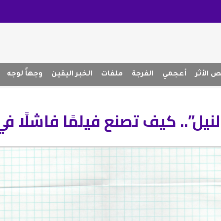
 الأثر
أعجمي
الفرجة
ملفات
الخبر اليقين
وجهاً لوجه
يل”.. كيف تصنع فيلمًا فاشلًا في 7 خطوا