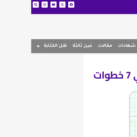
شهادات
مقالات
عين ثالثة
ظل الكتابة
ت