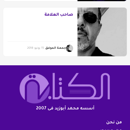
صاحب العلامة
جمعة الموفق
15 يونيو 2018
أسسه محمد أبوزيد فى 2007
من نحن