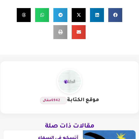
موقع الكتابة
6942
مقال
مقالات ذات صلة
أتسكع في السماء