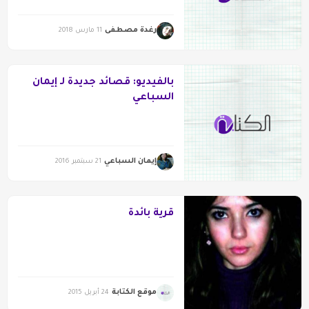
رغدة مصطفى
11 مارس 2018
بالفيديو: قصائد جديدة لـ إيمان
السباعي
إيمان السباعي
21 سبتمبر 2016
قرية بائدة
موقع الكتابة
24 أبريل 2015