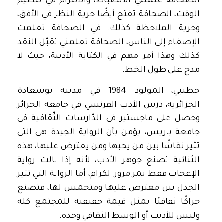
الصحافة علمتني الانضباط، والالتزام في تنظيم
الوقت، الصحافة تفتح أيضًا حرية النظر في الأفق،
وحرية الملاحظة كذلك. في الصحافة تعلمت
الإصغاء إلى الناس، الصحافة تعلمني تقبّل النقد
كذلك وهذا أمر مهم في الكتابة الأدبية، حيث لا
مدح على طول الخط.
خطيبي، المولود 1984 في مدينة بوسعادة
الجزائرية، درس الأدب الفرنسي في جامعة الجزائر
وحصل على ماجستير في الدّارسات الثّقافية في
جامعة باريس، يؤمن بأن الرواية الجيدة هي التي
تثير نقاشًا بين من يحبها ومن يعترض عليها، هذه
الثنائية تصنع جوهر الأدب، لأنه إذا نالت رواية
الإعجاب فقط تمر مرور الكرام، أما الرواية التي تثير
الجدل بين معترض عليها ومتحمس لها، فتصنع
حراكًا ثقافيًا يمثل قيمة حقيقية للمجتمع كله
وليس للأديب أو الوسط الثقافي وحده.