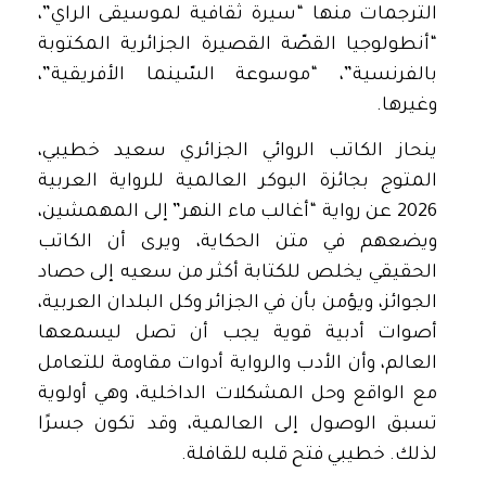
الترجمات منها “سيرة ثقافية لموسيقى الراي”،
“أنطولوجيا القصّة القصيرة الجزائرية المكتوبة
بالفرنسية”، “موسوعة السّينما الأفريقية”،
وغيرها.
ينحاز الكاتب الروائي الجزائري سعيد خطيبي،
المتوج بجائزة البوكر العالمية للرواية العربية
2026 عن رواية “أغالب ماء النهر” إلى المهمشين،
ويضعهم في متن الحكاية، ويرى أن الكاتب
الحقيقي يخلص للكتابة أكثر من سعيه إلى حصاد
الجوائز، ويؤمن بأن في الجزائر وكل البلدان العربية،
أصوات أدبية قوية يجب أن تصل ليسمعها
العالم، وأن الأدب والرواية أدوات مقاومة للتعامل
مع الواقع وحل المشكلات الداخلية، وهي أولوية
تسبق الوصول إلى العالمية، وقد تكون جسرًا
لذلك. خطيبي فتح قلبه للقافلة.