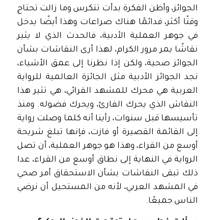
الجوائز، وأظن الفكرة بدأت تتكرس وما زالت تحتاج
وقتًا أكثر، فدائمًا هناك صراعات وهذا أيضًا يدخل
في جوهر العملية الأدبية، فالحدث الذي لا يثير
نقاشًا يمر مرور الكرام، لهذا أرى النقاشات بشأن
الجوائز صحية، ولكن إذا نظرنا إلى عمق الأشياء،
نجد الجوائز الأدبية مثل الجائزة العالمية للرواية
العربية هي محرك للمشهد القرائي، هي تثير هذا
النقاش الذي يحرك القارئ، ويحرك فضوله. ومنذ
تأسيسها قبل سنوات، رأينا أنه كلما وصلت رواية
إلى القائمة القصيرة أو فازت، فإنها تبلغ شريحة
أوسع من القراء، وهذا هو جوهر العملية، أن تصل
الرواية في النهاية إلى نطاق أوسع من القراء، عدا
ذلك تبقى النقاشات بشأن الاستحقاق أمر صحي
في المشهد العربي، لأنه من المستحيل أن نرضي
الناس جميعًا.