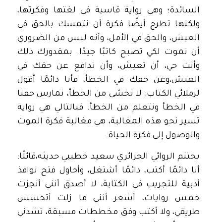
السائدة؛ وهي رواية قاسية في لغتها وفكرتها،
ولكنها تطرح أيضًا فكرة أن نتمسك بالحق في
العيش، والحق في الأمل، وأنه ليس من الضروري
أن تموت لكي تصبح كاتبًا جيدًا. بمقدورك ذلك
وأنت حي، أن تعيش، وأن تدافع عن حقك في
العيش،وعن حقك في الخطأ، فأنا دائمًا أقول
لزملائي الكتاب: لا نخشى من الخطأ، نمارس حقنا
في الخطأ ونتعلم من الخطأ. فبالتالي هي رواية
تسير نحو هذه المغالبة، هي مغالبة فكرة الموت
والوصول إلى فكرة الحياة.
يختتم الروائي الجزائري سعيد خطيبي حديثه،قائلًا:
أنا دائمًا أكتب، دائمًا أشتغل، وأحاول فتح نوافذ
أدبية للتجريب في الكتابة، لا أصدق أنني أنجزت
خمس روايات، أشعر أنني ما زلت أتحسس
طريقي، ولا أكتب وفق مخططات مسبقة، تشدني