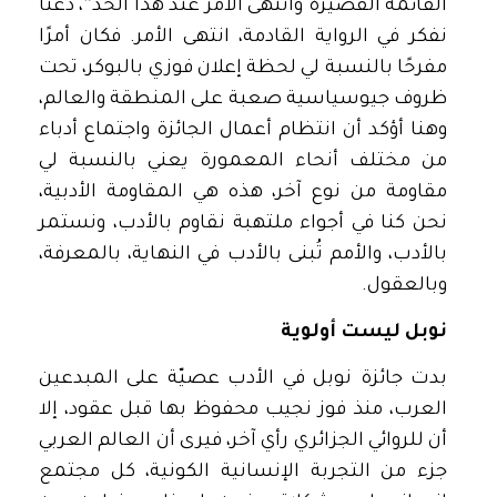
القائمة القصيرة وانتهى الأمر عند هذا الحد”، دعنا
نفكر في الرواية القادمة، انتهى الأمر. فكان أمرًا
مفرحًا بالنسبة لي لحظة إعلان فوزي بالبوكر، تحت
ظروف جيوسياسية صعبة على المنطقة والعالم،
وهنا أؤكد أن انتظام أعمال الجائزة واجتماع أدباء
من مختلف أنحاء المعمورة يعني بالنسبة لي
مقاومة من نوع آخر، هذه هي المقاومة الأدبية،
نحن كنا في أجواء ملتهبة نقاوم بالأدب، ونستمر
بالأدب، والأمم تُبنى بالأدب في النهاية، بالمعرفة،
وبالعقول.
نوبل ليست أولوية
بدت جائزة نوبل في الأدب عصيّة على المبدعين
العرب، منذ فوز نجيب محفوظ بها قبل عقود، إلا
أن للروائي الجزائري رأي آخر، فيرى أن العالم العربي
جزء من التجربة الإنسانية الكونية، كل مجتمع