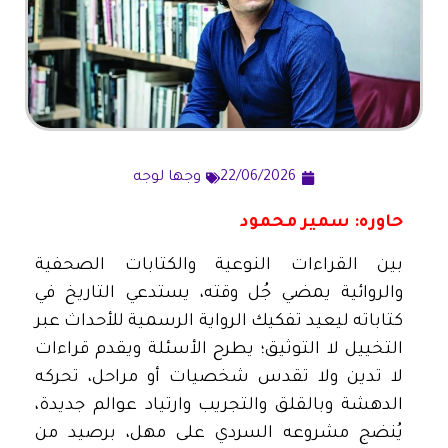
22/06/2026
وجها لوجه
حاوره: سمير محمود
بين القراءات النوعية والكتابات الصحفية
والروائية يمضي جُل وقته، يستدعي التاريخ في
كتاباته ليعيد تفكيك الرواية الرسمية للأحداث عبر
التخييل لا التوثيق؛ يطرح الأسئلة ويقدم قراءات
لا تدين ولا تقدس شخصيات أو مراحل، تحركه
الدهشة وبالقلق والتجريب وارتياد عوالم جديدة،
يُنضج مشروعه السردي على مهل، برصيد من