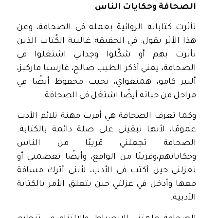
الصحافة وحكايات الناس
تأثرت كتاباته الروائية بعمله في الصحافة، وعن
هذا الأثر يقول: في الحقيقة غالبية الكُتاب الذين
تأثرت بهم أو شكّلوا وجداني اشتغلوا في
الصحافة، يعني أذكر الطيب صالح، غارسيا ماركيز،
ألبير كامو، همنغواي، نجيب محفوظ أيضًا في
مراحل من حياته أيضًا اشتغل في الصحافة.
وكما تعرف الصحافة هي أقرب مهنة تلائم الأدب
عمومًا، لأنها تبقيني على صلة دائمة بالكتابة.
الصحافة تجعلني قريبًا من الناس
وحكاياتهم،وقريبًا من الواقع، وأيضًا تعصمني أو
تعزلني حين أكتب في الأدب، لأنني أترك مسافة
معها وأدخل في عزلتي حين يتعلق الأمر بالكتابة
الأدبية.