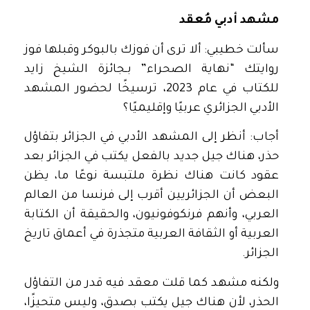
مشهد أدبي مُعقد
سألت خطيبي: ألا ترى أن فوزك بالبوكر وقبلها فوز
روايتك “نهاية الصحراء” بـجائزة الشيخ زايد
للكتاب في عام 2023، ترسيخًا لحضور المشهد
الأدبي الجزائري عربيًا وإقليميًا؟
أجاب: أنظر إلى المشهد الأدبي في الجزائر بتفاؤل
حذر، هناك جيل جديد بالفعل يكتب في الجزائر بعد
عقود كانت هناك نظرة ملتبسة نوعًا ما، يظن
البعض أن الجزائريين أقرب إلى فرنسا من العالم
العربي، وأنهم فرنكوفونيون، والحقيقة أن الكتابة
العربية أو الثقافة العربية متجذرة في أعماق تاريخ
الجزائر.
ولكنه مشهد كما قلت معقد فيه قدر من التفاؤل
الحذر، لأن هناك جيل يكتب بصدق، وليس متحيزًا،