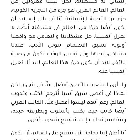
إنساني له مشكلاته، نحن لسنا معزولين عن
العالم، العالم العربي هو جزء من التجربة الكونية،
جزء من التجربة الإنسانية. أنا في بالي إنه لابد أن
نكون أيضًا جزءًا من العالم في مشاغله أيضًا، لا
نعزل أنفسنا، حل مشكلاتنا والتعامل مع واقعنا
أولوية تسبق الاهتمام بنوبل الأدب، عندنا
مشاكل، نحلها وفي نفس الوقت نكون في صلة
بالآخر، لابد أن نكون جزءًا هذا العالم، لابد ألا نعزل
أنفسنا عنه.
ولا أرى الشعوب الأخرى أفضل منّا في شيء، لكن
لماذا في أقصى شرق آسيا تُترجم الكتب وتجوب
العالم، رغم أنهم ليسوا أفضل منّا. الكاتب العربي
أيضًا كاتب جيد، يكتب بأسلوب وبطريقة جيدة،
ويتقاسم تجارب إنسانية مع شعوب أخرى.
أنا أظن إننا بحاجة لأن ننفتح على العالم، أن نكون