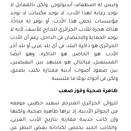
وليس له اصطفاف أيديولوجي. ولكن بالمقابل لا
توجد رعاية لهذا الأدب، لا توجد مكتبات، لا توجد
مؤسسات تحمي هذا الأدب، أو توفر له مناخًا،
هناك هجرة للأدب الجزائري للخارج للأسف، لأنه لا
توجد الحماية والاحتضان في الداخل، رغم أن الأدب
الجزائري هو ذاكرة البلد، في أي بلد عربي أو بلد آخر
الأدب هو الحاضر، هو الذاكرة، وهو أيضًا
المستقبل، فبالتالي هو مشهد بين النقيضين،
بين صعود أصوات أدبية ممتازة تكتب بصدق،
ولكن في أجواء نوعًا ما ملتبسة.
ظاهرة صحية وفوز صعب
للروائي الجزائري المترجم سعيد خطيبي موقفه
من الجوائز الأدبية، إذ يراها ظاهرة صحية، ولكنها
وإن كانت جديدة مقارنة بتاريخ الأدب العربي،
والكاتب الجيد يخلص لكتاباته بغض النظر عن