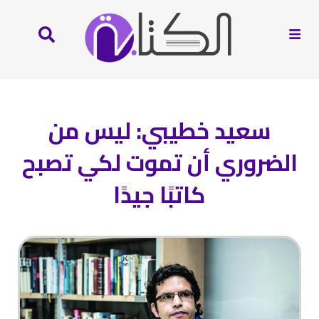
سعيد خطيبي: ليس من
الضروري أن تموت لكي تصبح
كاتبًا جيدًا