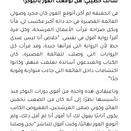
سألت خطيبي: هل توقعت الفوز بالبوكر؟
في الحقيقة لم أكن أتوقع الفوز، كان مجرد وصولي
القائمة القصيرة في حد ذاته أكبر مكسب لي، فأنا
وبكل صراحة قرأت الأعمال المرشحة، وكل مرة
أقرأ رواية أقول في نفسي: “خلاص أنا ليس عندي
حظ لأن الرواية التي قرأتها جيدة، وقد قرأت كل
الروايات التي وصلت للقائمة القصيرة، كان
الكتاب والمبدعون أساتذة تعلمت منهم، وكانوا
اكتشافات داخل القائمة التي جاءت متوازنة وقوية
جدًا”.
وباعتقادي هذه واحدة من أقوى دورات البوكر منذ
تأسيسها نظرًا إلى أنه كان من الصعب تخمين
الفائز، وكوني ضمن المرشحين، المفروض الكاتب
يكون أنانيًا يقول لك أنا أفوز، أنا لم أقل ذلك، ولم
أتوقع الفوز نهائيًا، وكنت أقول للناشر “نحن وصلنا