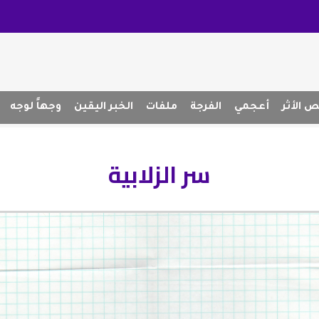
 الأثر
أعجمي
الفرجة
ملفات
الخبر اليقين
وجهاً لوجه
سر الزلابية