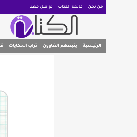
من نحن
قائمة الكتاب
تواصل معنا
الرئيسية
يتبعهم الغاوون
تراب الحكايات
قص