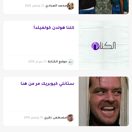
محمد العبادي
22 نوفمبر 2024
كلنا هولدن كولفيلد!
موقع الكتابة
23 فبراير 2018
ستانلي كيوبريك مر من هنا
مصطفى ذكري
15 نوفمبر 2019