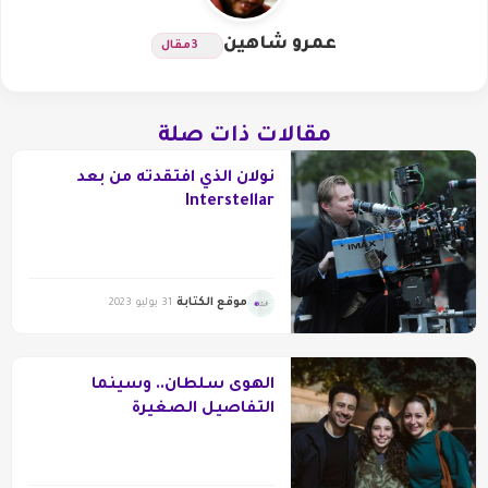
عمرو شاهين
3
مقال
مقالات ذات صلة
نولان الذي افتقدته من بعد
Interstellar
موقع الكتابة
31 يوليو 2023
الهوى سلطان.. وسينما
التفاصيل الصغيرة