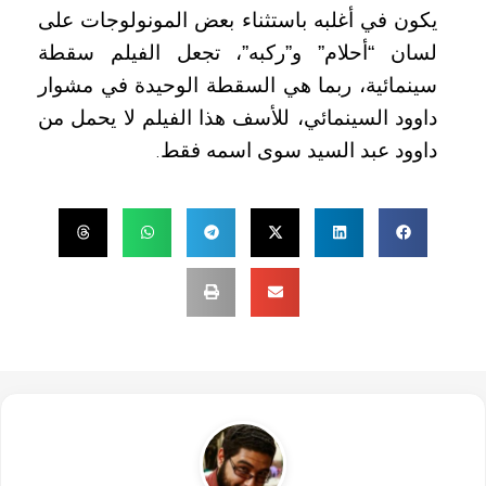
يكون في أغلبه باستثناء بعض المونولوجات على
لسان “أحلام” و”ركبه”، تجعل الفيلم سقطة
سينمائية، ربما هي السقطة الوحيدة في مشوار
داوود السينمائي، للأسف هذا الفيلم لا يحمل من
داوود عبد السيد سوى اسمه فقط
.