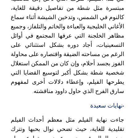
مبتسرة مثل شطة من تفاصيل دقيقة للغاية،
كالنوم في الشمس، وتدخين الشيشة أثناء سماع
الأغاني الخليجية والعباءة والخاتم والتلفاز، وجميع
مظاهر الخلجنة التي عرفها المجتمع في أوائل
التسعينيات، أجاد دوره بشكل استثنائي على
الرغم من مساحته الضيقة واقتصاره على محاولة
الفوز بجسد أحلام، وإن كان من الممكن استغلال
شخصية شطة بشكل أكبر لتوسيع القضايا التي
يطرحها الفيلم، وإعطاء دلالات أخرى لمفهوم
سارق الفرح الذي حاول داوود مناقشته
.
نهايات سعيدة
•
جاءت نهاية الفيلم مثل معظم أحداث الفيلم
تقليدية للغاية، حيث تضحي نوال بحبها وتترك