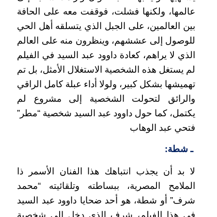
عالمها، ولكنها فشلت، فوقفت معه على الحافة
بين العالمين، على الجبل الذي يتسلقه أهل الحي
للوصول إلى عششهم، وينظرون منه على العالم
الذي لا يراهم، كعادة داوود عبد السيد في الفيلم
لم يستغل هذه الشخصية الاستغلال الأمثل، بل تم
تهميشها بشكل كبير، ولولا أداء عبلة كامل الراقي
والرائق لتحولت الشخصية إلى مشروع لم
يكتمل، كما حول داوود عبد السيد شخصية “مطر”
فتحي عبد الوهاب
ـ شطة:
لا بد أن يجذب انتباهك هذا الفنان الأسمر ذا
الملامح المصرية، ببساطته وتلقائيته “محمد
شرف” أو شطة، هو أحد ضحايا داوود عبد السيد
في هذا الفيلم، شرف الذي دخل إلى شخصية