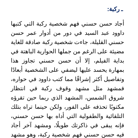
ـ ركبة
:
أجاد حسن حسني فهم شخصية ركبة التي كتبها
داوود عبد السيد في دور من أدوار عمر حسن
حسني القليلة، جاءت شخصية ركبة صادقة للغاية
مضيئة على الرغم من جملها الحوارية الباهتة في
بداية الفيلم، إلا أن حسن حسني تجاوز هذا
بمهارة يحسد عليها ليضفي على الشخصية أبعادًا
وتفاصيل أكثر إشراقًا مما كتب داوود في حواره،
فمشهد مثل مشهد وقوف ركبة في انتظار
شروق الشمس، المشهد الذي ربما حين تقرؤه
مكتوبًا تحذفه على الفور، ولكن حينما تراه بتلك
التلقائية والطفولية التي أداه بها حسن حسني،
فإنه يبقى في ذاكرتك طويلًا، ومشهد آخر أجاد
فيه حسن حسني فهم شخصية ركبة، وهو مشهد