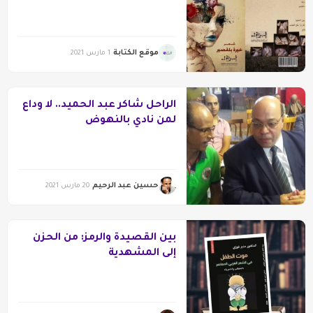
للشاعرة خيرة بلقصير في أفق
النقد الثقافي
موقع الكتابة
1 مارس 2021
الراحل شاكر عبد الحميد.. لا وداع
لمن نادي بالنهوض
حسين عبد الرحيم
20 مارس 2021
بين القصيدة والرمز: من الحزن
إلى المشهدية