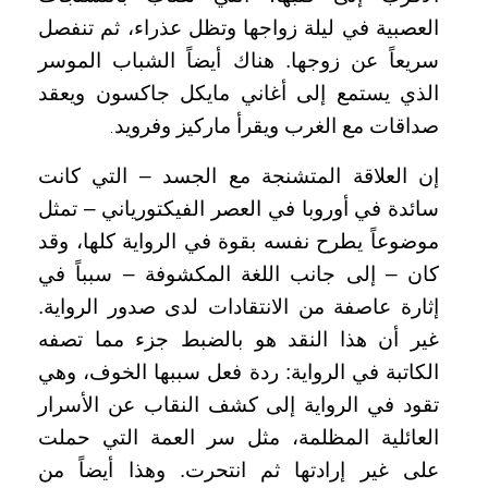
العصبية في ليلة زواجها وتظل عذراء، ثم تنفصل
سريعاً عن زوجها. هناك أيضاً الشباب الموسر
الذي يستمع إلى أغاني مايكل جاكسون ويعقد
صداقات مع الغرب ويقرأ ماركيز وفرويد
.
إن العلاقة المتشنجة مع الجسد – التي كانت
سائدة في أوروبا في العصر الفيكتورياني – تمثل
موضوعاً يطرح نفسه بقوة في الرواية كلها، وقد
كان – إلى جانب اللغة المكشوفة – سبباً في
إثارة عاصفة من الانتقادات لدى صدور الرواية.
غير أن هذا النقد هو بالضبط جزء مما تصفه
الكاتبة في الرواية: ردة فعل سببها الخوف، وهي
تقود في الرواية إلى كشف النقاب عن الأسرار
العائلية المظلمة، مثل سر العمة التي حملت
على غير إرادتها ثم انتحرت. وهذا أيضاً من