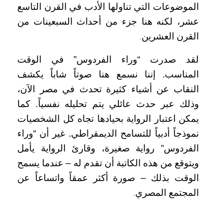
الموضوعات التي تناولها الأدب في القرن التاسع
عشر، لكنه هنا جزء من أحداث السبعينات من
القرن العشرين
.
لقد صدرت “وراء الفردوس” في الوقت
المناسب. إننا نسمع هنا صوتاً شاباً يكشف
النقاب عن أشياء كثيرة تحدث في مصر الآن،
وذلك عبر حدث عائلي يتم تحليله نفسياً. كما
يمكن اعتبار الرواية بحيادها تجاه كل الشخصيات
نموذجاً أدبياً للتسامح الديمقراطي. غير أن “وراء
الفردوس” رواية صغيرة، وقارئ الرواية يأمل
ويتوقع من هذه الكاتبة أن تقدم له – عندما يسمح
الوقت بذلك – صورة أكثر عمقاً واتساعاً عن
المجتمع المصري
.