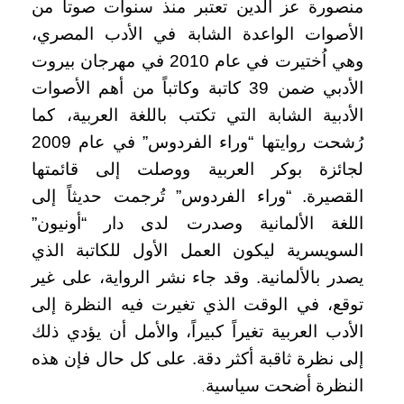
​​منصورة عز الدين تعتبر منذ سنوات صوتاً من
الأصوات الواعدة الشابة في الأدب المصري،
وهي اُختيرت في عام 2010 في مهرجان بيروت
الأدبي ضمن 39 كاتبة وكاتباً من أهم الأصوات
الأدبية الشابة التي تكتب باللغة العربية، كما
رُشحت روايتها “وراء الفردوس” في عام 2009
لجائزة بوكر العربية ووصلت إلى قائمتها
القصيرة. “وراء الفردوس” تُرجمت حديثاً إلى
اللغة الألمانية وصدرت لدى دار “أونيون”
السويسرية ليكون العمل الأول للكاتبة الذي
يصدر بالألمانية. وقد جاء نشر الرواية، على غير
توقع، في الوقت الذي تغيرت فيه النظرة إلى
الأدب العربية تغيراً كبيراً، والأمل أن يؤدي ذلك
إلى نظرة ثاقبة أكثر دقة. على كل حال فإن هذه
النظرة أضحت سياسية
.