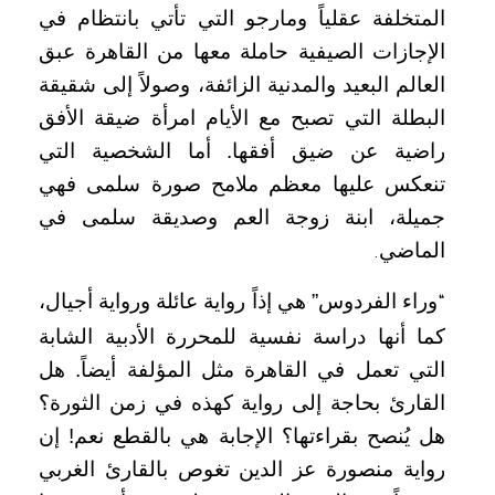
المتخلفة عقلياً ومارجو التي تأتي بانتظام في
الإجازات الصيفية حاملة معها من القاهرة عبق
العالم البعيد والمدنية الزائفة، وصولاً إلى شقيقة
البطلة التي تصبح مع الأيام امرأة ضيقة الأفق
راضية عن ضيق أفقها. أما الشخصية التي
تنعكس عليها معظم ملامح صورة سلمى فهي
جميلة، ابنة زوجة العم وصديقة سلمى في
الماضي
.
وراء الفردوس” هي إذاً رواية عائلة ورواية أجيال،
“
كما أنها دراسة نفسية للمحررة الأدبية الشابة
التي تعمل في القاهرة مثل المؤلفة أيضاً. هل
القارئ بحاجة إلى رواية كهذه في زمن الثورة؟
هل يُنصح بقراءتها؟ الإجابة هي بالقطع نعم! إن
رواية منصورة عز الدين تغوص بالقارئ الغربي