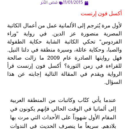
11/01/2015
قص الأثر
أكسل فون إرنست
لأول مرة يُترجم إلى الألمانية عمل من أعمال الكاتبة
المصرية منصورة عز الدين. في رواية "وراء
الفردوس" تحكي الكاتبة الشابة حكاية الطفولة
والصبا، وحكاية عائلة، وسيرة منطقة في دلتا النيل.
فهل روايتها الصادرة عام 2009 ما زالت صالحة
للقراءة في زمن الثورة؟ أكسل فون إرنست قرأ
الرواية ويقدم في المقالة التالية إجابته عن هذا
السؤال
.
عندما يأتي كتّاب وكاتبات من المنطقة العربية
إلى ألمانيا في الوقت الحالي فإنهم يكونون في
المقام الأول شهوداً على الأحداث التي مرت بها
بلادهم. سريعاً ما ينصرف الحديث في الندوات