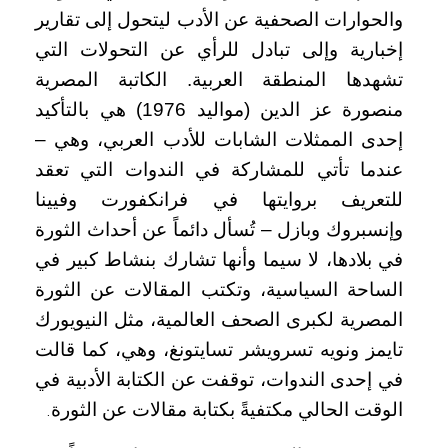
والحوارات الصحفية عن الأدب ليتحول إلى تقارير
إخبارية وإلى تبادل للرأي عن التحولات التي
تشهدها المنطقة العربية. الكاتبة المصرية
منصورة عز الدين (مواليد 1976) هي بالتأكيد
إحدى الممثلات الشابات للأدب العربي، وهي –
عندما تأتي للمشاركة في الندوات التي تعقد
للتعريف بروايتها في فرانكفورت وفيينا
وإنسبروك وبازل – تُسأل دائماً عن أحداث الثورة
في بلادها، لا سيما وأنها تشارك بنشاط كبير في
الساحة السياسية، وتكتب المقالات عن الثورة
المصرية لكبرى الصحف العالمية، مثل النيويورك
تايمز ونويه تسرويشر تسايتونغ، وهي، كما قالت
في إحدى الندوات، توقفت عن الكتابة الأدبية في
الوقت الحالي مكتفيةً بكتابة مقالات عن الثورة
.