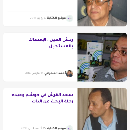
موقع الكتابة
4 يوليو 2018
رمش العين.. الإمساك
بالمستحيل
أحمد الفخراني
17 مارس 2014
سعد القرش في «وشم وحيد»:
رحلة البحث عن الذات
موقع الكتابة
15 أغسطس 2018