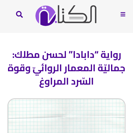
رواية “دابادا” لحسن مطلك:
جماليّة المعمار الروائيّ وقوة
السّرد المراوغ