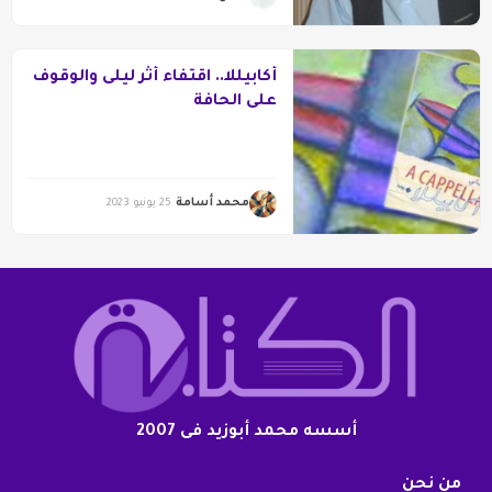
أكابيللا.. اقتفاء أثر ليلى والوقوف
على الحافة
محمد أسامة
25 يونيو 2023
أسسه محمد أبوزيد فى 2007
من نحن