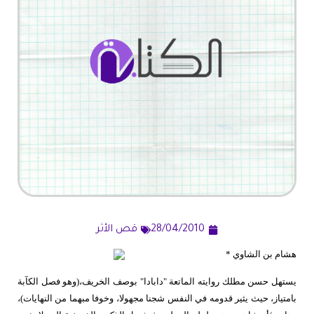
28/04/2010
قص الأثر
هشام بن الشاوي *
يستهل حسن مطلك روايته الماتعة "دابادا" بوصف الخريف،(وهو فصل الكآبة
بامتياز، حيث يثير قدومه في النفس شجنا مجهولا، وخوفا مبهما من النهايات)،