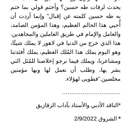
يحدث لرفات طه حسين؟ وأختم قولي بما ختم
به طه حسين كلمته عن إقبال” وإنما أردت أن
أُحيي هذا الحالم العظيم، وهذا المؤمن الصامد،
والعامل والإمام في طريق العاملين والمجاهدين.
هذا الذي خرج من الدنيا في لاهور لا يملك شيئًا،
وهو اليوم يملك هذا المُلك العظيم، يملك أفئدتنا
ومشاعرنا، ويملك فيما نرجو إخلاصنا للمُثل التي
بشر بها، وطلب أن نعمل لها وبها مؤمنين
مخلصين.”فطوبى لهؤلاء.
………………………….
*الناقد الأدبي والأستاذ بآداب الزقازيق
*
الشروق 2/9/2022