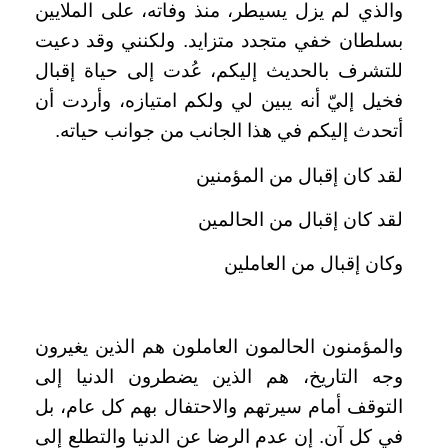
والذي لم يزل يسيطر، منذ وفاته، على الملايين
بسلطان خفي متجدد متزايد. ولكنني وقد دعيت
للتشرف بالحديث إليكم، عُدت إلى حياة إقبال
فخيل إليّ أنه يبين لي ولكم امتيازه، وأردت أن
أتحدث إليكم في هذا الجانب من جوانب حياته.
لقد كان إقبال من المؤمنين
لقد كان إقبال من الحالمين
وكان إقبال من العاملين
والمؤمنون الحالمون العاملون هم الذين يغيرون
وجه التاريخ، هم الذين يضطرون الدنيا إلى
التوقف أمام سيرتهم والاحتفال بهم كل عام، بل
في كل آن. إن عدم الرضا عن الدنيا والتطلع إلى