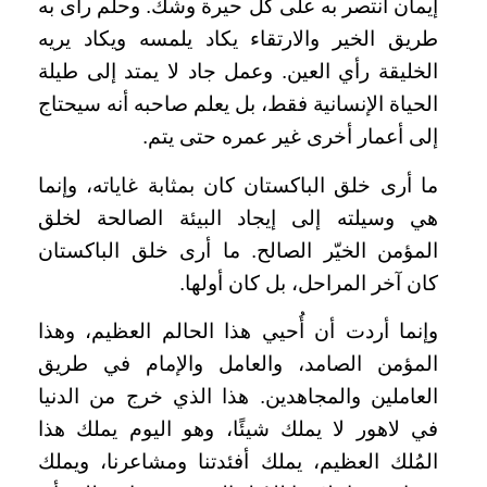
إيمان انتصر به على كل حيرة وشك. وحلم رأى به
طريق الخير والارتقاء يكاد يلمسه ويكاد يريه
الخليقة رأي العين. وعمل جاد لا يمتد إلى طيلة
الحياة الإنسانية فقط، بل يعلم صاحبه أنه سيحتاج
إلى أعمار أخرى غير عمره حتى يتم.
ما أرى خلق الباكستان كان بمثابة غاياته، وإنما
هي وسيلته إلى إيجاد البيئة الصالحة لخلق
المؤمن الخيّر الصالح. ما أرى خلق الباكستان
كان آخر المراحل، بل كان أولها.
وإنما أردت أن أُحيي هذا الحالم العظيم، وهذا
المؤمن الصامد، والعامل والإمام في طريق
العاملين والمجاهدين. هذا الذي خرج من الدنيا
في لاهور لا يملك شيئًا، وهو اليوم يملك هذا
المُلك العظيم، يملك أفئدتنا ومشاعرنا، ويملك