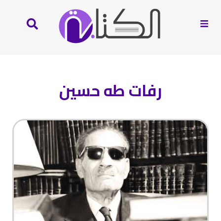
رفات طه حسين