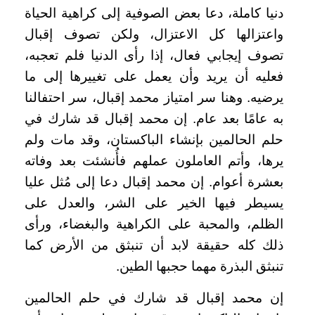
دنيا كاملة، دعا بعض الصوفية إلى كراهية الحياة
واعتزالها كل الاعتزال، ولكن تصوف إقبال
تصوف إيجابي فعال، إذا رأى الدنيا فلم تعجبه،
فعليه أن يريد وأن يعمل على تغييرها إلى ما
يرضيه. وهنا سر امتياز محمد إقبال، سر احتفالنا
به عامًا بعد عام. إن محمد إقبال قد شارك في
حلم الحالمين بإنشاء الباكستان، وقد مات ولم
يرها، وأتم العاملون عملهم فأُنشئت بعد وفاته
بعشرة أعوام. إن محمد إقبال دعا إلى مُثل عليا
يسيطر فيها الخير على الشر، والعدل على
الظلم، والمحبة على الكراهية والبغضاء، ورأى
ذلك كله حقيقة لابد أن تنبثق من الأرض كما
تنبثق البذرة مهما حجبها الطين.
إن محمد إقبال قد شارك في حلم الحالمين