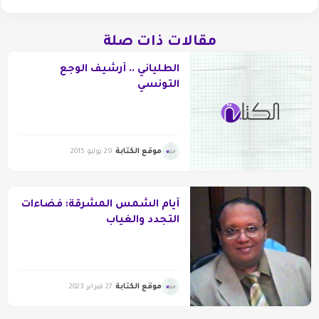
مقالات ذات صلة
الطلياني .. أرشيف الوجع
التونسي
موقع الكتابة
29 يوليو 2015
أيام الشمس المشرقة: فضاءات
التجدد والغياب
موقع الكتابة
27 فبراير 2023