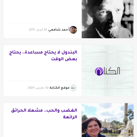
أحمد شافعي
24 أبريل 2015
البندول لا يحتاج مساعدة.. يحتاج
بعض الوقت
موقع الكتابة
30 مارس 2009
الغضب والحب.. مشعلا الحرائق
الرائعة