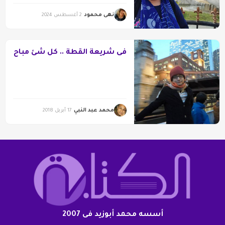
نهى محمود
2 أغسطس 2024
فى شريعة القطة .. كل شئ مباح
محمد عبد النبي
17 أبريل 2018
أسسه محمد أبوزيد فى 2007