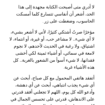
لا أدري متى أصبحت الكتابة مجهدة إلى هذا
الحد، أشعر أن أنفاسي تتسارع كلما أمسكت
الحاسوب، وضغطت على زر
..
مؤخرًا صرتُ أشتكي كثيرًا، لأني لا أشعر بشيء،
لا أي شيء.. لا مشاعر حب، أو غيرة، أو انتماء، لا
اشتياق، ولا رغبة في الحديث لأحدهم، لا نجوم
لامعة في سمائي، أو أشياء ثمينة لكي أخشى
فقدانها، لا شيء أسوأ من الشعورِ بالغربة.. كل
هذه الأشياء غربة
.
أتفقد هاتفي المحمول مع كل صباح، أبحث عن
أي شيء يجذب انتباهي، أبحث عن أي دهشة،
وأدعو الله كل يوم، اللهم لا تجعلني أفقد قدرتي
على الاندهاش، قدرتي على تحسس الجمال في