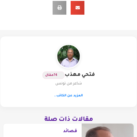
فتحي مهذب
74
مقال
شاعر من تونس
المزيد عن الكاتب..
مقالات ذات صلة
قصائد