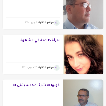
موقع الكتابة
7 يوليو 2024
امرأةٌ طاعنةٌ في الشهوة
موقع الكتابة
26 مارس 2021
قولوا له شيئا عما سيتقى له