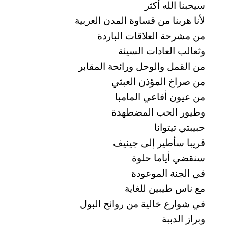
سيحبنا الله أكثر
لأنا هربنا من قساوة المدن العربية
من مشرحة العلاقات الباردة
وثعالب العادات السيئة
من القمل والوحل ورائحة المقابر
من صراخ المؤذن العبثي
من عيون أفاعي المامبا
وطيور الحب المضطهدة
حبيبتي تيتوانا
قريبا سأطير إلى جينيف
سنقضي أياما حلوة
في الجنة الموعودة
مع ناس طيبين للغاية
في شوارع خالية من روائح البول
وبراز الدببة