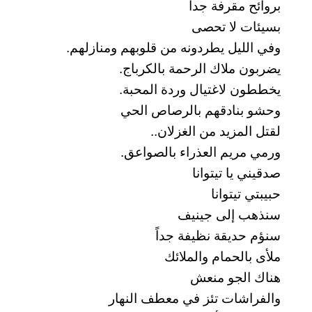
بروائح مقرفة جداً
بسيئات لا تحصى
وفي الليل يطردونه من قلوبهم ومنازلهم.
يضربون ملاك الرحمة بالكرباج.
يخططون لاغتيال وردة المحبة.
وحشو بنادقهم بالرصاص الحي
لقتل المزيد من الغزلان..
ورمي مريم العذراء بالصواعق.
صدقيني يا تيتوانا
حبيبتي تيتوانا
سنذهب إلى جينيف
سنؤم حديقة نظيفة جداً
ملأى بالحمام والملائك
هناك الجو منعش
والفراشات تئز في معطف النهار