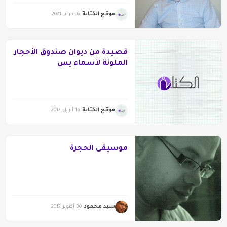
موقع الكتابة
6 فبراير 2021
قصيدة من ديوان صندوق الأحجار
الملونة لأسماء يس
موقع الكتابة
15 أبريل 2017
موسيقى الحجرة
سيد محمود
30 أكتوبر 2012