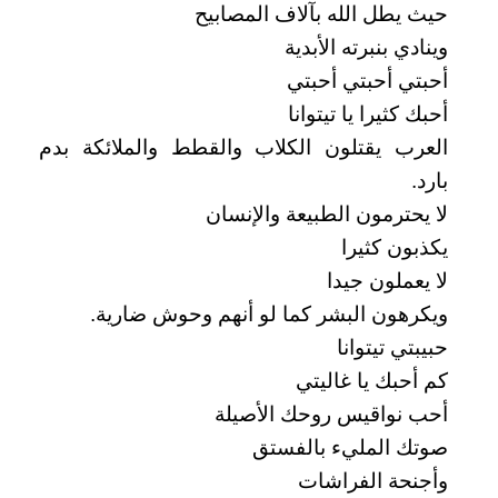
حيث يطل الله بآلاف المصابيح
وينادي بنبرته الأبدية
أحبتي أحبتي أحبتي
أحبك كثيرا يا تيتوانا
العرب يقتلون الكلاب والقطط والملائكة بدم
بارد.
لا يحترمون الطبيعة والإنسان
يكذبون كثيرا
لا يعملون جيدا
ويكرهون البشر كما لو أنهم وحوش ضارية.
حبيبتي تيتوانا
كم أحبك يا غاليتي
أحب نواقيس روحك الأصيلة
صوتك المليء بالفستق
وأجنحة الفراشات