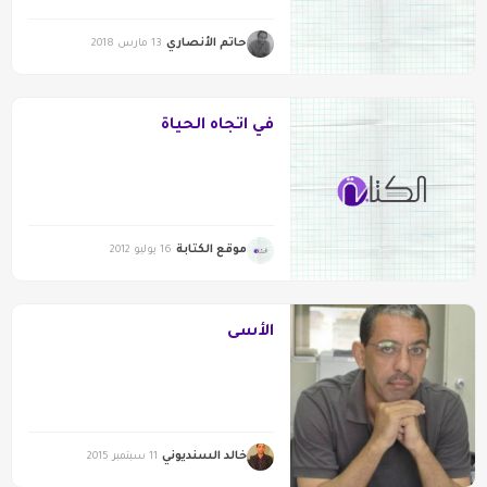
حاتم الأنصاري
13 مارس 2018
في اتجاه الحياة
موقع الكتابة
16 يوليو 2012
الأسى
خالد السنديوني
11 سبتمبر 2015