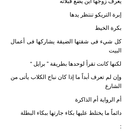
يعرف زوجها أين يضع قبلاته
إبرة التريكو تنتظر يدها
بكرة الخيط
كل شيء فى شقتها الضيقة يشاركها فى أعمال
البيت
لكنها كانت تقرأ لوحدها بطريقة ” برايل “
وإن لم تعرف أبداً ما إذا كان نباح الكلاب يأتى من
الشارع
أم الرواية أم الذاكرة
دائماً ما يختلط عليها بكاء جارتها ببكاء البطلة
: