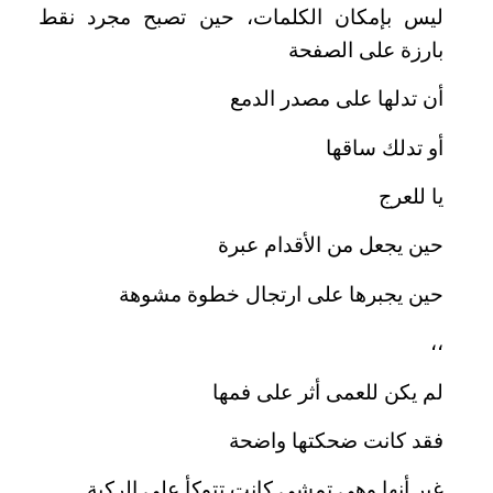
ليس بإمكان الكلمات، حين تصبح مجرد نقط
بارزة على الصفحة
أن تدلها على مصدر الدمع
أو تدلك ساقها
يا للعرج
حين يجعل من الأقدام عبرة
حين يجبرها على ارتجال خطوة مشوهة
،،
لم يكن للعمى أثر على فمها
فقد كانت ضحكتها واضحة
غير أنها وهى تمشى كانت تتوكأ على الركبة