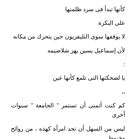
كأنها تبدأ فى سرد ظلمتها
على البكرة
لا يوقفها سوى التليفزيون حين يتحرك من مكانه
لأن إسماعيل يسين يهز شلاضيمه
:
يا لضحكتها التى تلمع كأنها عين
،،
كم كنت أتمنى أن تستمر ” الجامعة ” سنوات
أخرى
ليس من السهل أن تجد امرأة كهذه ، من روائح
وخيوط