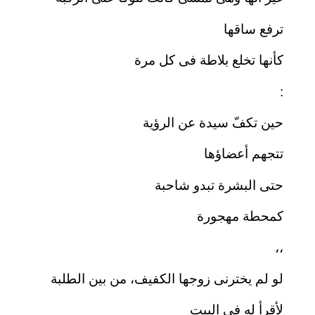
ترفع ساقها
كأنها تخلع بلاطة فى كل مرة
:
حين تكفّ سيدة عن الرؤية
تتجهم أعضاؤها
حتى البشرة تبدو شاحبة
كمحطة مهجورة
،،
لو لم يخترنى زوجها الكفيف، من بين الطلبة
لأقرأ له فى البيت