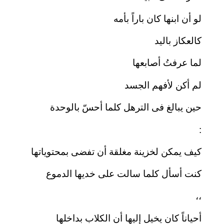
لو أن ابنها كان باراً بأمه
كالعكاز باليد
لما عرفتُ أصابعها
لم أكن لأفهم الجسد
حين يبالغ فى الترهل كلما أحسّ بالوحدة
:
كيف يمكن لخزينة مغلقة أن تفضى بمحتوياتها
كنت أسأل كلما سالت على خديها الدموع
،،
أحياناً كان يخيل إليها أن الكلاب بداخلها