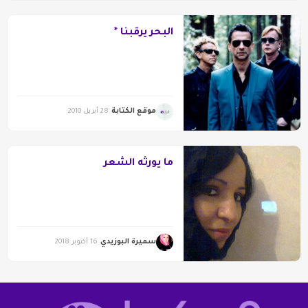
البحر يرقبنا *
موقع الكتابة
28 أبريل 2010
ما يورثه الشعر
سميرة البوزيدي
16 أكتوبر 2018