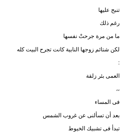
تنبح عليها
رغم ذلك
ما من مرة جرحتْ نفسها
لكن شتائم زوجها النابية كانت تجرح البيت كله
:
العمى بئر زلقة
،،
فى المساء
بعد أن تسألنى عن غروب الشمس
تبدأ فى تشبيك الخيوط