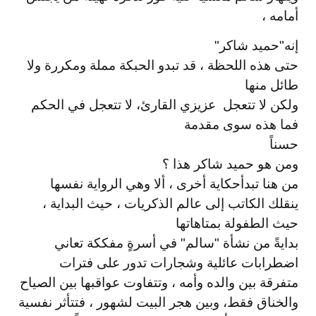
أمامه ،
إنه
"حميد شاكر"
حتى هذه اللحظة ، قد تبدو الحبكة مملة ومكررة ولا
طائل منها
ولكن لا تتعجل عزيزي القارئ، لا تتعجل في الحكم
فما هذه سوى مقدمة
حسناً
ومن هو حميد شاكر هذا ؟
من هنا تبدأ
حكاية أخرى ، ألا وهي الرواية نفسها
ينقلك الكاتب إلى عالم الذكريات ، حيث البداية ،
حيث الطفولة
بمتاهاتها
بدايةً من نشأة "سالم" في أسرةٍ مفككة تعاني
اضطرابات عائلية وشجارات تدور على فترات
متفرقة بين والده وأمه ، وتتفاوت عواقبها بين الصياح
والخناق فقط
، وبين هجر البيت لشهور ، فتتأثر نفسية