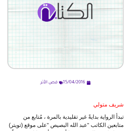
15/04/2016
قص الأثر
شريف متولي
تبدأ الرواية بدايةً غير تقليدية بالمرة ، مُتابع من
متابعين الكاتب "عبد الله البصيص "على موقع (تويتر)