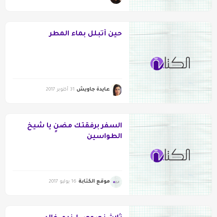
حين أتبلل بماء المطر
عايدة جاويش
31 أكتوبر 2017
السفر برفقتك مضنٍ يا شيخ
الطواسين
موقع الكتابة
16 يوليو 2017