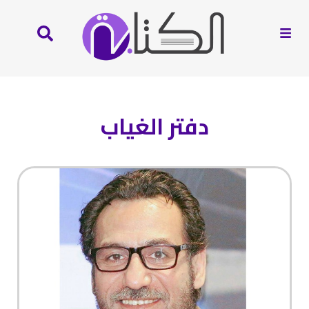
دفتر الغياب