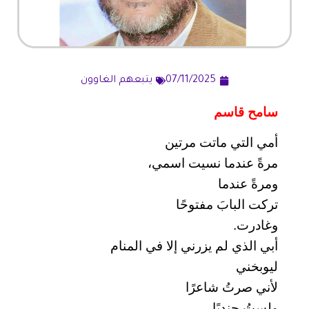
07/11/2025
يتبعهم الغاوون
سامح قاسم
أمي التي ماتت مرتين
مرةً عندما نسيت اسمي،
ومرةً عندما
تركت البابَ مفتوحًا
وغادرت.
أبي الذي لم يزرني إلا في المنام
ليوبخني
لأني صرتُ شاعرًا
ولستُ جنديًا.