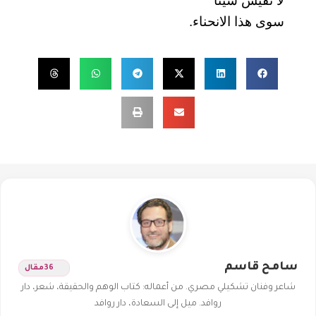
لا تقيسُ شيئًا
سوى هذا الانحناء.
سامح قاسم
36
مقال
شاعر وفنان تشكيلي مصري. من أعماله: كتاب الوهم والحقيقة، شعر، دار
روافد. ميل إلى السعادة، دار روافد