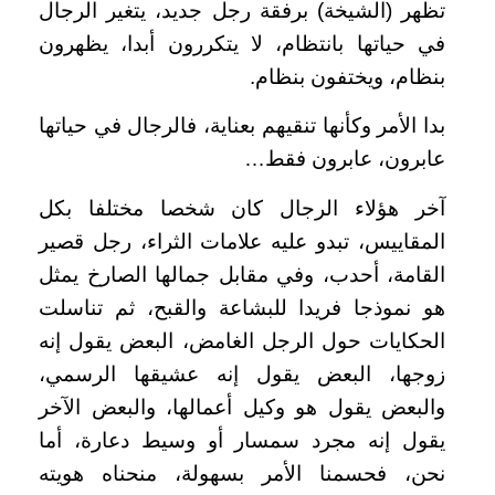
تظهر (الشيخة) برفقة رجل جديد، يتغير الرجال
في حياتها بانتظام، لا يتكررون أبدا، يظهرون
بنظام، ويختفون بنظام.
بدا الأمر وكأنها تنقيهم بعناية، فالرجال في حياتها
عابرون، عابرون فقط…
آخر هؤلاء الرجال كان شخصا مختلفا بكل
المقاييس، تبدو عليه علامات الثراء، رجل قصير
القامة، أحدب، وفي مقابل جمالها الصارخ يمثل
هو نموذجا فريدا للبشاعة والقبح، ثم تناسلت
الحكايات حول الرجل الغامض، البعض يقول إنه
زوجها، البعض يقول إنه عشيقها الرسمي،
والبعض يقول هو وكيل أعمالها، والبعض الآخر
يقول إنه مجرد سمسار أو وسيط دعارة، أما
نحن، فحسمنا الأمر بسهولة، منحناه هويته