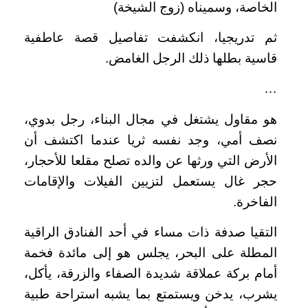
الخاصة، وسميناه (زوج الشيخة)
ثم تدريجيا، انكشفت تفاصيل قصة عاطفية
قاسية بطلها ذلك الرجل الغامض.
…
هو مقاول يشتغل في مجال البناء، رجل بدوي،
نصف أمي، وجد نفسه ثريا عندما اكتشف أن
الأرض التي ورثها عن والده تصلح مقلعا للأحجار،
حجر غال يستعمل لتزيين الفيلات والإقامات
الفاخرة.
التقيا صدفة ذات مساء في أحد الفنادق الراقية
المطلة على البحر، يجلس هو إلى مائدة فخمة
أمام بركة عملاقة شديدة الصفاء والزرقة، يأكل،
يشرب، يدخن ويستمتع بما يشبه استراحة طبية