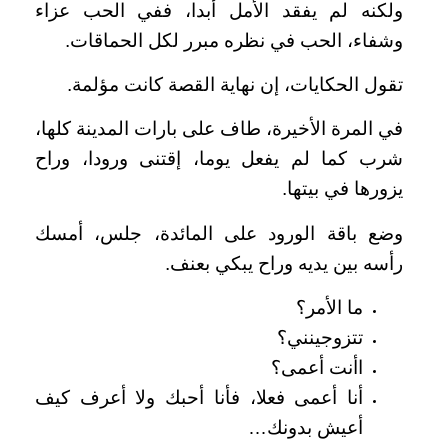
ولكنه لم يفقد الأمل أبدا، ففي الحب عزاء
وشفاء، الحب في نظره مبرر لكل الحماقات.
تقول الحكايات، إن نهاية القصة كانت مؤلمة.
في المرة الأخيرة، طاف على بارات المدينة كلها،
شرب كما لم يفعل يوما، إقتنى ورودا، وراح
يزورها في بيتها.
وضع باقة الورود على المائدة، جلس، أمسك
رأسه بين يديه وراح يبكي بعنف.
ما الأمر؟
تتزوجينني؟
اأنت أعمى؟
أنا أعمى فعلا، فأنا أحبك ولا أعرف كيف
أعيش بدونك…