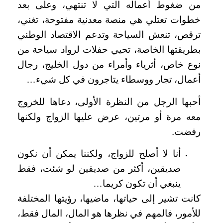
من ضغوط أعماله التي لا تنتهي، وعلى بعد
خطوات تعتلي هي منصة معدنية مفتوحة، تغني،
ترقص، تنعش السياحة وتدعم الاقتصاد الوطني
بطريقتها الخاصة، تحيي حفلات لرواد سياحة من
نوع خاص، أثرياء وأمراء من دول الخليج، رجال
أعمال، تجار ووسطاء يتاجرون في كل شيء…
أحبها الرجل من النظرة الأولى، دعاها للخروج
معه مرة أو مرتين، عرض عليها الزواج ولكنها
رفضت.
أنا لا أصلح للزواج، ولكننا يمكن أن نكون
صديقين، أكثر من صديقين لو شئت، فقط
ينبغي أن تكون كريما…
كانت تشير إلى حياتها، ماضيها، رؤيتها المختلفة
للأمور، فالمهم في نظرها هو المال، المال فقط،