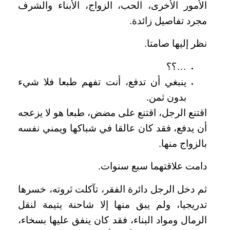
الأمور الأخرى، الحب، الزواج، الأبناء والشرف
مجرد تفاصيل زائدة.
نظر إليها صامتا.
…؟؟
ينبغي أن تدفع، أنت تفهم طبعا فلا شيء
بدون ثمن.
اقتنع الرجل، اقتنع على مضض، طبعا هو لا يزعجه
أن يدفع، فقد كان عالقا في شباكها ويمني نفسه
بالزواج منها.
دامت علاقتهما سبع سنوات.
ثم دخل الرجل دائرة الفقر، تآكلت ثروته، خسرها
تدريجيا، ولم يبق منها إلا شاحنة يتيمة لنقل
الرمال ومواد البناء، فقد كان ينفق عليها بسخاء،