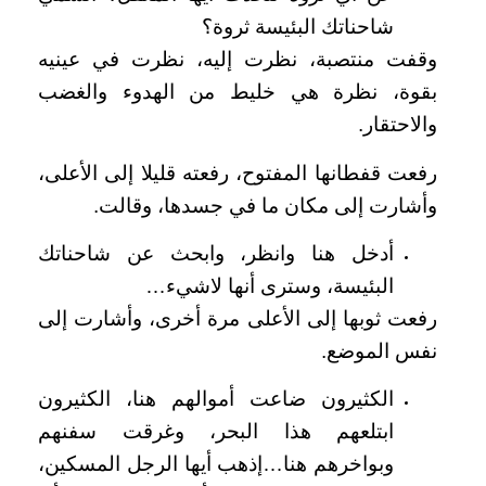
شاحناتك البئيسة ثروة؟
وقفت منتصبة، نظرت إليه، نظرت في عينيه
بقوة، نظرة هي خليط من الهدوء والغضب
والاحتقار.
رفعت قفطانها المفتوح، رفعته قليلا إلى الأعلى،
وأشارت إلى مكان ما في جسدها، وقالت.
أدخل هنا وانظر، وابحث عن شاحناتك
البئيسة، وسترى أنها لاشيء…
رفعت ثوبها إلى الأعلى مرة أخرى، وأشارت إلى
نفس الموضع.
الكثيرون ضاعت أموالهم هنا، الكثيرون
ابتلعهم هذا البحر، وغرقت سفنهم
وبواخرهم هنا…إذهب أيها الرجل المسكين،