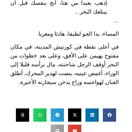
إذهب بعيدا من هنا، أنج بنفسك قبل أن
يبتلعك البحر…
…
المساء، بدا الجو لطيفا، هادئا ومغريا.
في أعلى نقطة في كورنيش المدينة، في مكان
مفتوح يهيمن على الأفق، وعلى بعد خطوات من
البحر أوقف الرجل شاحنته، مال برأسه قليلا إلى
الوراء، أغمض عينيه، ينصت لهدير المحرك، أطلق
العنان لهواجسه وراح يدخن سيجارته الأخيرة.