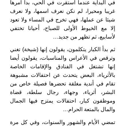
في البداية عندما استقرت في الحي، بدا أمرها
غريبا ومحيرا، لم نكن نعرف اسمها، ولا نعرف
شيئا عن عملها، فهي تخرج في المساء ولا تعود
إلا مع الخيوط الأولى للصباح، أحيانا تختفي
لأسابيع، ثم تظهر من جديد…
ثم بدأ الكبار يتكلمون، يقولون إنها (شيخة) تغني
وترقص في الأعراس والمناسبات، يقولون أيضا
إنها تشتغل في الفنادق والإقامات الخاصة
بالأثرياء، البعض يتحدث عن احتفالات مشبوهة
تقام في أندية مغلقة تحضرها فصيلة خاص من
البشر، أثرياء، وجهاء، رجال سلطة، قضاة
وموظفون كبار، احتفالات يمتزج فيها الجمال
والمال بالمتعة الحرام…
تمضي الأيام والشهور والسنوات، وفي كل مرة