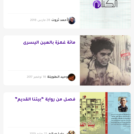
أحمد ثروت
28 مارس 2018
مائة غمزة بالعين اليسرى
وحيد الطويلة
18 نوفمبر 2017
فصل من رواية “بيتنا القديم”