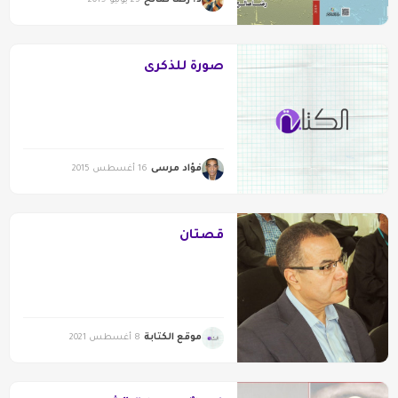
د. رضا صالح
25 يوليو 2019
صورة للذكرى
فؤاد مرسى
16 أغسطس 2015
قصتان
موقع الكتابة
8 أغسطس 2021