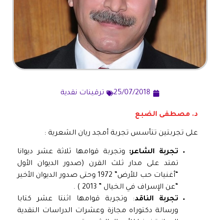
25/07/2018
ترقينات نقدية
د. مصطفى الضبع
على تجربتين تتأسس تجربة أمجد ريان الشعرية :
تجربة الشاعر:
وتجربة قوامها ثلاثة عشر ديوانا
تمتد على مدار ثلث القرن (صدور الديوان الأول
“أغنيات حب للأرض” 1972 وحتى صدور الديوان الأخير
“عن الإسراف في الخيال ” 2013 ) .
تجربة الناقد
: وتجربة قوامها اثنتا عشر كتابا
ورسالة دكتوراه مجازة وعشرات الدراسات النقدية