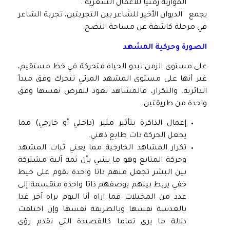
الموازية زمنيا للأعمال الشعرية .
يجمع الديوان الأخير للشاعر بين التجربتين، تجربة الشاعر
في مرحلة كاشفة عن مساحة النضج.
الصورة وحركية المشهد
على مستوى الزمن تبدو الحياة متحركة في خط مستقيم،
غير أنها على مستوى المشهد المرئي تتحرك وفق مبدأ
الدائرية، والتكرار، فالمشاهد تعود لتفرض نفسها وفق
واحدة من طريقتين:
إعمال الذاكرة بتأثير مثير (داخلي أو خارجي) مما
يجعل الحركة ذات طابع ذهني.
تكرار المشاهد الخارجية مما يعني ثبات المشهد
وحركة المتابع وهو ما يشي بأن ثمة آلية مشتركة
بين البشر تجعل منهم ذاتا واحدة تقوم على خيط
خفي يربط بينهم بوصفهم ذاتا واحدة منقسمة إلى
عدد من المخيلات فما اراه أنا اليوم يراه آخر غدا
بالعدسة نفسها وبالطريقة نفسها وإن اختلفت
دلالة ما يرى تماما كالقصيدة التي تقدم رؤى