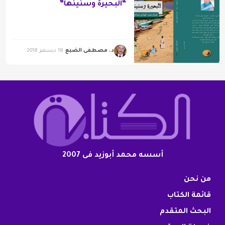
“البحيرة وسنينها”
د. مصطفى الضبع
18 ديسمبر 2018
أسسه محمد أبوزيد فى 2007
من نحن
قائمة الكتاب
البحث المتقدم