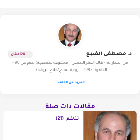
د. مصطفى الضبع
120
مقال
من إصداراته: - هالة القمر النصفى ( مجموعة قصصية) نصوص 90 –
القاهرة- 1992 . – رواية الفلاح/فلاح الرواية (…
المزيد عن الكاتب..
مقالات ذات صلة
تناغم (21)