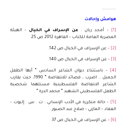
……………
هوامش وإحالات
[1]
– أمجد ريان :
عن الإسراف في الخيال
– الهيئة
المصرية العامة للكتاب – القاهرة 2012 ص 25.
[2]
– عن الإسراف في الخيال ص 142.
[3]
– عن الإسراف في الخيال ص 140.
[4]
– باستثناء ديوان الشاعر السادس ” أيها الطفل
الجميل .. اضرب ، قصائد للانتفاضة ” 1990، حيث يقارب
الشاعر الانتفاضة الفلسطينية مستلهما شخصية
الطفل الفلسطيني الشهيد ” محمد الدرة ” .
[5]
– حالة متكررة في الأدب الإنساني : ت . س . إليوت –
العقاد – المازني – صلاح عبد الصبور .
[6]
– عن الإسراف في الخيال ص 37.