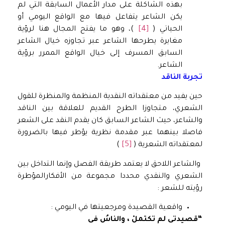
بهذه الشاكلة على مدار الأعمال السابقة التي لم
يكن الشاعر يتفاعل فيها مع الواقع اليومي أو
الحياتي (
[4]
)، وهو ما يفتح المجال هنا لرؤية
مغايرة يطرحها الشاعر عبر تجاوزه خيال الشاعر
السابق المسرف إلى خيال الواقع الممرر برؤية
الشاعر.
تجربة الناقد
حين يفيد من معتقداته النقدية المنظمة والمنظرة للقول
الشعري، متجاوزا الطرح القديم للعلاقة بين الناقد
والشاعر، حيث الشاعر السابق كان يقدم النقد على الشعر
فاصلا بينهما عبر مقدمة نظرية يؤطر فيها بالضرورة
لمعتقداته الشعرية (
[5]
)
والشاعر اللاحق لا يعتمد طريقة الفصل وإنما التداخل بين
الشعري والنقدي محددا مجموعة من الأفكارالمؤطرة
رؤيته للشعر :
واقعية القصيدة ومرجعيتها في اليومي :
“قصيدتى لم تكتملْ ، والناسُ
فى