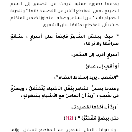
يقدمها بصورة عملية تدرجت من الضمير إلى الاسم
الصريح ، ففي المقطع الأخير من القصيدة ذاتها ” وللحرية
الحمراء باب ” يبرز الشاعر وصفه متجاوزا ضمير المتكلم
حيث يأتي المقطع بمثابة البيان الشعري :
” حيث يجلسُ الشّاعِرُ قابضاً
على أسرارٍ ، نسْمَعُ
صراخَها ولا نراها :
أسرارٍ أقربِ إلى السِّحرِ ،
أو أقربِ إلى عبارةِ
“الشعب.. يريد إسقاط النظام”،
وعندما يحسُّ الشاعِر بِثِقَلِ الأشياءِ يَتَمَلْمَلُ ، ويصرُخُ
فى نفْسِهِ :
أريدُ أن أتعامَلَ مع الأشياءِ بِسَهولةٍ ،
أريدُ أن آخذها لقصيدتى
مثلَ بيضةٍ مُقَشَّرَّة ” (
[12]
)
، ولا يتوقف البيان الشعري عند المقطع السابق وإنما