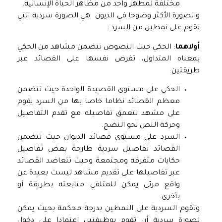
مختلفة لمظهر واحد من مظاهر الحياة الإنسانية.
والصورة الأكثر وضوحا في الديون هي الصورة سردية التي
تقوم على نمطين من السرد :
أولاهما
: الحكي حيث النصوص تتضمن مشاهد من الحكي
بمعناه المتداول، تفرض نفسها على القصائد عبر
طريقتين:
الحكي على مستوى القصيدة الواحدة حيث تتضمن
معظم القصائد نظاما خاصا بها من السرد يقوم
على مشهد تتعمق تفاصيله مع تقدم التفاصيل
وحركة النص نحو النضج.
السرد على مستوى قصائد الديوان حيث تتضمن
القصائد تفاصيل سردية طارحة بعض تفاصيل
حكايات متفرقة ومجتمعة وحيث تتعاضد القصائد
عبر تفاصيلها على تقديم مشاهد ليست بعيدة عن
واقع مرئي يمكن للمتلقي متابعته بطريقة أو
بأخرى.
وتقوم السردية على النمطين بدرجة محكمة بحيث يمكن
لصورة سردية أن تقوم بوظيفتين اعتمادا على دخول