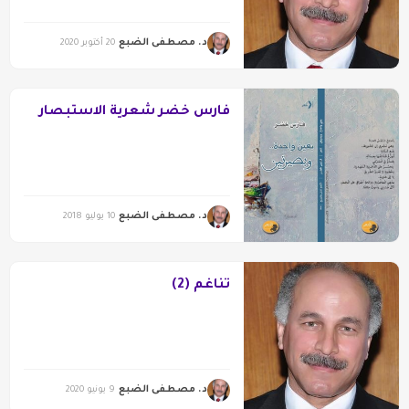
د. مصطفى الضبع
20 أكتوبر 2020
فارس خضر شعرية الاستبصار
د. مصطفى الضبع
10 يوليو 2018
تناغم (2)
د. مصطفى الضبع
9 يونيو 2020