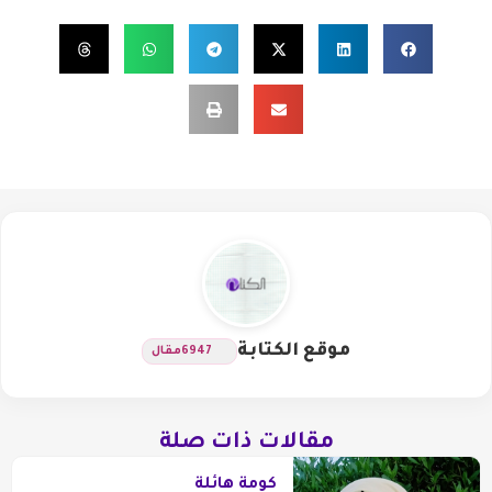
موقع الكتابة
6947
مقال
مقالات ذات صلة
كومة هائلة