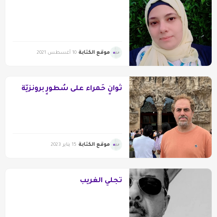
موقع الكتابة
10 أغسطس 2021
ثوانٍ حَمراء على سُطورٍ برونزيّة
موقع الكتابة
15 يناير 2023
تجلي الغريب