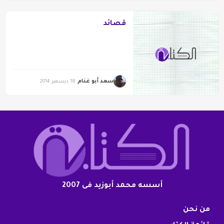
قصائد
سعد أبو غنام
18 ديسمبر 2014
أسسه محمد أبوزيد فى 2007
من نحن