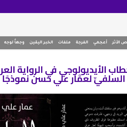
 الأثر
أعجمي
الفرجة
ملفات
الخبر اليقين
وجهاً لوجه
خطاب الأيديولوجي في الرواية العرب
السلفيِّ لعمَّار علي حسن نموذجًا