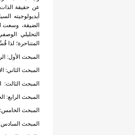
عن حقيقة الذات ا
أيديولوجيته السي
الضيقة، وسعت ال
التحليلي الوصفي
المتناحرة؛ لذا قُ
المبحث الأول: ال
المبحث الثاني: ال
المبحث الثالث: ا
المبحث الرابع: ال
المبحث الخامس: أي
المبحث السادس: أ