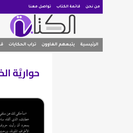
من نحن
قائمة الكتاب
تواصل معنا
الرئيسية
يتبعهم الغاوون
تراب الحكايات
قص
حواريَّة ال