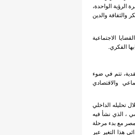
ة الرؤية الواحدة،
ر والثقافة والدين
قضايا الاجتماعية
ها الفكري.
قدية، تتم في ضوء
ق الحواري الاجتماعي والاقتصادي
ل تحليله الداخلي
ي ، الذي نشأ فيه
مصر مع بدء مرحلة
كيف عالج النص الروائي هذا التغير عبر