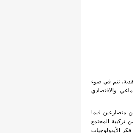
قدية، تتم في ضوء
 الحواري الاجتماعي والاقتصادي
ن متصارعين فيما
ن تركيبة المجتمع
فكر الأيدولوجيات