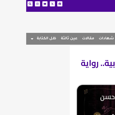
شهادات
مقالات
عين ثالثة
ظل الكتابة
ية.. رواية