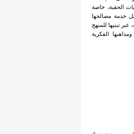
يات الحقبة، خاصة
أجل خدمة مصالحها
ر تبنيها للمنهج
ومذاهبها الفكرية