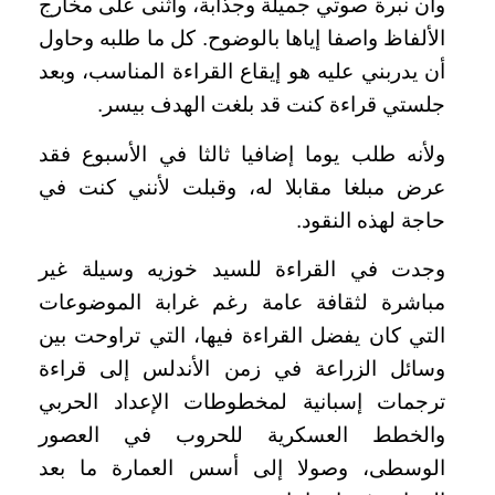
وأن نبرة صوتي جميلة وجذابة، وأثنى على مخارج
الألفاظ واصفا إياها بالوضوح. كل ما طلبه وحاول
أن يدربني عليه هو إيقاع القراءة المناسب، وبعد
جلستي قراءة كنت قد بلغت الهدف بيسر.
ولأنه طلب يوما إضافيا ثالثا في الأسبوع فقد
عرض مبلغا مقابلا له، وقبلت لأنني كنت في
حاجة لهذه النقود.
وجدت في القراءة للسيد خوزيه وسيلة غير
مباشرة لثقافة عامة رغم غرابة الموضوعات
التي كان يفضل القراءة فيها، التي تراوحت بين
وسائل الزراعة في زمن الأندلس إلى قراءة
ترجمات إسبانية لمخطوطات الإعداد الحربي
والخطط العسكرية للحروب في العصور
الوسطى، وصولا إلى أسس العمارة ما بعد