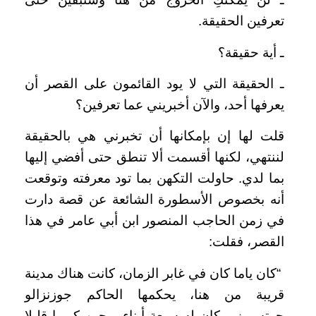
تعرفين الحقيقة.
ـ أية حقيقة؟
ـ الحقيقة التي لا يود القائمون على القصر أن
يعرفها أحد، والآن أخبريني عما تعرفين؟
قلت لها إن بإمكانها أن تخبرني هي بالحقيقة
لننتهي، لكنها أقسمت ألا تنطق حتى أفضي إليها
بما لدي. حاولت التكهن بما تود معرفته وتوقعت
أنه بخصوص الأسطورة الشائعة عن قصة دارت
في زمن الحاجب المنصور ابن أبي عامر في هذا
القصر، فقلت:
“كان ياما كان في غابر الزمان، كانت هناك مدينة
قريبة من هنا، يحكمها الحاكم جوزنزالو
جوتسيوز، وكان له سبعة أبناء، وحين كبروا قليلا