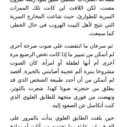
مضت، لكن اللافت لي كانت تلك الممرات
السرية للطوارئ، حيث شاعت المخارج السرية
التي تتيح لأهل البيت الهروب في حال الخطر،
كما سمعت.
ثم سرعان ما انتفضت على صوت صرخة أخرى
لم أتمكن من تمييز ما إذا كانت تخص الرضيع مرة
أخرى أم أنها لطفلة أو امرأة، كان الصوت
مشروخا بنبرة ألم عجيبة أصابتني بالحيرة. أقصد
لم أتمكن من أن أحدد طبيعة الشخص الذي قد
يطلق من حنجرته صوتا كهذا. شعرت بالتوتر،
ونهضت من فوري متجهة للطابق العلوي الذي
كنت أتكاسل عن الصعود إليه.
حين بلغت الطابق العلوي بدأت بالمرور على
الغرف غير عابئة بما تحتويه من أثاث أو نماذج