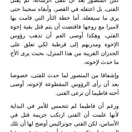
لكن المنصور بعد أن تلقى الرسالة، لم يقتل
الفتى، بل اعتقله في القصر، وأبقاه سجينا حتى
يرى ما سيفعله. أما خطة الثأر التي قامت بها
لامبرا مع زوجها فاقتضت أن يتم قتل بقية إخوة
الفتي، وهكذا أوصى العم أن تذهب رؤوس
الإخوة ومدربهم إلى قرطبة لكي تعلق على
الجدران القريبة من هذا المنزل، بحيث يرى الأخ
ما حدث لإخوته.
وإشفاقا من المنصور لما حدث للفتى، خصوصا
بعد أن رأى الرؤوس المقطوعة لإخوته، أوصى
أخته فاطيما أن ترعى الفتى.
ورغم أن فاطيما لم تتحمس للأمر في البداية
لأنها علمت أن الفتى ارتكب جريمة قتل في
الأساس، لكن الفتى جونزاليس أوضح لها أن تلك