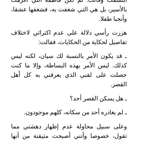
بالأسير، بل هي التي شغفت به، فشغفها عشقا،
وأنجبا طفلا.
هززت رأسي دلالة على عدم اكتراثي لاختلاف
تفاصيل لحكاية من الحكايات، فقالت:
ـ قد يكون الأمر بالنسبة لك سيان، لكنه ليس
كذلك. ليس الأمر بهذه البساطة، وإلا ما كنت
حصلت على لقبي الذي يعرفني به كل أهل
القصر.
ـ هل يسكن القصر أحد؟
ـ لم يغادره أحد من سكانه، كلهم موجودون.
وعلى سبيل محاولة عدم إظهار دهشتي مما
تقول، خصوصا وأنني أصبحت متيقنة من أنها