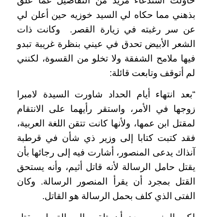
حاولت استدعاء مزيد من التفاصيل عما علق
بذهني مما حكاه لي السيد خوزيه حين أعلن لي
عن سر رغبته في زيارة القصر. وكانت ذات
الشعر الأبيض تحدق في عيني بنظرة غريبة تبدو
فيها ملامح الشفقة ولا تخلو من القسوة، لكنني
لم أتوقف وتابعت قائلة:
“بعد انتهاء أيام الحداد شاورت السيدة لامبرا
زوجها في الأمر، واستقر رأيهما على الانتقام
لمقتل ابن عمها، ولأنها كانت تتقن اللغة العربية،
فقد كتبت كتابا إلى وزير ذي شأن في قرطبة
آنذاك يدعى المنصور، أشارت فيه إلى رجائها بأن
يقتل حامل الرسالة لأنه قاتل أثيم، وأنه يستحق
القتل بمجرد أن يقرأ المنصور الرسالة. وكان
الفتى الذي كلف بحمل الرسالة هو القاتل.