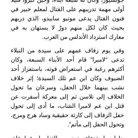
أولى مهمة تدريبهم على القتال لمعلم خبير في
فنون القتال يدعى مونيو سابيدو، الذي دربهم
بحيث كان لكل منهم دورٌ لا يستهان به في
معارك استرداد الأندلس من العرب.
وفي يوم زفاف عمهم على سيدة من النبلاء
تدعى “لامبرا” قام أحد الأبناء السبعة، وكان
أكثرهم رغبة في استعراض قوته، باستفزاز أحد
الضيوف وكان ابن عم تلك السيدة؛ إثر خلاف
نشب بينهما خلال الحفل، وسرعان ما تحول
الخلاف إلى تلاسن ثم إلى معركة أسفرت عن
قتل ابن عم لامبرا الشاب، ما أدى إلى تحول
حفل الزفاف إلى كارثة حقيقية وساد هرج ومرج،
وتحول الحفل إلى مأتم”.