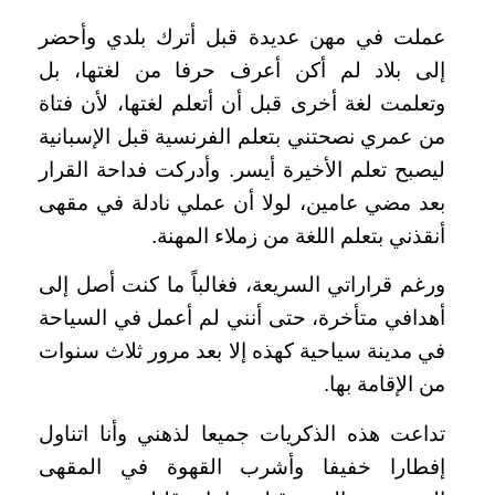
عملت في مهن عديدة قبل أترك بلدي وأحضر
إلى بلاد لم أكن أعرف حرفا من لغتها، بل
وتعلمت لغة أخرى قبل أن أتعلم لغتها، لأن فتاة
من عمري نصحتني بتعلم الفرنسية قبل الإسبانية
ليصبح تعلم الأخيرة أيسر. وأدركت فداحة القرار
بعد مضي عامين، لولا أن عملي نادلة في مقهى
أنقذني بتعلم اللغة من زملاء المهنة.
ورغم قراراتي السريعة، فغالباً ما كنت أصل إلى
أهدافي متأخرة، حتى أنني لم أعمل في السياحة
في مدينة سياحية كهذه إلا بعد مرور ثلاث سنوات
من الإقامة بها.
تداعت هذه الذكريات جميعا لذهني وأنا اتناول
إفطارا خفيفا وأشرب القهوة في المقهى