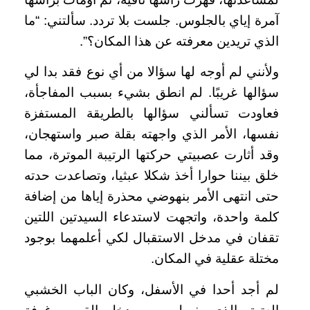
آمرة إياي بالجلوس. جلست بلا تردد. سألتني: “ما
الذي تريدين معرفته عن هذا المكان؟”.
ولأنني لم أوجه لها سؤالا من أي نوع فقد بدا لي
سؤالها غريبًا. لم انطق بشيء بسبب المفاجأة،
فعاودت تسألني سؤالها بالطريقة المستفزة
نفسها، الأمر الذي واجهته بقلة صبر واستهجان،
وقد أثارت عصبيتي حركتها الرتيبة الموترة، مما
خلق بيننا حوارا أخذ شكلا عبثيا، وتصاعدت حدته
حتى انتهى الأمر بنهوضي محذرة إياها من إضافة
كلمة واحدة، واتجهت لاستدعاء السيدتين اللتين
تقفان في مدخل الاستقبال لكي أعلمهما بوجود
مختلة عقلية في المكان.
لم أجد أحدا في الأسفل، وكان الباب الخشبي