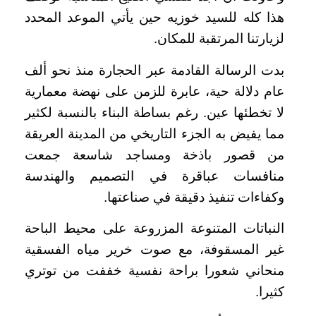
هذا كله للسيد خوزيه حين يأتي الموعد المحدد
لزيارتنا المرتقبة للمكان.
بدت الرسالة القادمة عبر الحجارة منذ نحو ألف
عام دلالة حية، عابرة للزمن على نهضة معمارية
لا تخطئها عين. رغم بساطة البناء بالنسبة لكثير
مما يفيض به الجزء التاريخي من المدينة العريقة
من قصور باذخة ومساجد شاسعة جمعت
منافسات عباقرة في التصميم والهندسة
وكفاءات تنفيذ دقيقة في صناعتها.
النباتات المتنوعة المزروعة على محيط الباحة
غير المسقوفة، مع صوت خرير مياه الفسقية
منحاني شعورا براحة نفسية خففت من توتري
كثيرا.