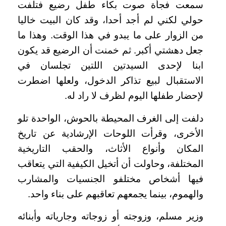
سمعت فجأة صوت بكاء طفل رضيع فتلفت
حولي لكني لم أجد أحدا، وقد كان البيت خاليا
من الزوار على ما يبدو في هذا الوقت. وهذا ما
جعل دهشتي أكبر. ثم خمنت أن الرضيع قد يكون
ابنا لإحدى السيدتين اللتين تجلسان في
الاستقبال لبيع تذاكر الدخول، ولعلها اضطرت
لإحضار طفلها اليوم لظرف لا راد له.
دلفت إلى الغرف المحيطة بالحوش، الواحدة تلو
الأخرى، وقرأت اللوحات الإرشادية عن تاريخ
المكان وأنواع الأثاث، والحقب التاريخية
المختلفة، وحاولت أن أتخيل الكيفية التي يتعاقب
فيها أشخاص مختلفو الجنسيات والمشارب
والهموم، بينما يجمعهم تعاقبهم على بناء واحد.
وزير مسلم، وزوجته أو زوجاته وجارياته وأبنائه