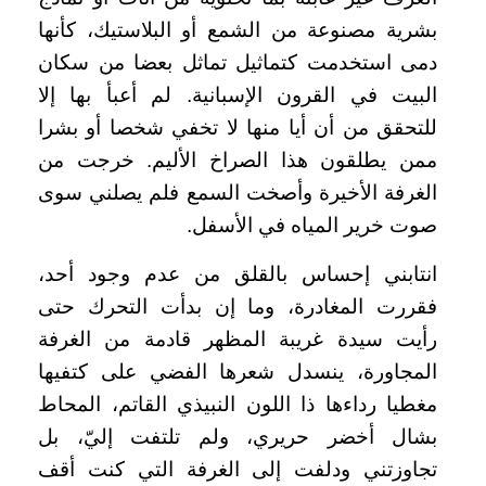
بشرية مصنوعة من الشمع أو البلاستيك، كأنها
دمى استخدمت كتماثيل تماثل بعضا من سكان
البيت في القرون الإسبانية. لم أعبأ بها إلا
للتحقق من أن أيا منها لا تخفي شخصا أو بشرا
ممن يطلقون هذا الصراخ الأليم. خرجت من
الغرفة الأخيرة وأصخت السمع فلم يصلني سوى
صوت خرير المياه في الأسفل.
انتابني إحساس بالقلق من عدم وجود أحد،
فقررت المغادرة، وما إن بدأت التحرك حتى
رأيت سيدة غريبة المظهر قادمة من الغرفة
المجاورة، ينسدل شعرها الفضي على كتفيها
مغطيا رداءها ذا اللون النبيذي القاتم، المحاط
بشال أخضر حريري، ولم تلتفت إليّ، بل
تجاوزتني ودلفت إلى الغرفة التي كنت أقف