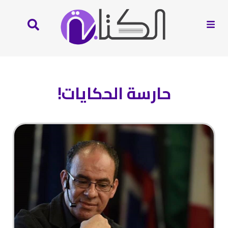
حارسة الحكايات!