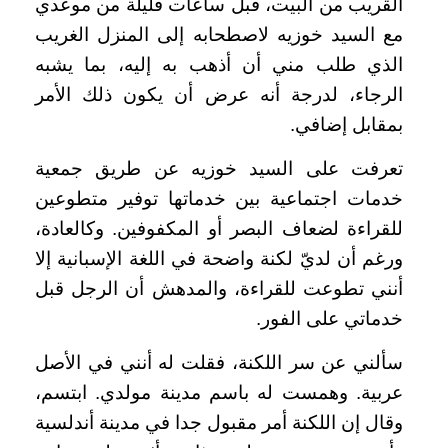
القريب من البيت، قبل ساعات قليلة من موعدي
مع السيد خوزيه لاصطحابه إلى المنزل الغريب
الذي طلب مني أن أذهب به إليه، بما يشبه
الرجاء، لدرجة أنه عرض أن يكون ذلك الأمر
بمقابل إضافي.
تعرفت على السيد خوزيه عن طريق جمعية
خدمات اجتماعية بين خدماتها توفير متطوعين
للقراءة لضعاف البصر أو المكفوفين. وكالعادة،
ورغم أن لديّ لكنة واضحة في اللغة الإسبانية إلا
أنني تطوعت للقراءة، والمدهش أن الرجل قبل
خدماتي على الفور.
سألني عن سر اللكنة، فقلت له أنني في الأصل
عربية. وهمست له باسم مدينة مولدي. ابتسم،
وقال إن اللكنة أمر مقبول جدا في مدينة أندلسية