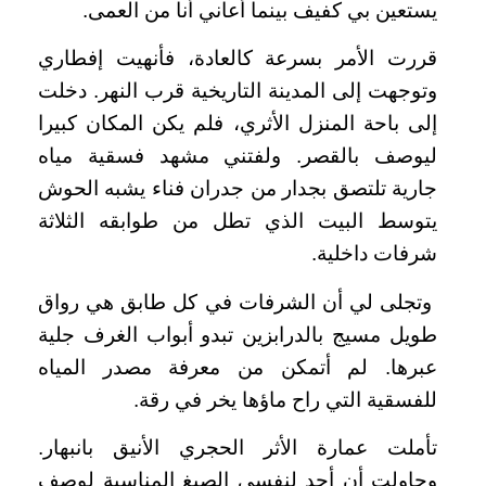
يستعين بي كفيف بينما أعاني أنا من العمى.
قررت الأمر بسرعة كالعادة، فأنهيت إفطاري
وتوجهت إلى المدينة التاريخية قرب النهر. دخلت
إلى باحة المنزل الأثري، فلم يكن المكان كبيرا
ليوصف بالقصر. ولفتني مشهد فسقية مياه
جارية تلتصق بجدار من جدران فناء يشبه الحوش
يتوسط البيت الذي تطل من طوابقه الثلاثة
شرفات داخلية.
وتجلى لي أن الشرفات في كل طابق هي رواق
طويل مسيج بالدرابزين تبدو أبواب الغرف جلية
عبرها. لم أتمكن من معرفة مصدر المياه
للفسقية التي راح ماؤها يخر في رقة.
تأملت عمارة الأثر الحجري الأنيق بانبهار.
وحاولت أن أجد لنفسي الصيغ المناسبة لوصف