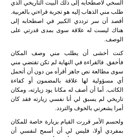
السخي لاصطحابه إلى ذلك البيت التاريخي الذي
طلب مني الذهاب إليه هو تجربة قراءتي بالعربية.
أقصد أن سر ترددي الكبير في اصطحابه إلى
هناك ليست له علاقة سوى بمدى قدرتي على
الوصف.
كنت أخشى أن يطلب مني وصف المكان
فأخفق. فالقراءة في النهاية لم تكن تقتضي مني
سوى مطالعة نص جاهز أقرأه من دون أن أتحمل
أي مسؤولية لها علاقة بالمضمون أو كفاءة
الكاتب. أما أن أصف له مكانا يود زيارته، ومكان
تاريخي لم يسبق لي أنا نفسي زيارته فقد كان
أمرا يشعرني بالخوف والتردد.
ولحسم الأمر قررت القيام بزيارة خاصة للمكان
بمفردي أولا، فليس لي أن أسمح لنفسي أن