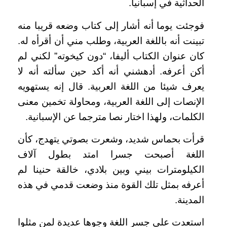
الحداثية في إسبانيا.
فوجئت يوما أنه أشار إلى كتاب وضعه قريبا منه
تبينت أنه باللغة العربية، وطلب مني أن أقرأه له.
كان عنوان الكتاب أليفا، “دون كيخوته” لكني لم
أكن أعرفه. أدهشني أنه أكد حين سألته أنه لا
يعرف شيئا من اللغة العربية. قال إنه يستهويه
الإنصات إلى اللغة العربية، ومحاولة تخمين معنى
الكلمات، ولهذا اختار نصا مترجما عن الإسبانية.
قرأت بحماس شديد، وشعرت بصوتي يتهدج، كأن
اللغة أصبحت جسرا امتد بطول آلاف
الكيلومترات بيني وبين بلادي، خالقة حنينا لم
أعرفه بمثل تلك القوة منذ وضعت قدمي في هذه
المدينة.
استعدت على جسر اللغة وجوها عديدة لمن مثلوا