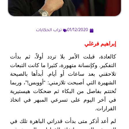
01/12/2020
تراب الحكايات
إبراهيم فرغلي
كالعادة، قبلت الأمر بلا تردد أولاً، ثم بدأت
التفكير. وكإنسانة متهورة، كثيرا ما كانت التبعات
تلاحقني بعد ساعات أو أيام. أبدأها بالصيحة
الشهيرة التي أصبحت تلازمني: “أووبس!”، وربما
تُختتم بفاصل من البكاء ثم ضحكات هيستيرية
في آخر اليوم على تسرعي المبهر في اتخاذ
القرارات.
لم أعد أذكر متى بدأت قدراتي الباهرة تلك في