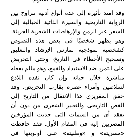
وقد امتد تأثيره إلى عدة أنواع أدبية تتراوح بين
الرواية التاريخية والسيرة الذاتية الخيالية إلى
السفر عبر الزمن والإرهاصات الشعرية الجريئة.
وهو يظهر شخصيًا فى بعض هذه النصوص
كشخصية نموذجية تمارس الإرشاد والتعليق
وتصحيح الأخطاء فى التاريخ، وحتى التحريض
على التمرد ضد الاستبداد والقمع، وهو مالم يفعله
مباشرة خلال حياته وإن كان نقده اللاذع
لسلاطين وأمراء عصره يقارب التحريض. وقد
حقق المقريزى هذا الانتقال من التاريخ إلى
القص التاريخى والتعبير الشعرى من دون أن
يفقد أى من السمات التى جذبت المؤرخين
المصريين إليه فى المقام الأول. فقد حافظت
«مصريته» و «وطنيته» على أولويتها فى