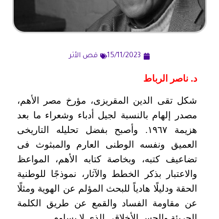
15/11/2023
قص الأثر
د. ناصر الرباط
شكل تقى الدين المقريزى، مؤرخ مصر الأهم،
مصدر إلهام بالنسبة لجيل أدباء وشعراء ما بعد
هزيمة ١٩٦٧. وأصبح بفضل تحليله التاريخى
العميق ونفسه الوطنى العارم والمبثوث فى
تضاعيف كتبه، وبخاصة كتابه الأهم، المواعظ
والاعتبار بذكر الخطط والآثار، نموذجًا للوطنية
الحقة ودليلًا هادياً للبحث المؤلم عن الهوية ومثلًا
عن مقاومة الفساد والقمع عن طريق الكلمة
الجريئة والحس الأخلاقى الذى لا يساوم.