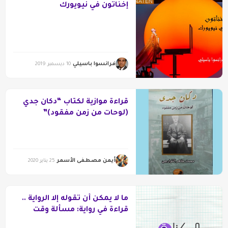
إخناتون في نيويورك
فرانسوا باسيلي
10 ديسمبر 2019
قراءة موازية لكتاب “دكان جدي
(لوحات من زمن مفقود)”
أيمن مصطفى الأسمر
25 يناير 2020
ما لا يمكن أن تقوله إلا الرواية ..
قراءة في رواية: مسألة وقت