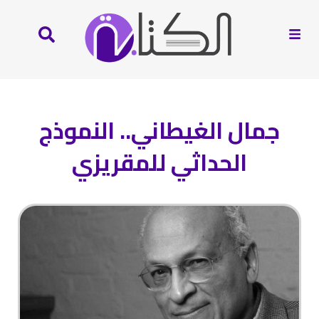
جمال الغيطاني.. النموذج
الحداثي للمقريزي