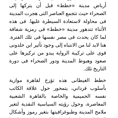
أرباض مدينة «خطط» قبل أن يتركها إلى
الصحراء حيث تتجمع العناصر التى هجرت المدينة
فى محاولة لاستعادة السيطرة عليها. فى هذه
الأثناء تتدهور مدينة «خطط» فى رمزية شفافة
لما كان يحدث فى مصر نفسها فى تلك الفترة.
هنا لابد لنا من الانتباه إلى وجود تأثير ابن خلدونى
قوى على تركيبة الرواية يبدو من تركيزها على
صعود وهبوط المدينة ودور الصحراء فى دورة
التاريخ تلك.
خطط الغيطانى هذه تؤرخ لقاهرة موازية
بأسلوب فرداني، يتمحور حول علاقة الكاتب
نفسه الحميمية والخاصة بالقاهرة الشعبية
المعاصرة، وحول رؤيته السياسية النقدية لتغير
ملامح المدينة وطبوغرافيتها بتغير رموز وأشكال