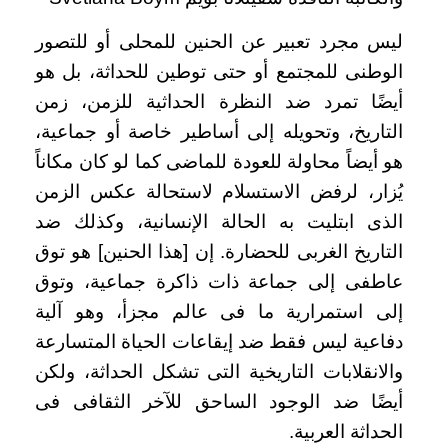
ليس مجرد تعبير عن الحنين للمحلى أو للتصور
الوطنى للمجتمع أو حتى توطين للحداثة، بل هو
أيضًا تمرد ضد النظرة الحداثية للزمن، زمن
التاريخ، وتحويله إلى أساطير خاصة أو جماعية،
هو أيضاً محاولة للعودة للماضى كما لو كان مكاناً
يُزار، لرفض الاستسلام لاستحالة عكس الزمن
الذى ابتليت به الحالة الإنسانية، وكذلك ضد
التاريخ الغربى للحضارة. إن [هذا الحنين] هو توق
عاطفى إلى جماعة ذات ذاكرة جماعية، وتوق
إلى استمرارية ما فى عالم مجزأ، وهو آلية
دفاعية ليس فقط ضد إيقاعات الحياة المتسارعة
والانقلابات التاريخية التى تشكل الحداثة، ولكن
أيضًا ضد الوجود الساحق للآخر الثقافى فى
الحداثة العربية.