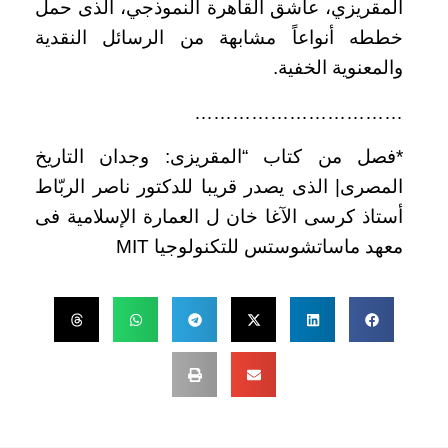
المقريزي، عاشق القاهرة النموذجي، الذى حمل
خططه أنواعاً مشابهة من الرسائل النقدية
والمعنوية الخفية.
……………………………
*فصل من كتاب “المقريزى: وجدان التاريخ
المصرى| الذى يصدر قريبا للدكتور ناصر الربّاط
أستاذ كرسى الآغا خان ل العمارة الإسلامية فى
معهد ماساتشوستس للتكنولوجيا MIT