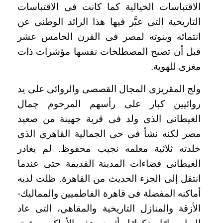
الاقتباسات الخيالية كما كانت فى الاقتباسات
التاريخية التى عبَّر فيها هذا الرائد الوطنى عن
انتمائه وبنوته لمصر فى القرن الخامس عشر
قبل أن تصبح المصطلحات نفسها مؤشرات ذات
مغزى للهوية.
ولج المقريزى المجال القصصى والروائى على يد
روائيين كبار على رأسهم المرحوم جمال
الغيطانى الذى ولد فى قرية جهينة من صعيد
مصر لكنه نشأ فى حى الجمالية القاهرى الذى
خلدته ثلاثية معلمه نجيب محفوظ. لم يغادر
الغيطانى فضاءات المدينة القديمة حتى عندما
انتقل إلى الجزء الحديث من القاهرة. ظلت لديه
أماكنه المفضلة فى قاهرة الفاطميين والمماليك-
الأزقة والمنازل التاريخية والمقاهي، التى عاد