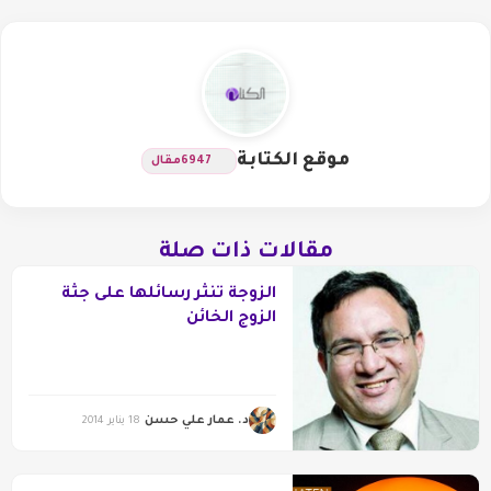
موقع الكتابة
6947
مقال
مقالات ذات صلة
الزوجة تنثر رسائلها على جثة
الزوج الخائن
د. عمار علي حسن
18 يناير 2014