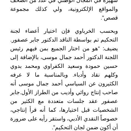
شهيرة في المجال الوطني في عدد من الصحف
والمواقع الإلكترونية، ولي كذلك مجموعة
قصص”.
وبحسب الخرباوي فإن اختيار أعضاء لجنة
التحكيم تم بواسطة الناقد الدكتور جابر عصفور.
يضيف: “هو من اختار الجميع بمن فيهم رئيس
اللجنة الدكتور أحمد جمال موسى، بالإضافة إلى
حسين حمودة وسعيد الكفراوي ومحمد بدوي
وكلهم نقاد وأدباء. وبالمناسبة ما لا عرفه
الكثيرون عن السياسي أحمد جمال موسى أنه
صاحب إنتاج روائي وأديب من الطراز الأول.جابر
عصفور عقد جلسات متعددة مع الكثير من
الشخصيات قبل اختيارها، كما أنه قرأ إنتاجي،
خصوصاً النقدي الأدبي، واستقر رأيه على ضرورة
أن أكون ضمن لجان التحكيم”.