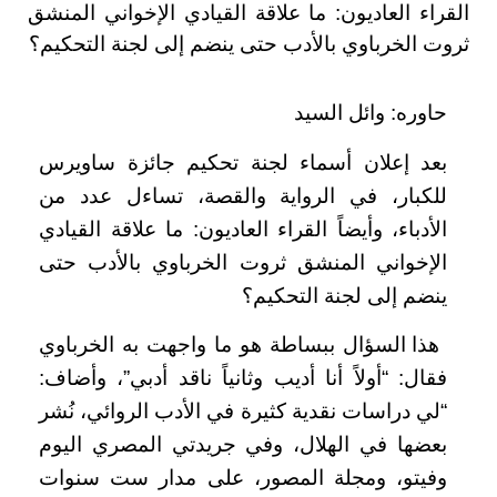
القراء العاديون: ما علاقة القيادي الإخواني المنشق
ثروت الخرباوي بالأدب حتى ينضم إلى لجنة التحكيم؟
حاوره: وائل السيد
بعد إعلان أسماء لجنة تحكيم جائزة ساويرس
للكبار، في الرواية والقصة، تساءل عدد من
الأدباء، وأيضاً القراء العاديون: ما علاقة القيادي
الإخواني المنشق ثروت الخرباوي بالأدب حتى
ينضم إلى لجنة التحكيم؟
هذا السؤال ببساطة هو ما واجهت به الخرباوي
فقال: “أولاً أنا أديب وثانياً ناقد أدبي”، وأضاف:
“لي دراسات نقدية كثيرة في الأدب الروائي، نُشر
بعضها في الهلال، وفي جريدتي المصري اليوم
وفيتو، ومجلة المصور، على مدار ست سنوات