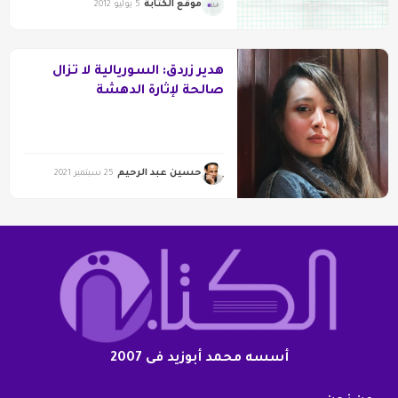
موقع الكتابة
5 يوليو 2012
هدير زردق: السوريالية لا تزال
صالحة لإثارة الدهشة
حسين عبد الرحيم
25 سبتمبر 2021
أسسه محمد أبوزيد فى 2007