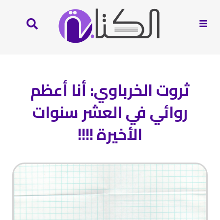
ثروت الخرباوي: أنا أعظم
روائي في العشر سنوات
الأخيرة !!!!