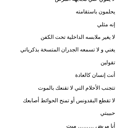
يحلمون باستقامته
إنه مثلي
لا يغير ملابسه الداخلية تحت الكفن
يغني و لا تسمعه الجدران المتسخة بذكرياتي
تقولين
أنت إنسان كالعادة
تتجنب الأحلام التي لا تقنعك بالموت
لا تقطع البقدونس أو تمنح الحوائط أصابعك
حبيبتي
أنا مريض ……… ميت