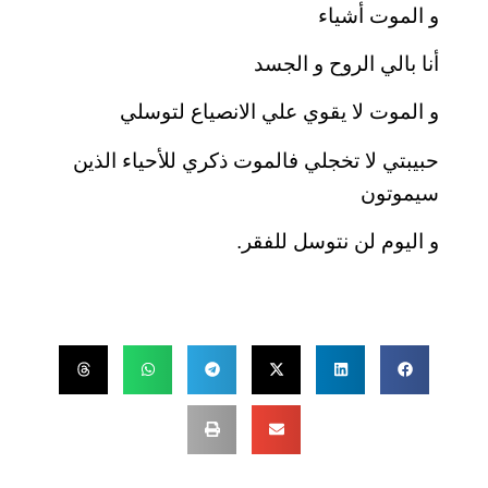
و الموت أشياء
أنا بالي الروح و الجسد
و الموت لا يقوي علي الانصياع لتوسلي
حبيبتي لا تخجلي فالموت ذكري للأحياء الذين
سيموتون
و اليوم لن نتوسل للفقر.