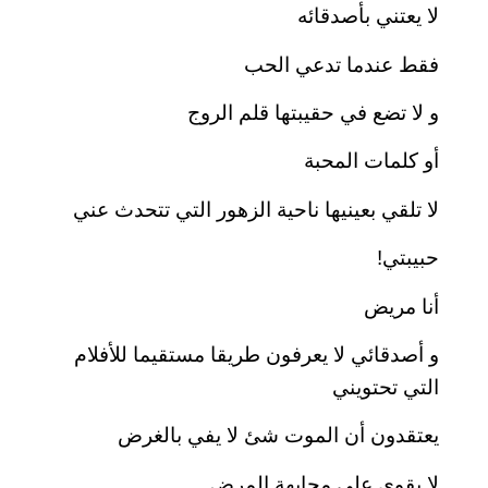
لا يعتني بأصدقائه
فقط عندما تدعي الحب
و لا تضع في حقيبتها قلم الروج
أو كلمات المحبة
لا تلقي بعينيها ناحية الزهور التي تتحدث عني
حبيبتي!
أنا مريض
و أصدقائي لا يعرفون طريقا مستقيما للأفلام
التي تحتويني
يعتقدون أن الموت شئ لا يفي بالغرض
لا يقوي علي مجابهة المرض