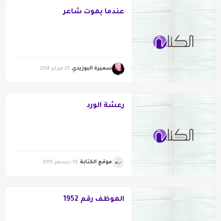
عندما يموت شاعر
سميرة البوزيدي
25 فبراير 2014
رعشة الورد
موقع الكتابة
19 ديسمبر 2015
الموظف رقم 1952