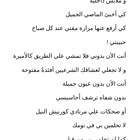
و ملابس داخليه
كي أخبئ الماضي الجميل
كي أرفع عنها مرارة مقتي عند كل صباح
حبيبتي !
أنت الآن بدوني فلا تمشي علي الطريق كالأميرة
و لا تجعلي لعشاقك الشرعيين أفئدةً مفتوحة
أنت الآن بدون عيون جميلة
بدون شفاه ترشف أحاسيسي
أو ضحكات علي مرتادي كورنيش النيل
لا تحلمين بي في نومك
كما لم تحلمي بي من قبل