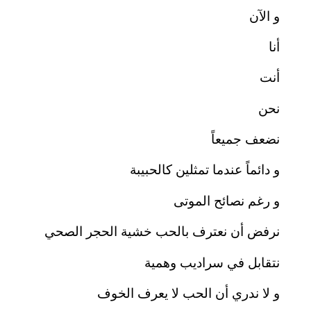
و الآن
أنا
أنت
نحن
نضعف جميعاً
و دائماً عندما تمثلين كالحبيبة
و رغم نصائح الموتى
نرفض أن نعترف بالحب خشية الحجر الصحي
نتقابل في سراديب وهمية
و لا ندري أن الحب لا يعرف الخوف