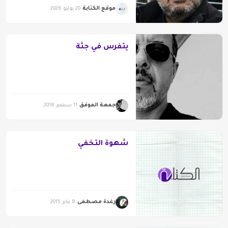
موقع الكتابة
20 يوليو 2026
يتفرس في جثة
جمعة الموفق
11 سبتمبر 2018
شهوة التخفي
رغدة مصطفى
8 يناير 2015