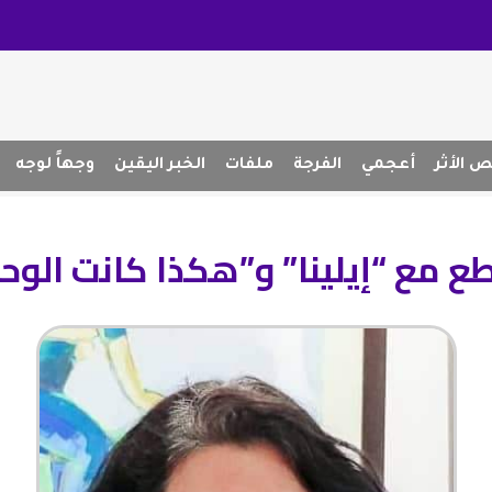
 الأثر
أعجمي
الفرجة
ملفات
الخبر اليقين
وجهاً لوجه
ع مع “إيلينا” و”هكذا كانت الوح