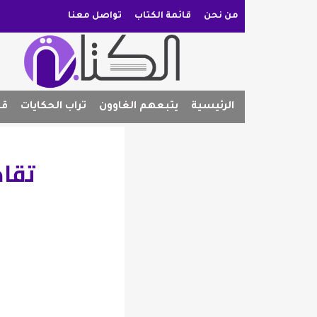
من نحن
قائمة الكتاب
تواصل معنا
الرئيسية
يتبعهم الغاوون
تراب الحكايات
قص
تقاط