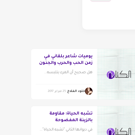
يوميات شاعر بلقاني في
زمن الحب والحرب والجنون
هل صحيح أن المرء يتلبسه...
خلود الفلاح
25 فبراير 2017
تشبه الحياة: مقاومة
بالزينة المفضوحة
في ديوانها الثاني "تشبه الحياة"...