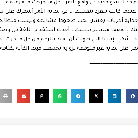
,
 قد لا تبدو جدية في واقع الأمر
كل ما خرجت منه رغبة في ا
..
ا عندما كانت تنفرد بنفسها
في نهاية الأمر أشكرك على 
 وحكاية أخريات يعشن تحت ضغوط مشابهة وليست متطاب
,
ك و وصف مشاعر بطلتك
أجدت استخدام اللغة في وصف
,
بة
شكرا لإيلينا التي حاولت أن تعند بالرغم من كل ما مرت به
را على نهاية غير متوقعة لرواية تجمعت فيها الكآبة بكثافة
ــــــــــــــــــــــــــ