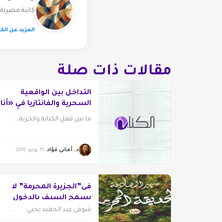
كاتبة مصرية
المزيد عن الكا
مقالات ذات صلة
التداخل بين الواقعية
السحرية والفانتازيا في «أنا
العالم»
ما بين فعل الكتابة والحرية،...
د. أمانى فؤاد
15 يونيو 2016
فى”الجزيرة المحرمة” لا
يسمح السيف بالدخول
شوقى عبد الحميد يحيي ...