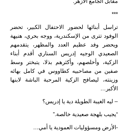
مقابل الجامع الأزهر.
***
تراسل أبنائها لحضور الاحتفال الكبير، تحضر
الوفود تترى من الإسكندرية، ووجه بحري، هنيهة
ويحضر وفد عظيم العدد والمظهر، يتقدمهم
الصعيدي الوجيه إدريس السناري أقدم أبناء
الزكية، وأخلصهم، وأكثرهم بذلا، يتبختر وسط
صفين من مصاحبيه كطاووس في كامل بهائه
وزينته، ليصافح الزكية المرحبة الباشة لابنها
الأكبر…
– ليه الغيبة الطويلة دية يا إدريس؟
“يجيب بلهجة صعيدية خالصة.”
-الأرض ومسؤوليات العمودية يا أمي…