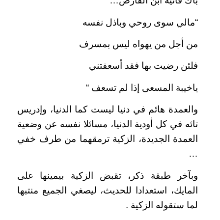
باك فائية ابن الفارض…
“مالي سوى روحي وباذل نفسه
من أجل من يهواه ليس بمسرف
فلئن رضيت بها فقد أسعفتني
ياخيبة المسعى إذا لم تسعف “
والعمدة هائم في دنيا ليست كما الدنيا، وإدريس
تائه في كل أودية الدنيا، مسائلا نفسه عن وضعية
العمدة الجديدة، الزكية ترمقهما من طرف خفي
…
وبآخر طبقة ذكر، تقبض الزكية بيمينها على
المايك، استعدادا للحديث، ليصغي الجميع منتبها
لما ستقوله الزكية .