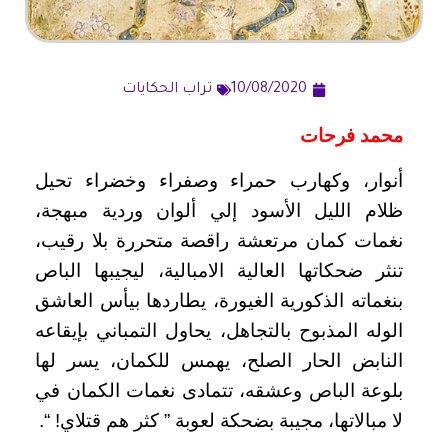
10/08/2020
تراب الحكايات
محمد فرحات
أنوار، وكهارب حمراء وصفراء وخضراء تحيل
ظلام الليل الأسود إلي ألوان وردية مبهجة،
نغمات كمان مرتعشة راقصة متحررة بلا رقيب،
تنثر ضحكاتها العالية الامبالية، ليجيبها الباص
بنغماته الذكورية الغيورة، يطاردها بيأس العاشق
الوله المذبوح بالتجاهل، يحاول التمباني بإيقاعه
النابض الحار الصلح، يهمس للكمان، يسر لها
بلوعة الباص وعشقه، تتمادى نغمات الكمان في
لا مبالاتها، مجيبة بضحكة لعوبة ” كثر هم قتلاي! “.