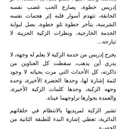
إدريس خطوة، يصارع الحب غضب نفسه
الحانقة، تتهدم أسوار قلبه إثر هجمات نفسه
الشرسة، يتأخر خطوة تلو خطوة، يصل لبوابة
الخدمة الخارجية، ونظرات الزكية الحزينة لا
تبارحه…
يخرج إدريس من خدمة الزكية لا يعلم له وجهة، لا
يدري أين يذهب، سقطت كل العناوين من
ذاكرته، كل الأحداث التي مرت بحياته لا وجود
لثمة إشارة لها، وحدها الحضرة الأخيرة، وحده
وجهه الزكية، وحدها كلمات الزكية الأخيرة،
والعمدة بجوارها تراوحهما عيناه.
تشير الزكية لمريديها بالانتظام في حلقاتهم
الدائرية، تعطي إشارة البدء للطبقة الثانية من
الحضرة.