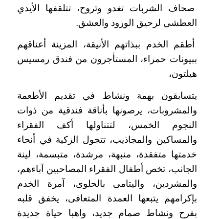
صحاف الشربات تغدو وتروح، تتلقفها الأيدي
العطشى لرحيق الورود والعشق.
أطقم الخدم ببذاتهم الأنيقة، المزينة أعناقهم
ببيونات حمراء، المستأجرون من فندق رمسيس
هيلتون،
يتسابقون بهمة ونشاط في تقديم الأطعمة
والمشروبات، يرصونها بأناقة فندقية من ذوات
النجوم الخمس، لتتناولها أكف الفقراء
والمساكين والمجاذيب، تتجول الزكية في أنحاء
خدمتها متفقدة، منبهة، مرشدة، متبسمة، لينة
الجانب، تخص أطفال الفقراء المصاحبين آباءهم،
والمشردين، واليتامى بالحلوى، آمرة الخدم
بإكرامهم يتبعها العمدة المتعافى، يخفق قلبه
بفرح ونشاط صمام جديد، واهبا حياة جديدة