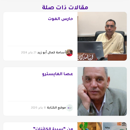
مقالات ذات صلة
حارس الموت
أسامة كمال أبو زيد
21 يناير 2024
عصا المايسترو
موقع الكتابة
8 يناير 2026
من “سيرة الكائنات”