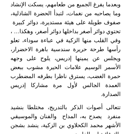
وبعدما يفرغ الجميع من طعامهم، يسكت الإنشاد
وما يصاحبه من نغمات، لتبدأ الحضرة الشاذلية،
صفوف طويلة على هيئة مستديرة، دوائر كبيرة
تحتوي دوائر أصغر بداخلها دوائر أصغر، وهكذا… ،
وفي القلب منها الزكية في عباءة سوداء، تعلو
رأسها طرحة حريرة سندسية باهرة الاخضرار،
ويجلس عن يمينها إدريس، يلوح على وجهه
الأسمر الوسيم علامات الحيرة مشوب ببعض
حمرة الغضب، يسترق ناظرا بطرفه المضطرب
العمدة الجالس لأول مرة مشاركا إدريس
الصدارة.
تتعالى أصوات الذكر بالتدريج، مختلطا بنشيد
منفرد يصدح به، المداح والفنان والموسيقي
الأشهر محمد الكحلاوي بن الزكية، ينشد بشجن