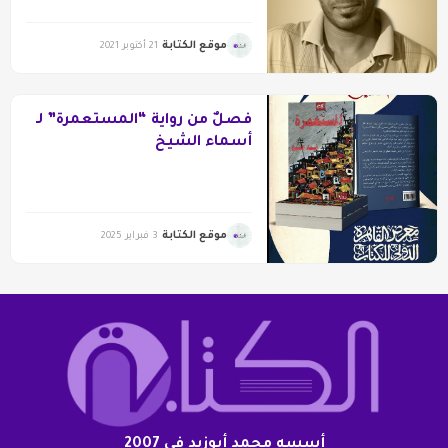
موقع الكتابة
21 أكتوبر 2021
فصلٌ من رواية “المستعمرة” لـ
أسماء الشيخ
موقع الكتابة
3 فبراير 2025
أسسه محمد أبوزيد فى 2007