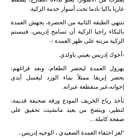
عاريا باكيا نادما تحت أسوار خدمة الزكية.
تنتهي الطبقة الثانية من الحضرة، يجهش العمدة
بالبكاء راجيا الزكية أن تسامح إدريس، فتبستم
الزكية مربتة على ظهر العمدة :-
-أخوك إدريس بعيني ياولدي.
يهرول العمدة ليحضر الطعام، وبعد فراغهم،
يحضر إبريقا ممتلأ بماء الورد ليغسل أيدي
إخوانه،غير منقطعة عبراته.
تأخذ رياح الخريف المودع ورقة صحيفة قديمة،
لتطير، ويتضح من بعيد مانشيت تحقيق على
صفحة كاملة…
“لغز اختفاء العمدة الصعيدي ، الوجيه إدريس..