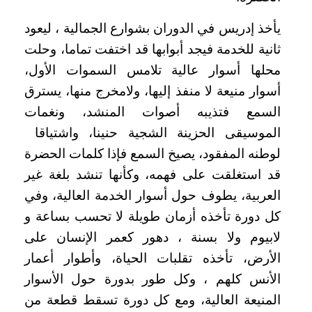
يأخذ إدريس في الدوران بشوارع الجمالية ، ليعود
ثانية للخدمة فيجد أبوابها قد اختفت تماما، وحلت
محلها أسوار عالية تلامس السموات الأول،
أسوار منيعة لا منفذ إليها، ولامخرج منها، يسترق
السمع فتذيبه أصوات المنشد، ونغمات
الموسيقى الحزينة الشجية حنينا، واشتياقا
لوطنه المفقود، يصيخ السمع فإذا كلمات الحضرة
قد استغلقت على فهمه، وكأنها تنشد بلغة غير
العربية، يطوف حول أسوار الخدمة العالية، وفي
كل دورة تأخذه أزمان طويلة لا تحسب بساعة و
لابيوم ولا بسنة ، دهور كعمر الإنسان على
الأرض، تأخذه تقلبات الحياة، وأطوار أعمار
الأنس كلهم ، وكل طور بدورة حول الأسوار
المنيعة العالية، ومع كل دورة تسقط قطعة من