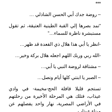
***
– روضة جدك أبي الحسن الشاذلي …
“تمد بصرها إلي القبة الطينية العتيقة، ثم تقول
مستبشرة ناظرة للسماء…”
-انظر يا أبي هذا هلال ذي القعدة قد ظهر…
-الله ربي وربك اللهم اجعله هلال بركة وخير…
– مشتاقة لروضة النبي يا أبي…
– الصبر يا ابنتي كلها أيام ونصل…
تستجم قليلا قافلة الحج-مخيمة- في وادي
عيذاب، فتلك هي المرحلة الأخيرة من رحلتهم
في الأراضي المصرية، نهار واحد يفصلهم عن
ميناء عيذاب.