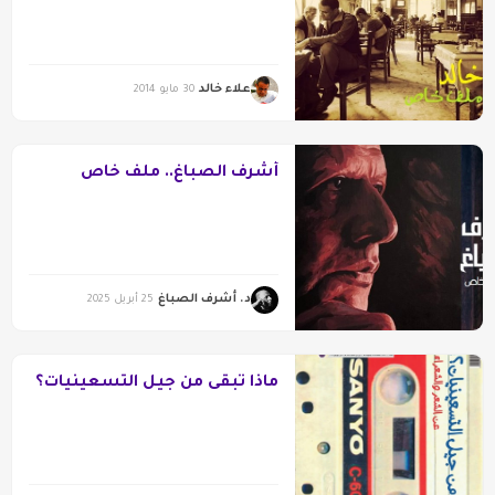
علاء خالد
30 مايو 2014
أشرف الصباغ.. ملف خاص
د. أشرف الصباغ
25 أبريل 2025
ماذا تبقى من جيل التسعينيات؟