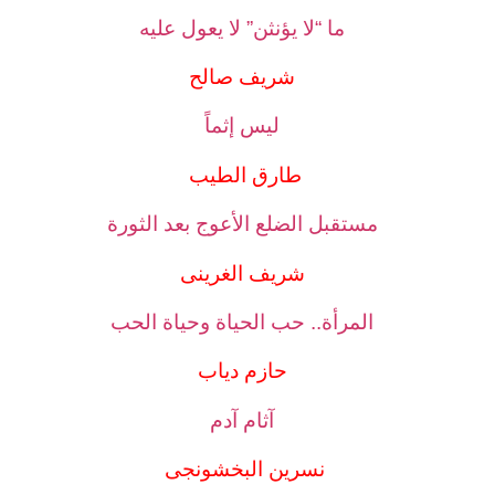
ما “لا يؤنثن” لا يعول عليه
شريف صالح
ليس إثماً
طارق الطيب
مستقبل الضلع الأعوج بعد الثورة
شريف الغرينى
المرأة.. حب الحياة وحياة الحب
حازم دياب
آثام آدم
نسرين البخشونجى