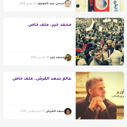
حسن عبد الموجود
20 يونيو 2024
محمد خير.. ملف خاص
محمد خير
18 مارس 2014
عالم سعد القرش.. ملف خاص
سعد القرش
15 أغسطس 2018