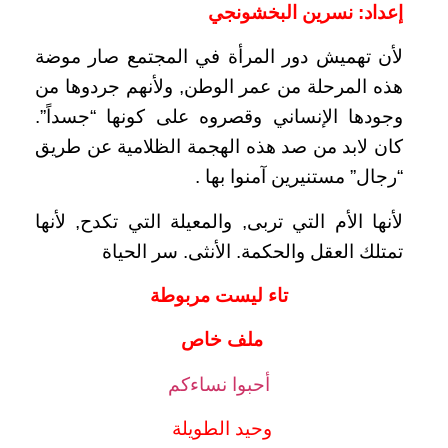
إعداد: نسرين البخشونجي
لأن تهميش دور المرأة في المجتمع صار موضة
هذه المرحلة من عمر الوطن, ولأنهم جردوها من
وجودها الإنساني وقصروه على كونها “جسداً”.
كان لابد من صد هذه الهجمة الظلامية عن طريق
“رجال” مستنيرين آمنوا بها .
لأنها الأم التي تربى, والمعيلة التي تكدح, لأنها
تمتلك العقل والحكمة. الأنثى. سر الحياة
تاء ليست مربوطة
ملف خاص
أحبوا نساءكم
وحيد الطويلة