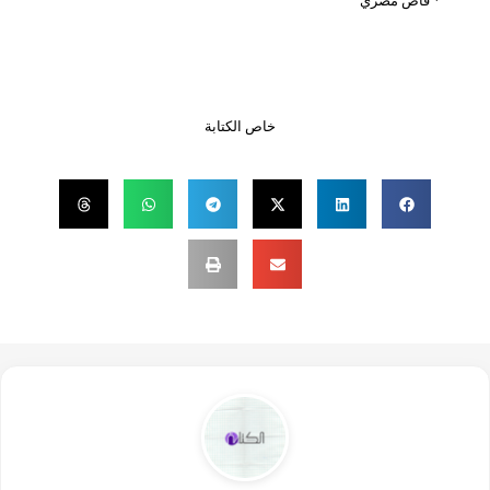
* قاص مصري
خاص الكتابة