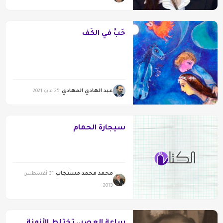
حَبٌّ في الكَفّ
عبد الهادي المهادي
25 مايو 2021
سيجارة الحمام
محمد محمد مستجاب
31 أغسطس
2013