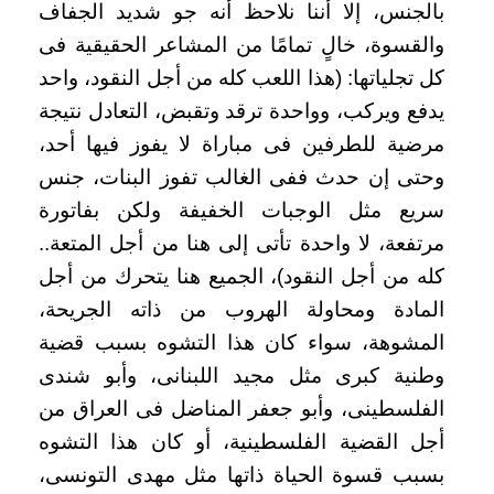
بالجنس، إلا أننا نلاحظ أنه جو شديد الجفاف
والقسوة، خالٍ تمامًا من المشاعر الحقيقية فى
كل تجلياتها: (هذا اللعب كله من أجل النقود، واحد
يدفع ويركب، وواحدة ترقد وتقبض، التعادل نتيجة
مرضية للطرفين فى مباراة لا يفوز فيها أحد،
وحتى إن حدث ففى الغالب تفوز البنات، جنس
سريع مثل الوجبات الخفيفة ولكن بفاتورة
مرتفعة، لا واحدة تأتى إلى هنا من أجل المتعة..
كله من أجل النقود)، الجميع هنا يتحرك من أجل
المادة ومحاولة الهروب من ذاته الجريحة،
المشوهة، سواء كان هذا التشوه بسبب قضية
وطنية كبرى مثل مجيد اللبنانى، وأبو شندى
الفلسطينى، وأبو جعفر المناضل فى العراق من
أجل القضية الفلسطينية، أو كان هذا التشوه
بسبب قسوة الحياة ذاتها مثل مهدى التونسى،