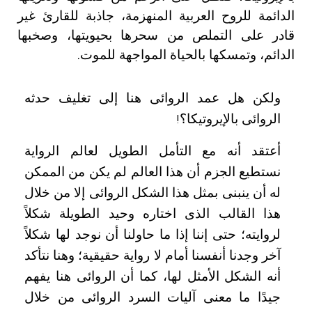
الدائمة للروح العربية المنهزمة، جاذبة للقارئ غير
قادر على التملص من سحرها بحيويتها، وصخبها
الدائم، وتمسكها بالحياة المواجهة للموت
.
ولكن هل عمد الروائى هنا إلى تغليف حدثه
الروائى بالإيروتيكا؟
!
أعتقد أنه مع التأمل الطويل لعالم الرواية
نستطيع الجزم أن هذا العالم لم يكن من الممكن
له أن ينبنى بمثل هذا الشكل الروائى إلا من خلال
هذا القالب الذى اختاره وحيد الطويلة شكلاً
لروايته؛ حتى إننا إذا ما حاولنا أن نوجد لها شكلاً
آخر وجدنا أنفسنا أمام لا رواية حقيقية؛ وهنا نتأكد
أنه الشكل الأمثل لها، كما أن الروائى هنا يفهم
جيدًا ما معنى آليات السرد الروائى من خلال