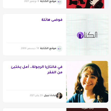
موقع الكتابة
8 نوفمبر 2021
فوضى هائلة
موقع الكتابة
18 ديسمبر 2009
في فانتازيا الرجولة.. أمل يختبئ
من الفقر
غادة نبيل
29 يناير 2021