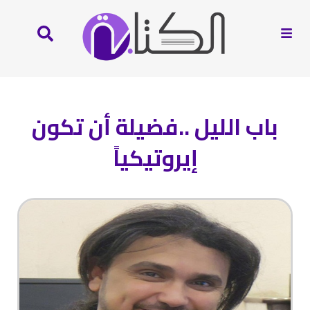
باب الليل ..فضيلة أن تكون
إيروتيكياً