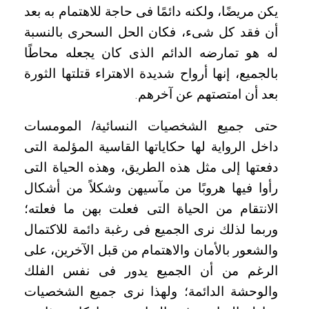
يكن مريضًا، ولكنه دائمًا فى حاجة للاهتمام به بعد
أن فقد كل شىء، فكان الحل السحرى بالنسبة
له هو تمارضه الدائم الذى كان يجعله محاطًا
بالجميع، إنها أرواح شديدة الاهتراء قتلتها الثورة
بعد أن امتصتهم عن آخرهم
.
حتى جميع الشخصيات النسائية/ المومسات
داخل الرواية لها حكاياتها القاسية المؤلمة التى
دفعتها إلى مثل هذه الطريق، وهذه الحياة التى
رأوا فيها هروبًا من مآسيهن وشكلاً من أشكال
الانتقام من الحياة التى فعلت بهن ما فعلته؛
وربما لذلك نرى الجميع فى رغبة دائمة للاكتمال
والشعور بالأمان والاهتمام من قبل الآخرين، على
الرغم من أن الجميع يدور فى نفس الفلك
والوحشة الدائمة؛ ولهذا نرى جميع الشخصيات