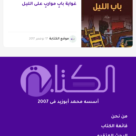
غواية بابٍ مواربٍ على الليل
موقع الكتابة
17 نوفمبر 2017
أسسه محمد أبوزيد فى 2007
من نحن
قائمة الكتاب