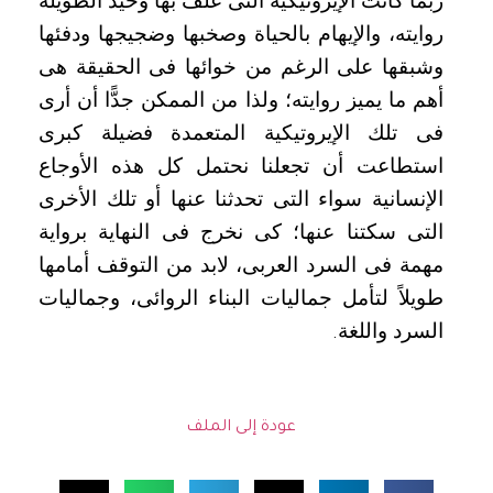
ربما كانت الإيروتيكية التى غلف بها وحيد الطويلة
روايته، والإيهام بالحياة وصخبها وضجيجها ودفئها
وشبقها على الرغم من خوائها فى الحقيقة هى
أهم ما يميز روايته؛ ولذا من الممكن جدًّا أن أرى
فى تلك الإيروتيكية المتعمدة فضيلة كبرى
استطاعت أن تجعلنا نحتمل كل هذه الأوجاع
الإنسانية سواء التى تحدثنا عنها أو تلك الأخرى
التى سكتنا عنها؛ كى نخرج فى النهاية برواية
مهمة فى السرد العربى، لابد من التوقف أمامها
طويلاً لتأمل جماليات البناء الروائى، وجماليات
السرد واللغة
.
عودة إلى الملف