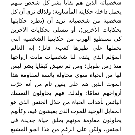
شخصياته الذين هم بقايا بشر كل شخص منهم
يحمل داخله حكايته المأساوية؛ ولذلك نرى أن كل
شخصية من شخصياته تريد أن (تطرد حكايتها
بحكايات الآخرين)، أو تتسلى بحكايات الآخرين
كى تستطيع الهرب من حكايتها الشخصية التى
تحملها على ظهرها كعبء قاتل؛ إنه العالم
المؤلم الذى يقدم لنا شخصيات ماتت أرواحها
منذ زمن طويل؛ ومن ثم تعيش كبقايا بشر ليس
لها من الحياة سوى محاولة يائسة لمقاومة هذا
الموت الذين هم على يقين تام من أنه خرّب
أرواحهم تمامًا؛ ولذلك فهم يحاولون التمسك
اليائس بأهداب الحياة من خلال الجنس الذى هو
المقابل الوحيد للموت الذى يعيشون فيه، وكأنهم
يحاولون مقاومة موتهم بخلق حياة جديدة فى
الجنس، ولكن على الرغم من هذا الجو المشبع