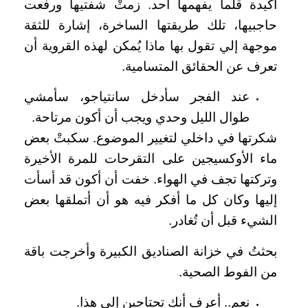
أكيدة قلّما يفهمها أحد. زمتْ شفتيها ورفعت
حاجبيها، تلك طريقتها الساخرة، إشارة للثقة
موجهة إلي تقول بها ماذا يُمكن لهذه القروية أن
تعرف عن الحقائق المتسامية.
عند الفجر سأدخل سانتياجو، سأمشي
طوال الليل وحدي ويجب أن أكون مرتاحة.
شكرتها في داخلي لتغيير الموضوع. سكبتْ بعض
ماء الأوكسيجين على التقرحات للمرة الأخيرة
وتركتها تجف في الهواء. خفت أن أكون قد أسأت
إليها وكان كل ما أفكر فيه هو أن أتملقها بعض
الشيء قبل أن تُغادر.
بحثتُ في خزانة الصناديق الكبيرة وأخرجت باقة
من الفوط الصحية.
نعم.. أعرف أنك تحتاجين إلى هذا.