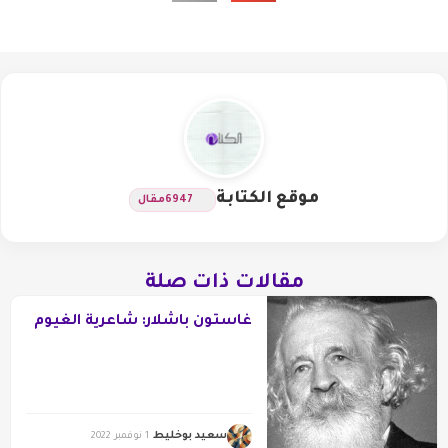
موقع الكتابة
6947
مقال
مقالات ذات صلة
غاستون باشلار: شاعرية الغيوم
سعيد بوخليط
1 نوفمبر 2022