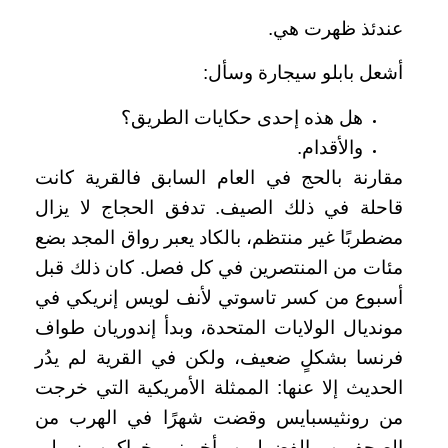
عندئذ ظهرت هي.
أشعل بابلو سيجارة وسأل:
هل هذه إحدى حكايات الطريق؟
والأقدام.
مقارنة بالحج في العام السابق فالقرية كانت
قاحلة في ذلك الصيف. تدفق الحجاج لا يزال
مضطربًا غير منتظم، بالكاد يعبر رواق المجد بضع
مئات من المنتصرين في كل فصل. كان ذلك قبل
أسبوع من كسر تاسوتي لأنف لويس إنريكي في
مونديال الولايات المتحدة، وبدأ إندوريان طواف
فرنسا بشكلٍ ضعيف، ولكن في القرية لم يدُر
الحديث إلا عنها: الممثلة الأمريكية التي خرجت
من رونثيسبايس وقضت شهرًا في الهرب من
الصحفيين والفضوليين. أخبرني خواكين، زميلي