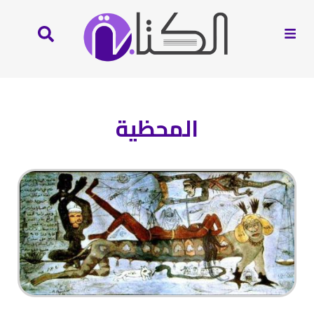
المحظية