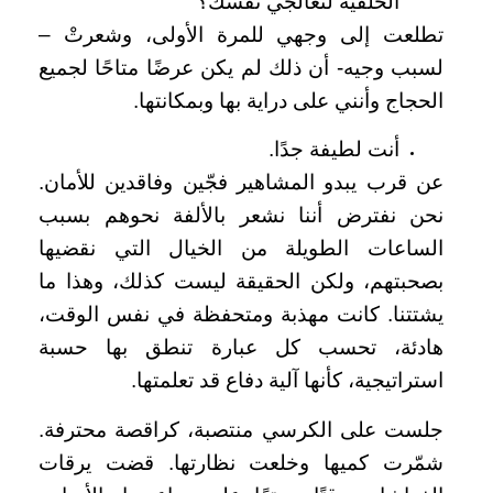
الخلفية لتُعالجي نفسك؟
تطلعت إلى وجهي للمرة الأولى، وشعرتْ –
لسبب وجيه- أن ذلك لم يكن عرضًا متاحًا لجميع
الحجاج وأنني على دراية بها وبمكانتها.
أنت لطيفة جدًا.
عن قرب يبدو المشاهير فجّين وفاقدين للأمان.
نحن نفترض أننا نشعر بالألفة نحوهم بسبب
الساعات الطويلة من الخيال التي نقضيها
بصحبتهم، ولكن الحقيقة ليست كذلك، وهذا ما
يشتتنا. كانت مهذبة ومتحفظة في نفس الوقت،
هادئة، تحسب كل عبارة تنطق بها حسبة
استراتيجية، كأنها آلية دفاع قد تعلمتها.
جلست على الكرسي منتصبة، كراقصة محترفة.
شمّرت كميها وخلعت نظارتها. قضت يرقات