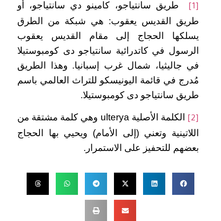
طريق سانتياجو، كامينو دي سانتياجو، أو
[1]
طريق القديس يعقوب: هي شبكة من الطرق
يسلكها الحجاج إلى مقام القديس يعقوب
الرسول في كاتدرائية سانتياجو دى كومبوستيلا
في جاليثيا، شمال غرب إسبانيا. وهذا الطريق
مُدرج في قائمة اليونيسكو للتراث العالمي باسم
طريق سانتياجو دى كومبوستيلا.
الكلمة الأصلية ulterya وهي كلمة مشتقة من
[2]
اللاتينية وتعني (إلى الأمام) ويحيي بها الحجاج
بعضهم للتحفيز على الاستمرار.