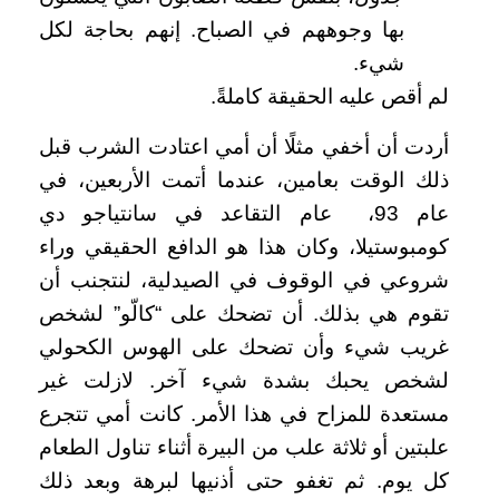
بها وجوههم في الصباح. إنهم بحاجة لكل
شيء.
لم أقص عليه الحقيقة كاملةً.
أردت أن أخفي مثلًا أن أمي اعتادت الشرب قبل
ذلك الوقت بعامين، عندما أتمت الأربعين، في
عام 93، عام التقاعد في سانتياجو دي
كومبوستيلا، وكان هذا هو الدافع الحقيقي وراء
شروعي في الوقوف في الصيدلية، لنتجنب أن
تقوم هي بذلك. أن تضحك على “كالّو” لشخص
غريب شيء وأن تضحك على الهوس الكحولي
لشخص يحبك بشدة شيء آخر. لازلت غير
مستعدة للمزاح في هذا الأمر. كانت أمي تتجرع
علبتين أو ثلاثة علب من البيرة أثناء تناول الطعام
كل يوم. ثم تغفو حتى أذنيها لبرهة وبعد ذلك