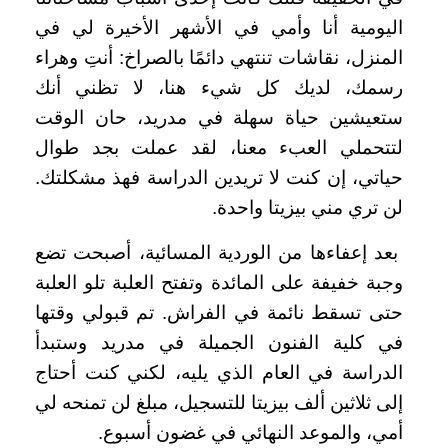
اليومية أنا وأمي في الأشهر الأخيرة لي في
المنزل، نقاشات تنتهي دائمًا بالصراخ: أنتِ وهراء
رسمك، لديك كل شيء هنا، لا تظني أنك
ستعيشين حياة سهلة في مدريد، حان الوقت
لتتحملي العبء معنا، لقد عملت بجد طوال
حياتي، إن كنت لا تريدين الدراسة فهذ مشكلتك.
لن تري مني بيزيتا واحدة.
بعد إعفاءها من الوردية المسائية، أصبحت تضع
وجبة خفيفة على المائدة وتفتح العلبة تلو العلبة
حتى تسقط نائمة في الفراش. تم قبولي وقتها
في كلية الفنون الجميلة في مدريد وستبدأ
الدراسة في العام الذي يليه، لكني كنت أحتاج
إلى ثلاثين ألف بيزيتا للتسجيل، مبلغ لن تمنحه لي
أمي، والموعد النهائي في غضون أسبوع.