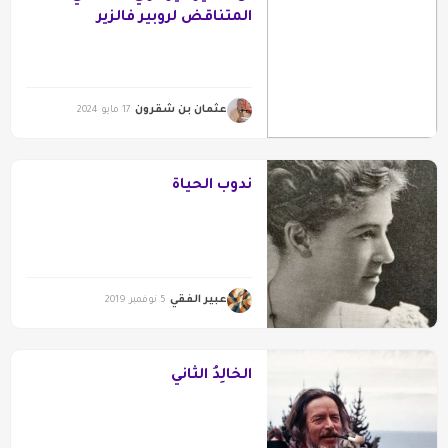
المتناقض لروبير فالزير
عثمان بن شقرون
17 مايو 2024
ندوب الحياة
عبير الفقي
5 نوفمبر 2019
الخالِدُ الثاني