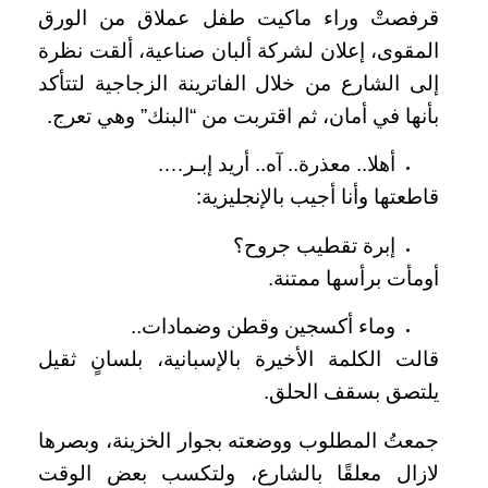
قرفصتْ وراء ماكيت طفل عملاق من الورق
المقوى، إعلان لشركة ألبان صناعية، ألقت نظرة
إلى الشارع من خلال الفاترينة الزجاجية لتتأكد
بأنها في أمان، ثم اقتربت من “البنك” وهي تعرج.
أهلا.. معذرة.. آه.. أريد إبـر….
قاطعتها وأنا أجيب بالإنجليزية:
إبرة تقطيب جروح؟
أومأت برأسها ممتنة.
وماء أكسجين وقطن وضمادات..
قالت الكلمة الأخيرة بالإسبانية، بلسانٍ ثقيل
يلتصق بسقف الحلق.
جمعتُ المطلوب ووضعته بجوار الخزينة، وبصرها
لازال معلقًا بالشارع، ولتكسب بعض الوقت