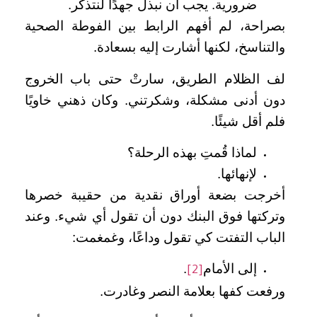
ضرورية. يجب أن نبذل جهدًا لنتذكر.
بصراحة، لم أفهم الرابط بين الفوطة الصحية
والتناسخ، لكنها أشارت إليه بسعادة.
لف الظلام الطريق، سارتْ حتى باب الخروج
دون أدنى مشكلة، وشكرتني. وكان ذهني خاويًا
فلم أقل شيئًا.
لماذا قُمتِ بهذه الرحلة؟
لإنهائها.
أخرجت بضعة أوراق نقدية من حقيبة خصرها
وتركتها فوق البنك دون أن تقول أي شيء. وعند
الباب التفتت كي تقول وداعًا، وغمغمت:
إلى الأمام
.
[2]
ورفعت كفها بعلامة النصر وغادرت.