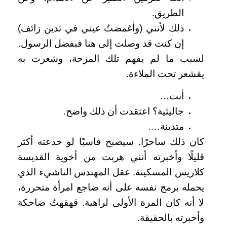
الطريق.
ذلك لأنني (وأغمضتُ عيني في تدين زائف)
إن كنت قد وصلت إلى هنا فبفضل الرسول.
لسبب ما لم يفهم تلك المزحة، وشعرت به
يقشعر تحت الملاءة.
أنت…
جاليثية؟ اعتقدت أن ذلك واضح.
متدينة….
كان ذلك ساحرًا. سيصبح قاسيًا لو خدعته أكثر
قليلًا وأخبرته أنني هربت من أخوية القديسة
كلاريس المسكينة. عقل المهندس الناشيء الذي
يحمله برمج نفسه على أنه ضاجع امرأة متحررة،
لا أنه كان المرة الأولى لراهبة. قهقهتُ ضاحكة
وأخبرته بالحقيقة.