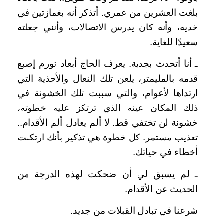
بلغت العشرين من عمري. أتذكر أنه بغمازتين في
خديه، وأنه كان يدرس الاتصالات، وأنني جعلته
سعيدًا للغاية.
ـ أنا أتحدث بجدية. يعرف الحاج أبعاد تورم إصبع
قدمه بالمليمتر، يلعن تلك النعال والأحذية التي
ارتداها لأعوام، والتي سببت تلك الخشونة في
ذلك المكان عينه الذي ترتكز عليه خطوته،
خشونة لن تختفي قط. لا ألم يعادل ألم الأقدام..
تعذيب مستمر. كل خطوة هي تذكير بأنك ارتكبت
أخطاء في حياتك.
ـ لم يسبق لي أن ضحكت لهذه الدرجة من
الحديث عن الأقدام.
شرعنا في تبادل القبلات من جديد.