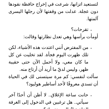
لتستعيد اتزانها، شرعت في إخراج حافظة نقودها
دون عجلة. عدلت من وقفتها لأن رجلها اليسرى
آلمتها.
تقرحات؟
أومأت برأسها وهي تعدل نظارتها وقالت:
من المفترض أنني اعتدت هذه الأشياء، لكن
تلك ظهرت اليوم فجأة. لقد تخليت عن كل
ما كان معي، ولا أحمل الآن حتى حقيبة
ظهر، وليس لديّ ما أريد أن أرتاح منه.
سألت لنفسي: كم مرة سيتسنى لك في الحياة
أن تسدي معروفًا لأحد أساطير هوليود؟
حانت ساعة الإغلاق.. لا أظن أن أحدًا آخر
سيأتي.. هل ترغبين في الدخول إلى الغرفة