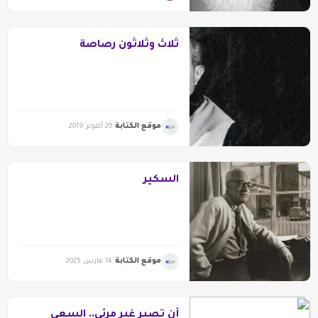
ثلاثٌ وثلاثون رصاصة
موقع الكتابة
20 أكتوبر 2019
السكير
موقع الكتابة
14 مارس 2025
أن تصير غير مرئي.. السعي