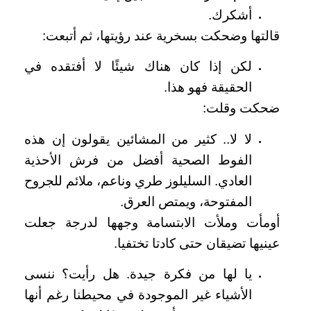
أشكرك.
قالتها وضحكت بسخرية عند رؤيتها، ثم أتبعت:
لكن إذا كان هناك شيئًا لا أفتقده في
الحقيقة فهو هذا.
ضحكت وقلت:
لا لا.. كثير من المشائين يقولون إن هذه
الفوط الصحية أفضل من فرش الأحذية
العادي. السليلوز طري وناعم، ملائم للجروح
المفتوحة، ويمتص العرق.
أومأت وملأت الابتسامة وجهها لدرجة جعلت
عينيها تضيقان حتى كادتا تختفيا.
يا لها من فكرة جيدة. هل رأيت؟ ننسى
الأشياء غير الموجودة في محيطنا رغم أنها